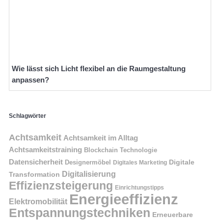
Wie lässt sich Licht flexibel an die Raumgestaltung
anpassen?
Schlagwörter
Achtsamkeit
Achtsamkeit im Alltag
Achtsamkeitstraining
Blockchain Technologie
Datensicherheit
Digitale
Designermöbel
Digitales Marketing
Digitalisierung
Transformation
Effizienzsteigerung
Einrichtungstipps
Energieeffizienz
Elektromobilität
Entspannungstechniken
Erneuerbare