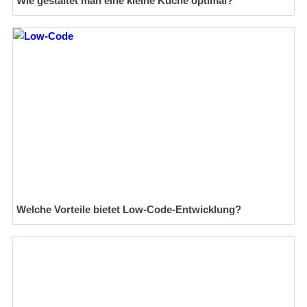
Wie gestaltet man eine kleine Küche optimal?
Welche Vorteile bietet Low-Code-Entwicklung?