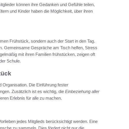
itglieder können ihre Gedanken und Gefühle teilen,
ltern und Kinder haben die Möglichkeit, über ihren
amen Frühstück, sondern auch der Start in den Tag.
den. Gemeinsame Gespräche am Tisch helfen, Stress
elmäßig mit ihren Familien frühstücken, zeigen oft
der Schule.
tück
d Organisation. Die Einführung fester
ngen. Zusätzlich ist es wichtig, die
Einbeziehung aller
ren Erlebnis für alle zu machen.
orlieben jedes Mitglieds berücksichtigt werden. Eine
ünsche zu sammeln. Dies fördert nicht nur die