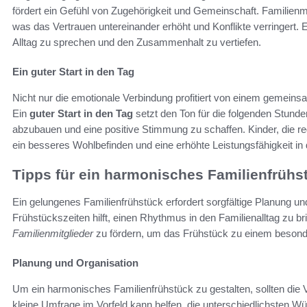
fördert ein Gefühl von Zugehörigkeit und Gemeinschaft. Familienm
was das Vertrauen untereinander erhöht und Konflikte verringert. E
Alltag zu sprechen und den Zusammenhalt zu vertiefen.
Ein guter Start in den Tag
Nicht nur die emotionale Verbindung profitiert von einem gemeins
Ein
guter Start in den Tag
setzt den Ton für die folgenden Stun
abzubauen und eine positive Stimmung zu schaffen. Kinder, die reg
ein besseres Wohlbefinden und eine erhöhte Leistungsfähigkeit in 
Tipps für ein harmonisches Familienfrühs
Ein gelungenes Familienfrühstück erfordert sorgfältige Planung un
Frühstückszeiten hilft, einen Rhythmus in den Familienalltag zu bri
Familienmitglieder
zu fördern, um das Frühstück zu einem besonde
Planung und Organisation
Um ein harmonisches Familienfrühstück zu gestalten, sollten die V
kleine Umfrage im Vorfeld kann helfen, die unterschiedlichsten W