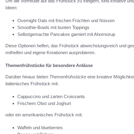
Um die Vorfreude auf das Frühstück zu steigern, sind
kreative un
Ideen:
Overnight Oats mit frischen Früchten und Nüssen
Smoothie-Bowls mit bunten Toppings
Selbstgemachte Pancakes garniert mit Ahornsirup
Diese Optionen helfen, das Frühstück abwechslungsreich und ges
mithelfen und eigene Kreationen ausprobieren.
Themenfrühstücke für besondere Anlässe
Darüber hinaus bieten
Themenfrühstücke
eine kreative Möglichkeit
italienisches Frühstück mit:
Cappuccino und zarten Croissants
Frischem Obst und Joghurt
oder ein amerikanisches Frühstück mit:
Waffeln und blueberries