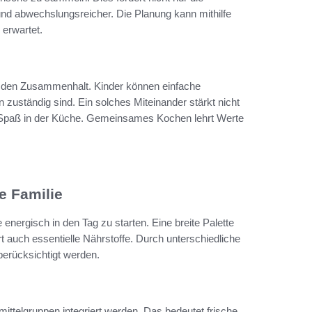
und abwechslungsreicher. Die Planung kann mithilfe
 erwartet.
kt den Zusammenhalt. Kinder können einfache
uständig sind. Ein solches Miteinander stärkt nicht
iel Spaß in der Küche. Gemeinsames Kochen lehrt Werte
e Familie
energisch in den Tag zu starten. Eine breite Palette
t auch essentielle Nährstoffe. Durch unterschiedliche
erücksichtigt werden.
mittelgruppen integriert werden. Das bedeutet frische