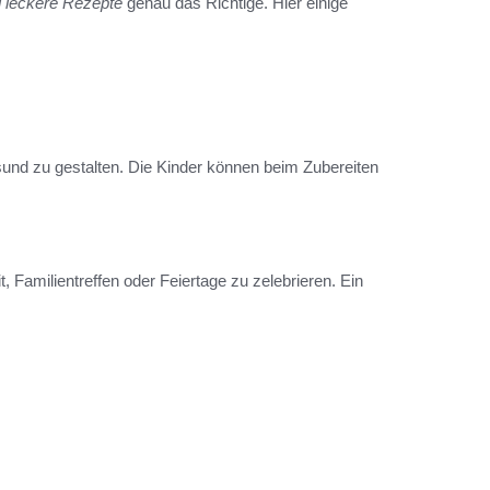
d leckere Rezepte
genau das Richtige. Hier einige
und zu gestalten. Die Kinder können beim Zubereiten
, Familientreffen oder Feiertage zu zelebrieren. Ein