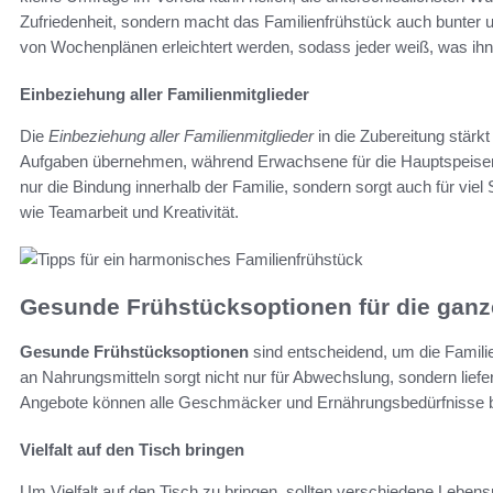
Zufriedenheit, sondern macht das Familienfrühstück auch bunter 
von Wochenplänen erleichtert werden, sodass jeder weiß, was ihn
Einbeziehung aller Familienmitglieder
Die
Einbeziehung aller Familienmitglieder
in die Zubereitung stär
Aufgaben übernehmen, während Erwachsene für die Hauptspeisen z
nur die Bindung innerhalb der Familie, sondern sorgt auch für v
wie Teamarbeit und Kreativität.
Gesunde Frühstücksoptionen für die ganz
Gesunde Frühstücksoptionen
sind entscheidend, um die Familie 
an Nahrungsmitteln sorgt nicht nur für Abwechslung, sondern liefer
Angebote können alle Geschmäcker und Ernährungsbedürfnisse b
Vielfalt auf den Tisch bringen
Um Vielfalt auf den Tisch zu bringen, sollten verschiedene Lebens