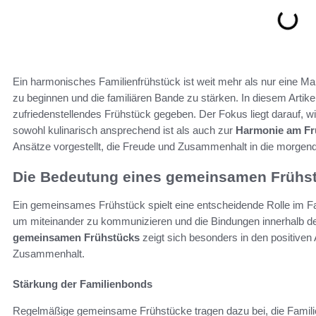
Ein harmonisches Familienfrühstück ist weit mehr als nur eine Ma
zu beginnen und die familiären Bande zu stärken. In diesem Artik
zufriedenstellendes Frühstück gegeben. Der Fokus liegt darauf, 
sowohl kulinarisch ansprechend ist als auch zur
Harmonie am Fr
Ansätze vorgestellt, die Freude und Zusammenhalt in die morgend
Die Bedeutung eines gemeinsamen Frühs
Ein gemeinsames Frühstück spielt eine entscheidende Rolle im Fam
um miteinander zu kommunizieren und die Bindungen innerhalb de
gemeinsamen Frühstücks
zeigt sich besonders in den positiven 
Zusammenhalt.
Stärkung der Familienbonds
Regelmäßige gemeinsame Frühstücke tragen dazu bei, die Famili