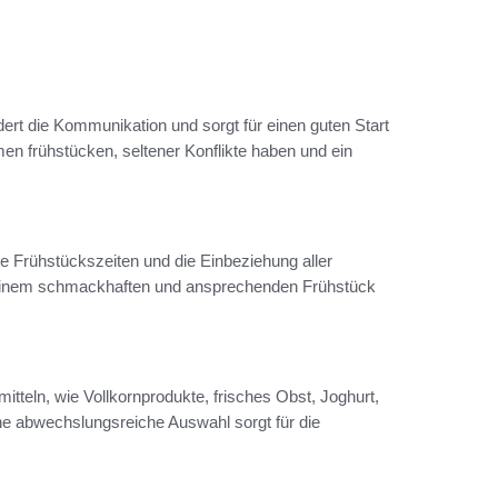
ert die Kommunikation und sorgt für einen guten Start
en frühstücken, seltener Konflikte haben und ein
e Frühstückszeiten und die Einbeziehung aller
u einem schmackhaften und ansprechenden Frühstück
teln, wie Vollkornprodukte, frisches Obst, Joghurt,
ne abwechslungsreiche Auswahl sorgt für die