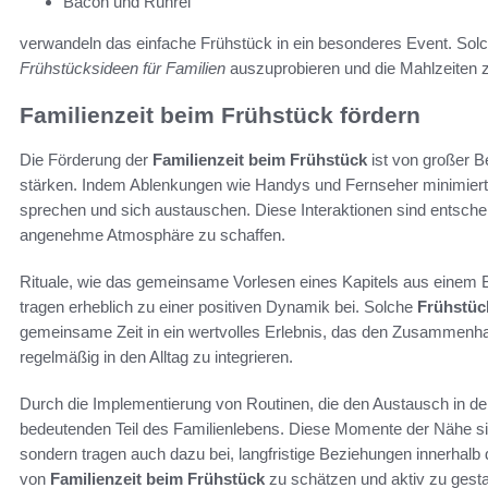
Bacon und Rührei
verwandeln das einfache Frühstück in ein besonderes Event. Solc
Frühstücksideen für Familien
auszuprobieren und die Mahlzeiten
Familienzeit beim Frühstück fördern
Die Förderung der
Familienzeit beim Frühstück
ist von großer 
stärken. Indem Ablenkungen wie Handys und Fernseher minimiert 
sprechen und sich austauschen. Diese Interaktionen sind entsche
angenehme Atmosphäre zu schaffen.
Rituale, wie das gemeinsame Vorlesen eines Kapitels aus einem 
tragen erheblich zu einer positiven Dynamik bei. Solche
Frühstüc
gemeinsame Zeit in ein wertvolles Erlebnis, das den Zusammenhalt
regelmäßig in den Alltag zu integrieren.
Durch die Implementierung von Routinen, die den Austausch in den
bedeutenden Teil des Familienlebens. Diese Momente der Nähe sind
sondern tragen auch dazu bei, langfristige Beziehungen innerhalb 
von
Familienzeit beim Frühstück
zu schätzen und aktiv zu gesta