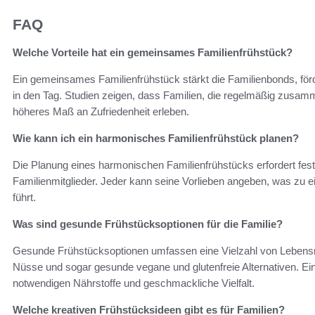
FAQ
Welche Vorteile hat ein gemeinsames Familienfrühstück?
Ein gemeinsames Familienfrühstück stärkt die Familienbonds, förd
in den Tag. Studien zeigen, dass Familien, die regelmäßig zusamm
höheres Maß an Zufriedenheit erleben.
Wie kann ich ein harmonisches Familienfrühstück planen?
Die Planung eines harmonischen Familienfrühstücks erfordert fest
Familienmitglieder. Jeder kann seine Vorlieben angeben, was z
führt.
Was sind gesunde Frühstücksoptionen für die Familie?
Gesunde Frühstücksoptionen umfassen eine Vielzahl von Lebensmit
Nüsse und sogar gesunde vegane und glutenfreie Alternativen. Ei
notwendigen Nährstoffe und geschmackliche Vielfalt.
Welche kreativen Frühstücksideen gibt es für Familien?