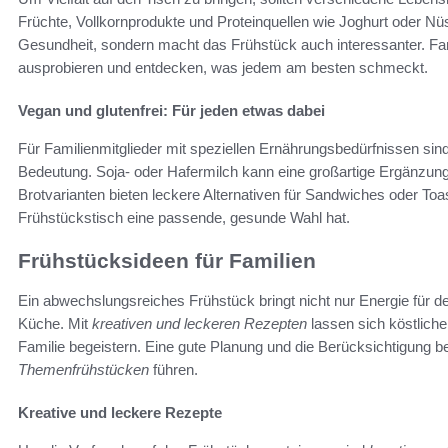
Früchte, Vollkornprodukte und Proteinquellen wie Joghurt oder Nüs
Gesundheit, sondern macht das Frühstück auch interessanter. 
ausprobieren und entdecken, was jedem am besten schmeckt.
Vegan und glutenfrei: Für jeden etwas dabei
Für Familienmitglieder mit speziellen Ernährungsbedürfnissen sin
Bedeutung. Soja- oder Hafermilch kann eine großartige Ergänzung
Brotvarianten bieten leckere Alternativen für Sandwiches oder Toa
Frühstückstisch eine passende, gesunde Wahl hat.
Frühstücksideen für Familien
Ein abwechslungsreiches Frühstück bringt nicht nur Energie für den
Küche. Mit
kreativen und leckeren Rezepten
lassen sich köstlich
Familie begeistern. Eine gute Planung und die Berücksichtigung 
Themenfrühstücken
führen.
Kreative und leckere Rezepte