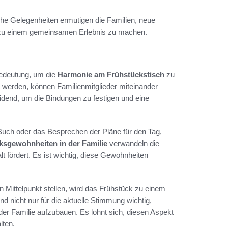
he Gelegenheiten ermutigen die Familien, neue
 zu einem gemeinsamen Erlebnis zu machen.
Bedeutung, um die
Harmonie am Frühstückstisch
zu
werden, können Familienmitglieder miteinander
idend, um die Bindungen zu festigen und eine
Buch oder das Besprechen der Pläne für den Tag,
ksgewohnheiten in der Familie
verwandeln die
 fördert. Es ist wichtig, diese Gewohnheiten
 Mittelpunkt stellen, wird das Frühstück zu einem
 nicht nur für die aktuelle Stimmung wichtig,
der Familie aufzubauen. Es lohnt sich, diesen Aspekt
lten.