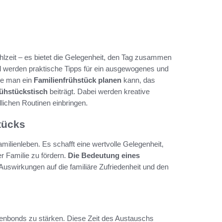
hlzeit – es bietet die Gelegenheit, den Tag zusammen
el werden praktische Tipps für ein ausgewogenes und
wie man ein
Familienfrühstück planen
kann, das
ühstückstisch
beiträgt. Dabei werden kreative
lichen Routinen einbringen.
tücks
ilienleben. Es schafft eine wertvolle Gelegenheit,
r Familie zu fördern.
Die Bedeutung eines
Auswirkungen auf die familiäre Zufriedenheit und den
enbonds zu stärken. Diese Zeit des Austauschs