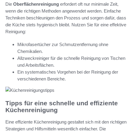
Die
Oberflächenreinigung
erfordert oft nur minimale Zeit,
wenn die richtigen Methoden angewendet werden. Einfache
Techniken beschleunigen den Prozess und sorgen dafür, dass
die Küche stets hygienisch bleibt. Nutzen Sie für eine effektive
Reinigung:
Mikrofasertücher zur Schmutzentfernung ohne
Chemikalien.
Allzweckreiniger für die schnelle Reinigung von Tischen
und Arbeitsflächen.
Ein systematisches Vorgehen bei der Reinigung der
verschiedenen Bereiche.
Tipps für eine schnelle und effiziente
Küchenreinigung
Eine effiziente Küchenreinigung gestaltet sich mit den richtigen
Strategien und Hilfsmitteln wesentlich einfacher. Die