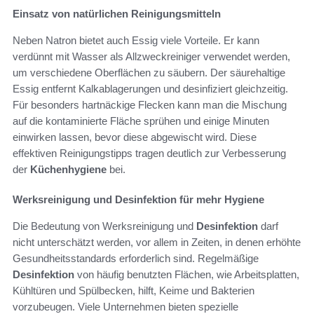
Einsatz von natürlichen Reinigungsmitteln
Neben Natron bietet auch Essig viele Vorteile. Er kann
verdünnt mit Wasser als Allzweckreiniger verwendet werden,
um verschiedene Oberflächen zu säubern. Der säurehaltige
Essig entfernt Kalkablagerungen und desinfiziert gleichzeitig.
Für besonders hartnäckige Flecken kann man die Mischung
auf die kontaminierte Fläche sprühen und einige Minuten
einwirken lassen, bevor diese abgewischt wird. Diese
effektiven Reinigungstipps tragen deutlich zur Verbesserung
der
Küchenhygiene
bei.
Werksreinigung und Desinfektion für mehr Hygiene
Die Bedeutung von Werksreinigung und
Desinfektion
darf
nicht unterschätzt werden, vor allem in Zeiten, in denen erhöhte
Gesundheitsstandards erforderlich sind. Regelmäßige
Desinfektion
von häufig benutzten Flächen, wie Arbeitsplatten,
Kühltüren und Spülbecken, hilft, Keime und Bakterien
vorzubeugen. Viele Unternehmen bieten spezielle