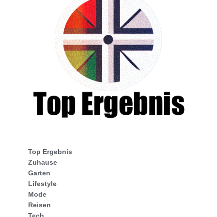
Top Ergebnis
Zuhause
Garten
Lifestyle
Mode
Reisen
Tech