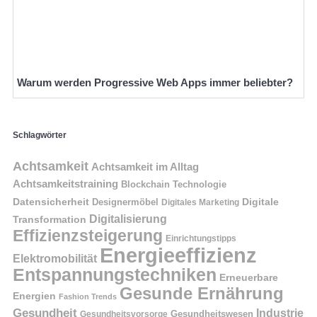
Warum werden Progressive Web Apps immer beliebter?
Schlagwörter
Achtsamkeit
Achtsamkeit im Alltag
Achtsamkeitstraining
Blockchain Technologie
Datensicherheit
Digitale
Designermöbel
Digitales Marketing
Digitalisierung
Transformation
Effizienzsteigerung
Einrichtungstipps
Energieeffizienz
Elektromobilität
Entspannungstechniken
Erneuerbare
Gesunde Ernährung
Energien
Fashion Trends
Gesundheit
Industrie
Gesundheitswesen
Gesundheitsvorsorge