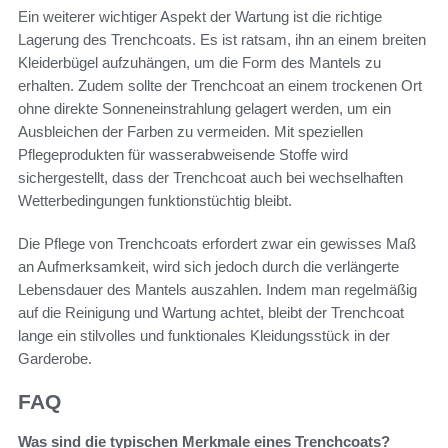
Ein weiterer wichtiger Aspekt der Wartung ist die richtige
Lagerung des Trenchcoats. Es ist ratsam, ihn an einem breiten
Kleiderbügel aufzuhängen, um die Form des Mantels zu
erhalten. Zudem sollte der Trenchcoat an einem trockenen Ort
ohne direkte Sonneneinstrahlung gelagert werden, um ein
Ausbleichen der Farben zu vermeiden. Mit speziellen
Pflegeprodukten für wasserabweisende Stoffe wird
sichergestellt, dass der Trenchcoat auch bei wechselhaften
Wetterbedingungen funktionstüchtig bleibt.
Die Pflege von Trenchcoats erfordert zwar ein gewisses Maß
an Aufmerksamkeit, wird sich jedoch durch die verlängerte
Lebensdauer des Mantels auszahlen. Indem man regelmäßig
auf die Reinigung und Wartung achtet, bleibt der Trenchcoat
lange ein stilvolles und funktionales Kleidungsstück in der
Garderobe.
FAQ
Was sind die typischen Merkmale eines Trenchcoats?