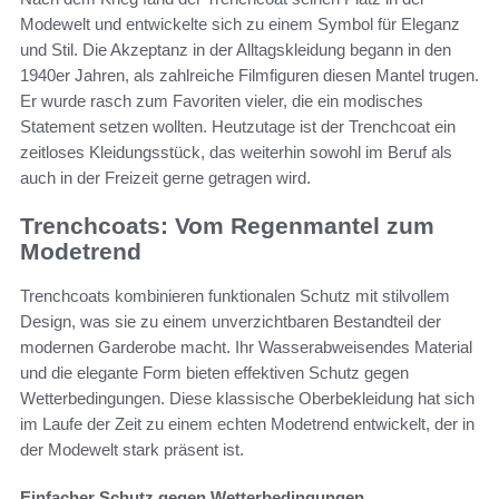
Modewelt und entwickelte sich zu einem Symbol für Eleganz
und Stil. Die Akzeptanz in der Alltagskleidung begann in den
1940er Jahren, als zahlreiche Filmfiguren diesen Mantel trugen.
Er wurde rasch zum Favoriten vieler, die ein modisches
Statement setzen wollten. Heutzutage ist der Trenchcoat ein
zeitloses Kleidungsstück, das weiterhin sowohl im Beruf als
auch in der Freizeit gerne getragen wird.
Trenchcoats: Vom Regenmantel zum
Modetrend
Trenchcoats kombinieren funktionalen Schutz mit stilvollem
Design, was sie zu einem unverzichtbaren Bestandteil der
modernen Garderobe macht. Ihr Wasserabweisendes Material
und die elegante Form bieten effektiven Schutz gegen
Wetterbedingungen. Diese klassische Oberbekleidung hat sich
im Laufe der Zeit zu einem echten Modetrend entwickelt, der in
der Modewelt stark präsent ist.
Einfacher Schutz gegen Wetterbedingungen