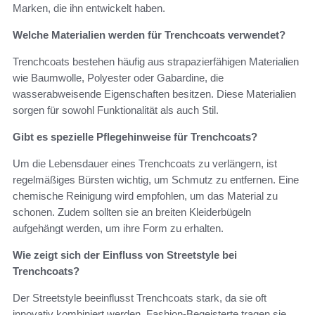
Marken, die ihn entwickelt haben.
Welche Materialien werden für Trenchcoats verwendet?
Trenchcoats bestehen häufig aus strapazierfähigen Materialien
wie Baumwolle, Polyester oder Gabardine, die
wasserabweisende Eigenschaften besitzen. Diese Materialien
sorgen für sowohl Funktionalität als auch Stil.
Gibt es spezielle Pflegehinweise für Trenchcoats?
Um die Lebensdauer eines Trenchcoats zu verlängern, ist
regelmäßiges Bürsten wichtig, um Schmutz zu entfernen. Eine
chemische Reinigung wird empfohlen, um das Material zu
schonen. Zudem sollten sie an breiten Kleiderbügeln
aufgehängt werden, um ihre Form zu erhalten.
Wie zeigt sich der Einfluss von Streetstyle bei
Trenchcoats?
Der Streetstyle beeinflusst Trenchcoats stark, da sie oft
innovativ kombiniert werden. Fashion-Begeisterte tragen sie