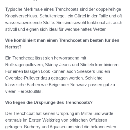
Typische Merkmale eines Trenchcoats sind der doppelreihige
Knopfverschluss, Schulterriegel, ein Gürtel in der Taille und oft
wasserabweisende Stoffe. Sie sind sowohl funktional als auch
stilvoll und eignen sich ideal für wechselhaftes Wetter.
Wie kombiniert man einen Trenchcoat am besten für den
Herbst?
Ein Trenchcoat lässt sich hervorragend mit
Rollkragenpullovern, Skinny Jeans und Stiefeln kombinieren.
Für einen lässigen Look können auch Sneakers und ein
Oversize-Pullover dazu getragen werden. Schlichte,
klassische Farben wie Beige oder Schwarz passen gut zu
vielen Herbstoutfits.
Wo liegen die Ursprünge des Trenchcoats?
Der Trenchcoat hat seinen Ursprung im Militär und wurde
erstmals im Ersten Weltkrieg von britischen Offizieren
getragen. Burberry und Aquascutum sind die bekanntesten