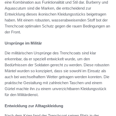
eine Kombination aus Funktionalität und Stil dar. Burberry und
Aquascutum sind die Marken, die entscheidend zur
Entwicklung dieses ikonischen Kleidungsstücks beigetragen
haben. Mit einem robusten, wasserabweisenden Stoff bot der
Trenchcoat optimalen Schutz gegen die rauen Bedingungen an
der Front.
Ursprünge im Militär
Die militärischen Ursprünge des Trenchcoats sind klar
erkennbar, da er speziell entwickelt wurde, um den
Bedürfnissen der Soldaten gerecht zu werden. Diese robusten
Mäntel wurden so konzipiert, dass sie sowohl im Einsatz als
auch bei wechselhaftem Wetter getragen werden konnten. Die
praktische Gestaltung mit zahlreichen Taschen und einem
Gürtel machte ihn zu einem unverzichtbaren Kleidungsstück
für den Militärdienst.
Entwicklung zur Alltagskleidung
Nach dem Krieg fand der Trenchcoat seinen Platz in der