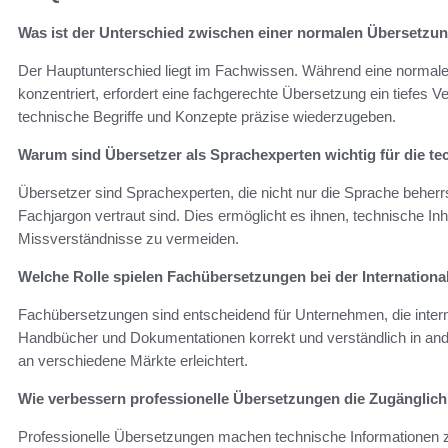
Was ist der Unterschied zwischen einer normalen Übersetzu
Der Hauptunterschied liegt im Fachwissen. Während eine normale
konzentriert, erfordert eine fachgerechte Übersetzung ein tiefes
technische Begriffe und Konzepte präzise wiederzugeben.
Warum sind Übersetzer als Sprachexperten wichtig für die 
Übersetzer sind Sprachexperten, die nicht nur die Sprache behe
Fachjargon vertraut sind. Dies ermöglicht es ihnen, technische In
Missverständnisse zu vermeiden.
Welche Rolle spielen Fachübersetzungen bei der Internation
Fachübersetzungen sind entscheidend für Unternehmen, die interna
Handbücher und Dokumentationen korrekt und verständlich in an
an verschiedene Märkte erleichtert.
Wie verbessern professionelle Übersetzungen die Zugänglich
Professionelle Übersetzungen machen technische Informationen zu