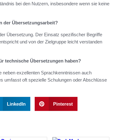
ständnis bei den Nutzern, insbesondere wenn sie keine
n der Übersetzungsarbeit?
er Übersetzung. Der Einsatz spezifischer Begriffe
entspricht und von der Zielgruppe leicht verstanden
r für technische Übersetzungen haben?
lte neben exzellenten Sprachkenntnissen auch
es umfasst oft spezielle Schulungen oder Abschlüsse
LinkedIn
Pinterest