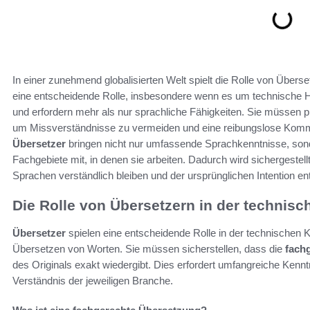
In einer zunehmend globalisierten Welt spielt die Rolle von Überse
eine entscheidende Rolle, insbesondere wenn es um technische 
und erfordern mehr als nur sprachliche Fähigkeiten. Sie müssen pr
um Missverständnisse zu vermeiden und eine reibungslose Kommu
Übersetzer
bringen nicht nur umfassende Sprachkenntnisse, sond
Fachgebiete mit, in denen sie arbeiten. Dadurch wird sichergeste
Sprachen verständlich bleiben und der ursprünglichen Intention e
Die Rolle von Übersetzern in der techni
Übersetzer
spielen eine entscheidende Rolle in der technischen K
Übersetzen von Worten. Sie müssen sicherstellen, dass die
fach
des Originals exakt wiedergibt. Dies erfordert umfangreiche Kenn
Verständnis der jeweiligen Branche.