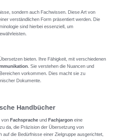
nisse, sondern auch Fachwissen. Diese Art von
 einer verständlichen Form präsentiert werden. Die
minologie sind hierbei essenziell, um
ewährleisten.
bersetzen bieten. Ihre Fähigkeit, mit verschiedenen
ommunikation
. Sie verstehen die Nuancen und
n Bereichen vorkommen. Dies macht sie zu
chnischer Dokumente.
nische Handbücher
g von
Fachsprache
und
Fachjargon
eine
azu da, die Präzision der Übersetzung von
auf die Bedürfnisse einer Zielgruppe ausgerichtet,