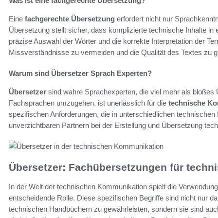
Was ist eine fachgerechte Übersetzung?
Eine
fachgerechte Übersetzung
erfordert nicht nur Sprachkennt
Übersetzung stellt sicher, dass komplizierte technische Inhalte in
präzise Auswahl der Wörter und die korrekte Interpretation der Ter
Missverständnisse zu vermeiden und die Qualität des Textes zu g
Warum sind Übersetzer Sprach Experten?
Übersetzer
sind wahre Sprachexperten, die viel mehr als bloßes Ü
Fachsprachen umzugehen, ist unerlässlich für die
technische K
spezifischen Anforderungen, die in unterschiedlichen technische
unverzichtbaren Partnern bei der Erstellung und Übersetzung te
Übersetzer: Fachübersetzungen für tech
In der Welt der technischen Kommunikation spielt die Verwendun
entscheidende Rolle. Diese spezifischen Begriffe sind nicht nur d
technischen Handbüchern zu gewährleisten, sondern sie sind auch 