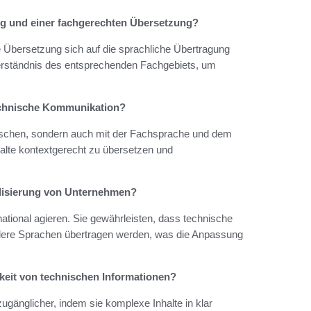
ng und einer fachgerechten Übersetzung?
 Übersetzung sich auf die sprachliche Übertragung
 Verständnis des entsprechenden Fachgebiets, um
technische Kommunikation?
rrschen, sondern auch mit der Fachsprache und dem
halte kontextgerecht zu übersetzen und
alisierung von Unternehmen?
tional agieren. Sie gewährleisten, dass technische
dere Sprachen übertragen werden, was die Anpassung
keit von technischen Informationen?
gänglicher, indem sie komplexe Inhalte in klar