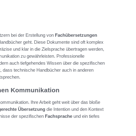
tzern bei der Erstellung von
Fachübersetzungen
Handbücher geht. Diese Dokumente sind oft komplex
äzise und klar in die Zielsprache übertragen werden,
nikation zu gewährleisten. Professionelle
ern auch tiefgehendes Wissen über die spezifischen
llt, dass technische Handbücher auch in anderen
ntsprechen.
schen Kommunikation
ommunikation. Ihre Arbeit geht weit über das bloße
gerechte Übersetzung
die Intention und den Kontext
tnisse der spezifischen
Fachsprache
und ein tiefes