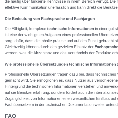
die häufig über fundierte Kenntnisse in ihrem Bereich verfügt. Die
effektive Kommunikation unerlässlich und kann direkt die Benutzer
Die Bedeutung von Fachsprache und Fachjargon
Die Fähigkeit, komplexe
technische Informationen
in einer gut s
ist eine der wichtigsten Aufgaben eines professionellen Überset
sorgt dafür, dass die Inhalte präzise und auf den Punkt gebracht s
Gleichzeitig können durch den gezielten Einsatz der
Fachsprach
werden, was die Akzeptanz und das Verständnis der Produkte erh
Wie professionelle Übersetzungen technische Informationen
Professionelle Übersetzungen tragen dazu bei, dass technische
gemacht wird. Sie ermöglichen es, dass Nutzer aus verschiedene
Hintergrund die technischen Informationen verstehen und anwende
auf die Benutzererfahrung, sondern fördert auch die international
Zugänglichkeit von Informationen einen wesentlichen Einfluss auf 
Fachübersetzern in der technischen Dokumentation weiter unterstr
FAQ