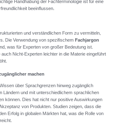
 richtige Handhabung der Fachterminologie ist für eine
freundlichkeit beeinflussen.
trukturierten und verständlichen Form zu vermitteln,
zers. Die Verwendung von spezifischem
Fachjargon
ind, was für Experten von großer Bedeutung ist.
e
auch Nicht-Experten leichter in die Materie eingeführt
öht.
 zugänglicher machen
s Wissen über Sprachgrenzen hinweg zugänglich
n Ländern und mit unterschiedlichem sprachlichen
n können. Dies hat nicht nur positive Auswirkungen
e Akzeptanz von Produkten. Studien zeigen, dass die
den Erfolg in globalen Märkten hat, was die Rolle von
eicht.