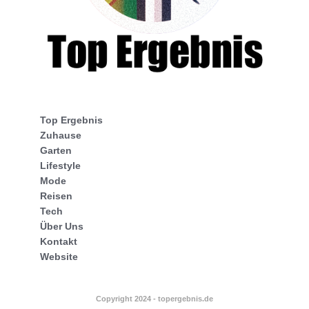
Top Ergebnis
Zuhause
Garten
Lifestyle
Mode
Reisen
Tech
Über Uns
Kontakt
Website
Copyright 2024 - topergebnis.de