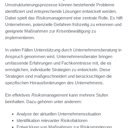
Umstrukturierungsprozesse können bestehende Probleme
identifiziert und entsprechende Lösungen entwickelt werden.
Dabei spielt das
Risikomanagement
eine zentrale Rolle. Es hilft
Unternehmen, potenzielle Gefahren frühzeitig zu erkennen und
geeignete Maßnahmen zur
Krisenbewältigung
zu
implementieren.
In vielen Fällen Unterstützung durch
Unternehmensberatung
in
Anspruch genommen wird. Unternehmensberater bringen
umfassende Erfahrungen und Fachkenntnisse mit, die es
ermöglichen, individuelle Strategien zu entwickeln. Diese
Strategien sind maßgeschneidert und berücksichtigen die
spezifischen Herausforderungen des Unternehmens.
Ein effektives
Risikomanagement
kann mehrere Stufen
beinhalten. Dazu gehören unter anderem:
Analyse der aktuellen Unternehmenssituation
Identifikation relevanter Risikofaktoren
Entwicklung von Maßnahmen zur Risikominderung