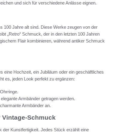
reichen und sich für verschiedene Anlässe eignen.
ns 100 Jahre alt sind. Diese Werke zeugen von der
bt „Retro“ Schmuck, der in den letzten 100 Jahren
lgischem Flair kombinieren, während antiker Schmuck
s eine Hochzeit, ein Jubiläum oder ein geschäftliches
ht es, jeden Look perfekt zu ergänzen:
 Ohrringe.
d elegante Armbänder getragen werden.
nd charmante Armbänder an.
er Vintage-Schmuck
der Kunstfertigkeit. Jedes Stück erzählt eine