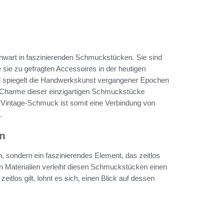
wart in faszinierenden Schmuckstücken. Sie sind
ie sie zu gefragten Accessoires in der heutigen
d spiegelt die Handwerkskunst vergangener Epochen
e Charme dieser einzigartigen Schmuckstücke
. Vintage-Schmuck ist somit eine Verbindung von
.
n
, sondern ein faszinierendes Element, das zeitlos
n Materialien verleiht diesen Schmuckstücken einen
tlos gilt, lohnt es sich, einen Blick auf dessen