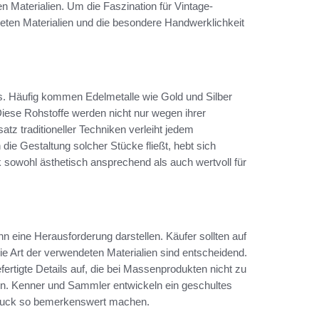
n Materialien. Um die Faszination für Vintage-
deten Materialien und die besondere Handwerklichkeit
s. Häufig kommen Edelmetalle wie Gold und Silber
Diese Rohstoffe werden nicht nur wegen ihrer
tz traditioneller Techniken verleiht jedem
die Gestaltung solcher Stücke fließt, hebt sich
owohl ästhetisch ansprechend als auch wertvoll für
ine Herausforderung darstellen. Käufer sollten auf
e Art der verwendeten Materialien sind entscheidend.
rtigte Details auf, die bei Massenprodukten nicht zu
 sein. Kenner und Sammler entwickeln ein geschultes
hmuck so bemerkenswert machen.