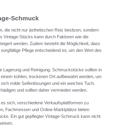
tage-Schmuck
 die nicht nur ästhetischen Reiz besitzen, sondern
es Vintage-Stücks kann durch Faktoren wie die
esteigert werden. Zudem besteht die Möglichkeit, dass
 sorgfältige Pflege entscheidend ist, um den Wert des
e Lagerung und Reinigung. Schmuckstücke sollten in
n einem kühlen, trockenen Ort aufbewahrt werden, um
 sich milde Seifenlösungen und ein weiches Tuch.
hädigen und sollten daher vermieden werden.
es sich, verschiedene Verkaufsplattformen zu
nen, Fachmessen und Online-Marktplätze bieten
cke. Ein gut gepflegter Vintage-Schmuck kann nicht
weisen.