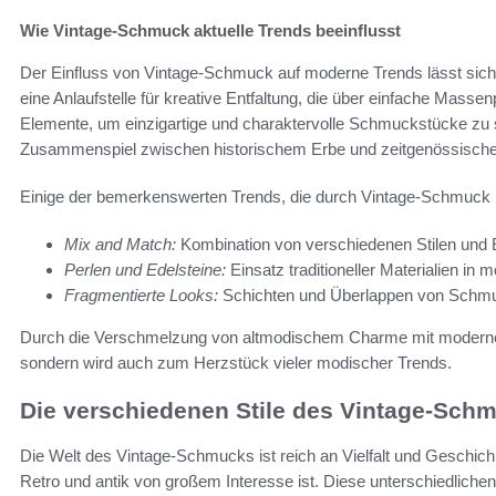
Wie Vintage-Schmuck aktuelle Trends beeinflusst
Der Einfluss von Vintage-Schmuck auf moderne Trends lässt sich
eine Anlaufstelle für kreative Entfaltung, die über einfache Masse
Elemente, um einzigartige und charaktervolle Schmuckstücke zu 
Zusammenspiel zwischen historischem Erbe und zeitgenössischer
Einige der bemerkenswerten Trends, die durch Vintage-Schmuck i
Mix and Match:
Kombination von verschiedenen Stilen und E
Perlen und Edelsteine:
Einsatz traditioneller Materialien in
Fragmentierte Looks:
Schichten und Überlappen von Schmuck
Durch die Verschmelzung von altmodischem Charme mit modernem
sondern wird auch zum Herzstück vieler modischer Trends.
Die verschiedenen Stile des Vintage-Sch
Die Welt des Vintage-Schmucks ist reich an Vielfalt und Geschic
Retro und antik von großem Interesse ist. Diese unterschiedlichen S