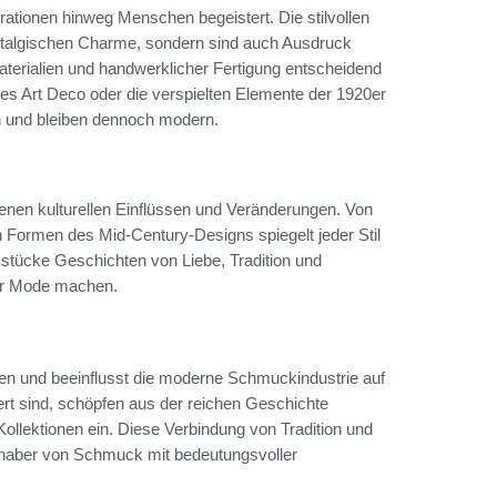
rationen hinweg Menschen begeistert. Die stilvollen
stalgischen Charme, sondern sind auch Ausdruck
Materialien und handwerklicher Fertigung entscheidend
des Art Deco oder die verspielten Elemente der 1920er
n und bleiben dennoch modern.
enen kulturellen Einflüssen und Veränderungen. Von
n Formen des Mid-Century-Designs spiegelt jeder Stil
stücke Geschichten von Liebe, Tradition und
ner Mode machen.
en und beeinflusst die moderne Schmuckindustrie auf
iert sind, schöpfen aus der reichen Geschichte
ollektionen ein. Diese Verbindung von Tradition und
bhaber von Schmuck mit bedeutungsvoller