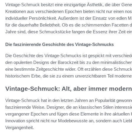
Vintage-Schmuck besitzt eine einzigartige Ästhetik, die über Gene
Kreationen aus verschiedenen Epochen bieten nicht nur einen no
individueller Persönlichkeit. Außerdem ist der Einsatz von edlen 
für die dauerhafte Beliebtheit. Ob es die schimmernden Facetten 
Jahre sind, diese Schmuckstücke fangen die Essenz ihrer Zeit ei
Die faszinierende Geschichte des Vintage-Schmucks
Die Geschichte des Vintage-Schmucks ist gespickt mit verschied
den opulenten Designs der Barockzeit bis zu den minimalistische
eine bestimmte Zeitgeschichte wider. Oft erzählen diese Schmuck
historischem Erbe, die sie zu einem unverzichtbaren Teil moder
Vintage-Schmuck: Alt, aber immer modern
Vintage-Schmuck hat in den letzten Jahren an Popularität gewonn
faszinierende Weise. Designer, die an klassischen Stilen interess
vergangener Epochen und fügen diese Elemente in ihre aktuellen K
Innovation spricht nicht nur Modebewusste an, sondern auch Lie
Vergangenheit.