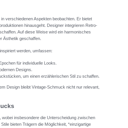
 in verschiedenen Aspekten beobachten. Er bietet
nproduktionen hinausgeht. Designer integrieren Retro-
schaffen. Auf diese Weise wird ein harmonisches
 Ästhetik geschaffen.
nspiriert werden, umfassen:
pochen für individuelle Looks.
 modernen Designs.
stücken, um einen erzählerischen Stil zu schaffen.
 Design bleibt Vintage-Schmuck nicht nur relevant,
mucks
h, wobei insbesondere die Unterscheidung zwischen
tile bieten Trägern die Möglichkeit, *einzigartige