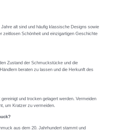
ahre alt sind und häufig klassische Designs sowie
r zeitlosen Schönheit und einzigartigen Geschichte
, den Zustand der Schmuckstücke und die
 Händlern beraten zu lassen und die Herkunft des
t gereinigt und trocken gelagert werden. Vermeiden
nt, um Kratzer zu vermeiden.
muck?
Schmuck aus dem 20. Jahrhundert stammt und