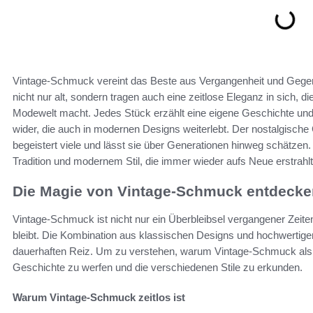
Vintage-Schmuck vereint das Beste aus Vergangenheit und Gegen
nicht nur alt, sondern tragen auch eine zeitlose Eleganz in sich, d
Modewelt macht. Jedes Stück erzählt eine eigene Geschichte un
wider, die auch in modernen Designs weiterlebt. Der nostalgisch
begeistert viele und lässt sie über Generationen hinweg schätzen
Tradition und modernem Stil, die immer wieder aufs Neue erstrahlt
Die Magie von Vintage-Schmuck entdecke
Vintage-Schmuck ist nicht nur ein Überbleibsel vergangener Zeiten
bleibt. Die Kombination aus klassischen Designs und hochwertige
dauerhaften Reiz. Um zu verstehen, warum Vintage-Schmuck als zei
Geschichte zu werfen und die verschiedenen Stile zu erkunden.
Warum Vintage-Schmuck zeitlos ist