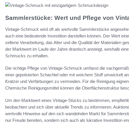
Sammlerstücke: Wert und Pflege von Vin
Vintage-Schmuck wird oft als wertvolle Sammlerstücke angesehen,
auch eine bedeutende Investition darstellen können. Der Wert ein
seltene Verarbeitung, das Alter und die Qualität der Materialien g
der Marktwert im Laufe der Jahre drastisch ansteigt, weshalb eine
Schmucks zu erhalten.
Die richtige Pflege von Vintage-Schmuck umfasst die sachgemäß
einer gepolsterten Schachtel oder mit weichem Stoff umwickelt a
Kratzer und Verfärbungen zu vermeiden. Für die Reinigung eignen
Chemische Reinigungsmittel können die Oberflächenstruktur besc
Um den Marktwert eines Vintage-Stücks zu bestimmen, empfiehlt 
beobachten und sich über aktuelle Trends zu informieren. Auktio
wertvolle Hinweise auf den sich wandelnden Markt für Sammlerstü
nur Freude bereiten, sondern sich auch als lukrative Investition er