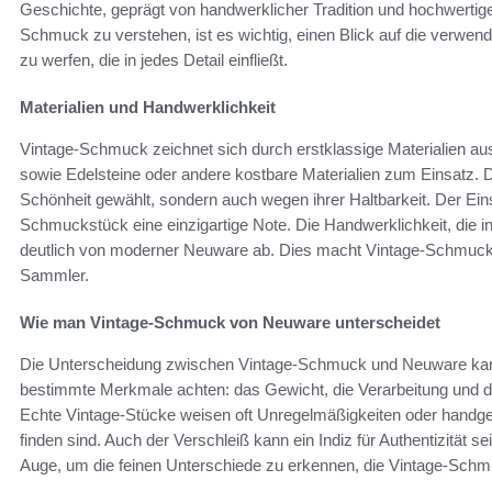
Geschichte, geprägt von handwerklicher Tradition und hochwertige
Schmuck zu verstehen, ist es wichtig, einen Blick auf die verwen
zu werfen, die in jedes Detail einfließt.
Materialien und Handwerklichkeit
Vintage-Schmuck zeichnet sich durch erstklassige Materialien au
sowie Edelsteine oder andere kostbare Materialien zum Einsatz. 
Schönheit gewählt, sondern auch wegen ihrer Haltbarkeit. Der Einsa
Schmuckstück eine einzigartige Note. Die Handwerklichkeit, die in 
deutlich von moderner Neuware ab. Dies macht Vintage-Schmuck s
Sammler.
Wie man Vintage-Schmuck von Neuware unterscheidet
Die Unterscheidung zwischen Vintage-Schmuck und Neuware kann e
bestimmte Merkmale achten: das Gewicht, die Verarbeitung und di
Echte Vintage-Stücke weisen oft Unregelmäßigkeiten oder handgefe
finden sind. Auch der Verschleiß kann ein Indiz für Authentizität
Auge, um die feinen Unterschiede zu erkennen, die Vintage-Sc