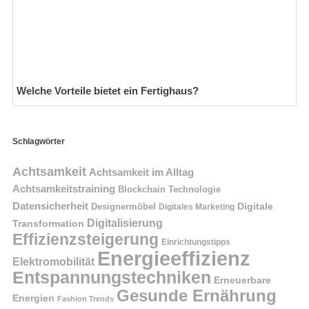
Welche Vorteile bietet ein Fertighaus?
Schlagwörter
Achtsamkeit
Achtsamkeit im Alltag
Achtsamkeitstraining
Blockchain Technologie
Datensicherheit
Digitale
Designermöbel
Digitales Marketing
Digitalisierung
Transformation
Effizienzsteigerung
Einrichtungstipps
Energieeffizienz
Elektromobilität
Entspannungstechniken
Erneuerbare
Gesunde Ernährung
Energien
Fashion Trends