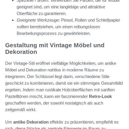
Spezielle Farben:
Verwenden Sie Farben, die für Möbel
geeignet sind, um eine langlebige und attraktive
Oberfläche zu garantieren.
Geeignete Werkzeuge:
Pinsel, Rollen und Schleifpapier
sollten bereitstehen, um einen reibungslosen
Bearbeitungsprozess zu gewährleisten.
Gestaltung mit Vintage Möbel und
Dekoration
Der Vintage-Stil eröffnet vielfältige Möglichkeiten, um antike
Möbel und Dekoration nahtlos in moderne Räume zu
integrieren. Der Schlüssel liegt darin, verschiedene Stile
geschickt zu kombinieren, damit sie ein stimmiges Gesamtbild
ergeben. Indem man rustikale Holzoberflächen mit sanften
Pastelltönen mischt, kann ein faszinierender
Retro-Look
geschaffen werden, der sowohl nostalgisch als auch
zeitgemäß wirkt.
Um
antike Dekoration
effektiv zu präsentieren, empfiehlt es
sich, diese Stücke als zentrale Elemente im Raum zu