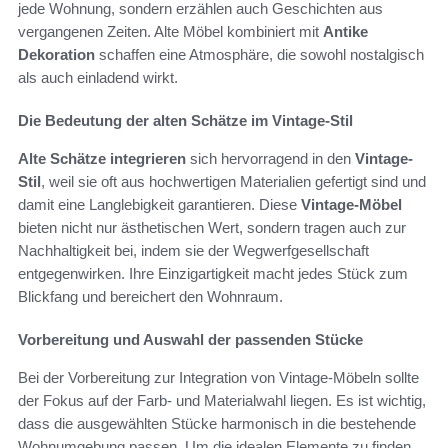
jede Wohnung, sondern erzählen auch Geschichten aus
vergangenen Zeiten. Alte Möbel kombiniert mit
Antike
Dekoration
schaffen eine Atmosphäre, die sowohl nostalgisch
als auch einladend wirkt.
Die Bedeutung der alten Schätze im Vintage-Stil
Alte Schätze integrieren
sich hervorragend in den
Vintage-
Stil
, weil sie oft aus hochwertigen Materialien gefertigt sind und
damit eine Langlebigkeit garantieren. Diese
Vintage-Möbel
bieten nicht nur ästhetischen Wert, sondern tragen auch zur
Nachhaltigkeit bei, indem sie der Wegwerfgesellschaft
entgegenwirken. Ihre Einzigartigkeit macht jedes Stück zum
Blickfang und bereichert den Wohnraum.
Vorbereitung und Auswahl der passenden Stücke
Bei der Vorbereitung zur Integration von Vintage-Möbeln sollte
der Fokus auf der Farb- und Materialwahl liegen. Es ist wichtig,
dass die ausgewählten Stücke harmonisch in die bestehende
Wohnumgebung passen. Um die idealen Elemente zu finden,