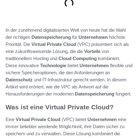
In der zunehmend digitalisierten Welt von heute hat die Wahl
der richtigen
Datenspeicherung
für
Unternehmen
höchste
Priorität. Die
Virtual Private Cloud
(VPC) präsentiert sich als
eine zukunftsweisende Lösung, die die
Vorteile
von
traditionellem Hosting und
Cloud Computing
kombiniert.
Diese innovative
Technologie
bietet
Unternehmen
flexible und
sichere Speicheroptionen, die den Anforderungen an
Datenschutz
und IT-Infrastruktur gerecht werden. In diesem
Artikel wird erörtert, wie die VPC als Antwort auf die
Herausforderungen der modernen
Datenspeicherung
fungiert.
Was ist eine Virtual Private Cloud?
Eine
Virtual Private Cloud
(VPC) bietet
Unternehmen
eine
immer beliebter werdende Möglichkeit, ihre Daten sicher zu
speichern und zu verwalten. Diese Lösung kombiniert die