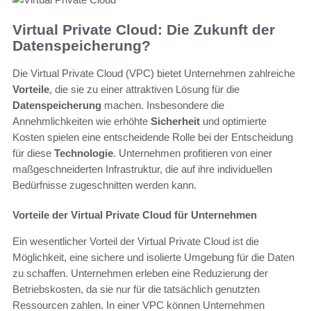
Virtual Private Cloud: Die Zukunft der
Datenspeicherung?
Die Virtual Private Cloud (VPC) bietet Unternehmen zahlreiche
Vorteile
, die sie zu einer attraktiven Lösung für die
Datenspeicherung
machen. Insbesondere die
Annehmlichkeiten wie erhöhte
Sicherheit
und optimierte
Kosten spielen eine entscheidende Rolle bei der Entscheidung
für diese
Technologie
. Unternehmen profitieren von einer
maßgeschneiderten Infrastruktur, die auf ihre individuellen
Bedürfnisse zugeschnitten werden kann.
Vorteile der Virtual Private Cloud für Unternehmen
Ein wesentlicher Vorteil der Virtual Private Cloud ist die
Möglichkeit, eine sichere und isolierte Umgebung für die Daten
zu schaffen. Unternehmen erleben eine Reduzierung der
Betriebskosten, da sie nur für die tatsächlich genutzten
Ressourcen zahlen. In einer VPC können Unternehmen