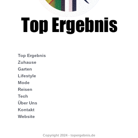
Top Ergebnis
Zuhause
Garten
Lifestyle
Mode
Reisen
Tech
Über Uns
Kontakt
Website
Copyright 2024 - topergebnis.de