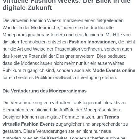
Virtuelle Fashion Weeks: Der Blick in die
digitale Zukunft
Die virtuellen Fashion Weeks markieren einen tiefgreifenden
Wandel in der Modebranche, indem sie das traditionelle
Modeparadigma herausfordern und neu definieren. Mit Hilfe von
digitalen Technologien entstehen
Fashion Innovationen
, die nicht
nur die Art und Weise der Präsentation verändern, sondern auch
das kreative Potenzial der Designer erweitern. Dies bedeutet,
dass die Modenschauen nicht mehr nur für ein auserwähltes
Publikum zugänglich sind, sondern auch als
Mode Events online
für ein breiteres Publikum weltweit zur Verfügung stehen.
Die Veränderung des Modeparadigmas
Die Verschmelzung von virtuellen Laufstegen mit interaktiven
Elementen revolutioniert die Abläufe der Modepräsentation.
Designer können nun digitale Formate nutzen, um
Trends
virtuelle Fashion Events
zugänglicher und ansprechender zu
gestalten. Diese Veränderungen stellen nicht nur neue
Anforderungen an die Kreativität, sondern schaffen auch eine