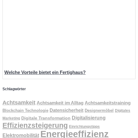
Welche Vorteile bietet ein Fertighaus?
Schlagwörter
Achtsamkeit
Achtsamkeit im Alltag
Achtsamkeitstraining
Datensicherheit
Designermöbel
Blockchain Technologie
Digitales
Digitalisierung
Digitale Transformation
Marketing
Effizienzsteigerung
Einrichtungstipps
Energieeffizienz
Elektromobilität