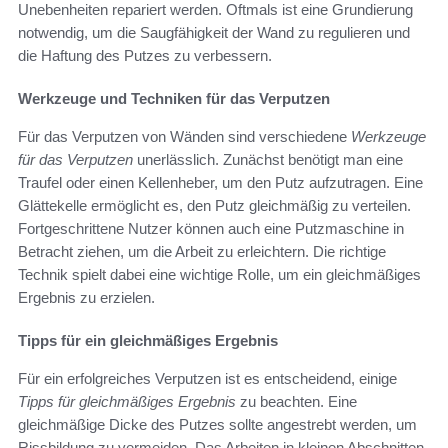
Unebenheiten repariert werden. Oftmals ist eine Grundierung
notwendig, um die Saugfähigkeit der Wand zu regulieren und
die Haftung des Putzes zu verbessern.
Werkzeuge und Techniken für das Verputzen
Für das Verputzen von Wänden sind verschiedene
Werkzeuge
für das Verputzen
unerlässlich. Zunächst benötigt man eine
Traufel oder einen Kellenheber, um den Putz aufzutragen. Eine
Glättekelle ermöglicht es, den Putz gleichmäßig zu verteilen.
Fortgeschrittene Nutzer können auch eine Putzmaschine in
Betracht ziehen, um die Arbeit zu erleichtern. Die richtige
Technik spielt dabei eine wichtige Rolle, um ein gleichmäßiges
Ergebnis zu erzielen.
Tipps für ein gleichmäßiges Ergebnis
Für ein erfolgreiches Verputzen ist es entscheidend, einige
Tipps für gleichmäßiges Ergebnis
zu beachten. Eine
gleichmäßige Dicke des Putzes sollte angestrebt werden, um
Rissbildung zu vermeiden. Das Arbeiten in kleinen Abschnitten