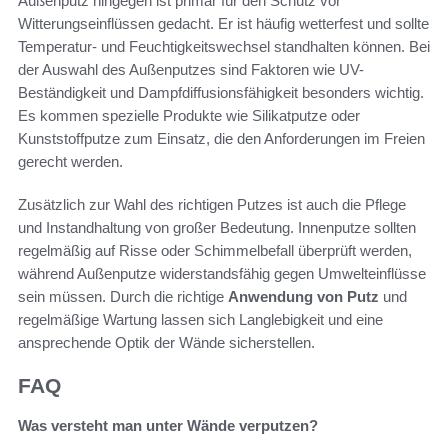
Außenputz hingegen ist primär für den Schutz vor
Witterungseinflüssen gedacht. Er ist häufig wetterfest und sollte
Temperatur- und Feuchtigkeitswechsel standhalten können. Bei
der Auswahl des Außenputzes sind Faktoren wie UV-
Beständigkeit und Dampfdiffusionsfähigkeit besonders wichtig.
Es kommen spezielle Produkte wie Silikatputze oder
Kunststoffputze zum Einsatz, die den Anforderungen im Freien
gerecht werden.
Zusätzlich zur Wahl des richtigen Putzes ist auch die Pflege
und Instandhaltung von großer Bedeutung. Innenputze sollten
regelmäßig auf Risse oder Schimmelbefall überprüft werden,
während Außenputze widerstandsfähig gegen Umwelteinflüsse
sein müssen. Durch die richtige
Anwendung von Putz
und
regelmäßige Wartung lassen sich Langlebigkeit und eine
ansprechende Optik der Wände sicherstellen.
FAQ
Was versteht man unter Wände verputzen?