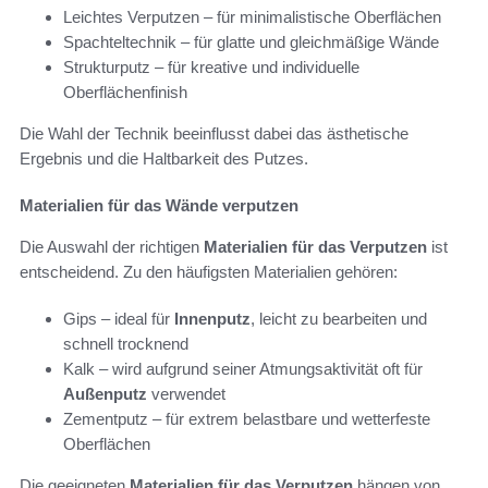
Leichtes Verputzen – für minimalistische Oberflächen
Spachteltechnik – für glatte und gleichmäßige Wände
Strukturputz – für kreative und individuelle
Oberflächenfinish
Die Wahl der Technik beeinflusst dabei das ästhetische
Ergebnis und die Haltbarkeit des Putzes.
Materialien für das Wände verputzen
Die Auswahl der richtigen
Materialien für das Verputzen
ist
entscheidend. Zu den häufigsten Materialien gehören:
Gips – ideal für
Innenputz
, leicht zu bearbeiten und
schnell trocknend
Kalk – wird aufgrund seiner Atmungsaktivität oft für
Außenputz
verwendet
Zementputz – für extrem belastbare und wetterfeste
Oberflächen
Die geeigneten
Materialien für das Verputzen
hängen von