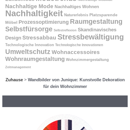
Nachhaltige Mode
Nachhaltiges Wohnen
Nachhaltigkeit
Platzsparende
Naturerlebnis
Raumgestaltung
Prozessoptimierung
Möbel
Selbstfürsorge
Skandinavisches
Selbstreflexion
Stressbewältigung
Stressabbau
Design
Technologische Innovation
Technologische Innovationen
Umweltschutz
Wohnaccessoires
Wohnraumgestaltung
Wohnzimmergestaltung
Zeitmanagement
Zuhause
>
Wandbilder von Junique: Kunstvolle Dekoration
für dein Wohnzimmer