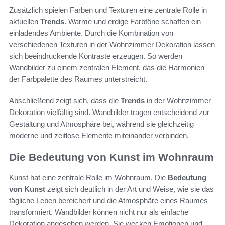
Zusätzlich spielen Farben und Texturen eine zentrale Rolle in
aktuellen
Trends
. Warme und erdige Farbtöne schaffen ein
einladendes Ambiente. Durch die Kombination von
verschiedenen Texturen in der Wohnzimmer Dekoration lassen
sich beeindruckende Kontraste erzeugen. So werden
Wandbilder zu einem zentralen Element, das die Harmonien
der Farbpalette des Raumes unterstreicht.
Abschließend zeigt sich, dass die
Trends
in der Wohnzimmer
Dekoration vielfältig sind. Wandbilder tragen entscheidend zur
Gestaltung und Atmosphäre bei, während sie gleichzeitig
moderne und zeitlose Elemente miteinander verbinden.
Die Bedeutung von Kunst im Wohnraum
Kunst hat eine zentrale Rolle im Wohnraum. Die
Bedeutung
von Kunst
zeigt sich deutlich in der Art und Weise, wie sie das
tägliche Leben bereichert und die Atmosphäre eines Raumes
transformiert. Wandbilder können nicht nur als einfache
Dekoration angesehen werden. Sie wecken Emotionen und