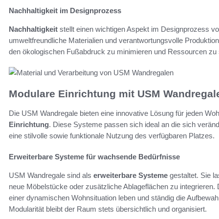
Nachhaltigkeit im Designprozess
Nachhaltigkeit
stellt einen wichtigen Aspekt im Designprozess 
umweltfreundliche Materialien und verantwortungsvolle Produkti
den ökologischen Fußabdruck zu minimieren und Ressourcen zu
Modulare Einrichtung mit USM Wandregal
Die USM Wandregale bieten eine innovative Lösung für jeden Woh
Einrichtung
. Diese Systeme passen sich ideal an die sich verän
eine stilvolle sowie funktionale Nutzung des verfügbaren Platzes.
Erweiterbare Systeme für wachsende Bedürfnisse
USM Wandregale sind als
erweiterbare Systeme
gestaltet. Sie 
neue Möbelstücke oder zusätzliche Ablageflächen zu integrieren. D
einer dynamischen Wohnsituation leben und ständig die Aufbewa
Modularität bleibt der Raum stets übersichtlich und organisiert.