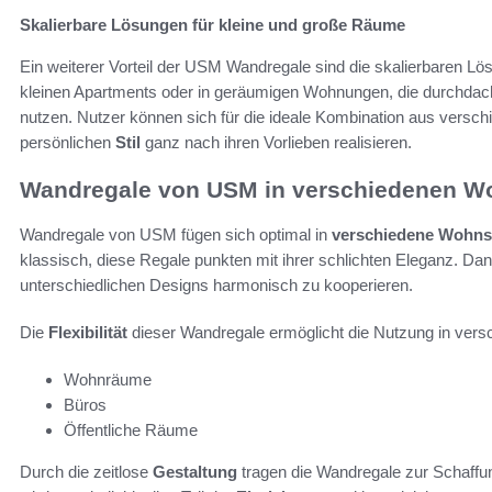
Skalierbare Lösungen für kleine und große Räume
Ein weiterer Vorteil der USM Wandregale sind die skalierbaren Lö
kleinen Apartments oder in geräumigen Wohnungen, die durchdach
nutzen. Nutzer können sich für die ideale Kombination aus vers
persönlichen
Stil
ganz nach ihren Vorlieben realisieren.
Wandregale von USM in verschiedenen Wo
Wandregale von USM fügen sich optimal in
verschiedene Wohnst
klassisch, diese Regale punkten mit ihrer schlichten Eleganz. Dank 
unterschiedlichen Designs harmonisch zu kooperieren.
Die
Flexibilität
dieser Wandregale ermöglicht die Nutzung in ver
Wohnräume
Büros
Öffentliche Räume
Durch die zeitlose
Gestaltung
tragen die Wandregale zur Schaffu