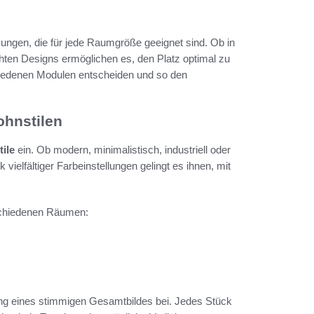
sungen, die für jede Raumgröße geeignet sind. Ob in
ten Designs ermöglichen es, den Platz optimal zu
chiedenen Modulen entscheiden und so den
hnstilen
ile
ein. Ob modern, minimalistisch, industriell oder
vielfältiger Farbeinstellungen gelingt es ihnen, mit
schiedenen Räumen:
ng eines stimmigen Gesamtbildes bei. Jedes Stück