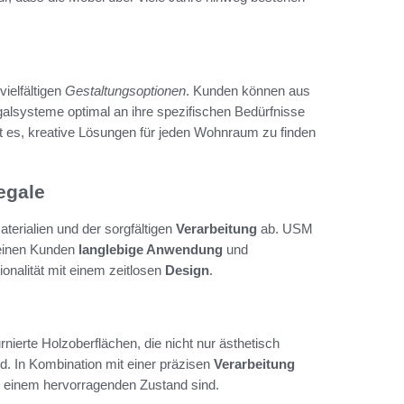
vielfältigen
Gestaltungsoptionen
. Kunden können aus
galsysteme optimal an ihre spezifischen Bedürfnisse
 es, kreative Lösungen für jeden Wohnraum zu finden
egale
terialien und der sorgfältigen
Verarbeitung
ab. USM
seinen Kunden
langlebige Anwendung
und
onalität mit einem zeitlosen
Design
.
nierte Holzoberflächen, die nicht nur ästhetisch
d. In Kombination mit einer präzisen
Verarbeitung
n einem hervorragenden Zustand sind.