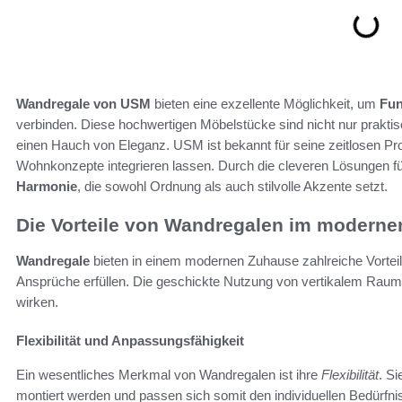
Wandregale von USM
bieten eine exzellente Möglichkeit, um
Fun
verbinden. Diese hochwertigen Möbelstücke sind nicht nur prakt
einen Hauch von Eleganz. USM ist bekannt für seine zeitlosen Produ
Wohnkonzepte integrieren lassen. Durch die cleveren Lösungen f
Harmonie
, die sowohl Ordnung als auch stilvolle Akzente setzt.
Die Vorteile von Wandregalen im modern
Wandregale
bieten in einem modernen Zuhause zahlreiche Vortei
Ansprüche erfüllen. Die geschickte Nutzung von vertikalem Raum 
wirken.
Flexibilität und Anpassungsfähigkeit
Ein wesentliches Merkmal von Wandregalen ist ihre
Flexibilität
. S
montiert werden und passen sich somit den individuellen Bedürfn