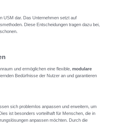
von USM dar. Das Unternehmen setzt auf
onsmethoden. Diese Entscheidungen tragen dazu bei,
 schonen.
en
nraum und ermöglichen eine flexible,
modulare
dernden Bedürfnisse der Nutzer an und garantieren
lassen sich problemlos anpassen und erweitern, um
ies ist besonders vorteilhaft für Menschen, die in
hrungslösungen anpassen möchten. Durch die