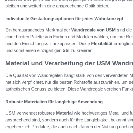
bleiben und weiterhin eine ansprechende Optik bieten.
Individuelle Gestaltungsoptionen für jedes Wohnkonzept
Ein herausragendes Merkmal der
Wandregale von USM
sind die 
einer breiten Palette von Farben und Modulen wählen, um ihre Re
und den Einrichtungsstil anzupassen. Diese
Flexibilität
ermöglicht
und somit einen einzigartigen
Stil
zu kreieren.
Material und Verarbeitung der USM Wandr
Die Qualität von Wandregalen hängt stark von den verwendeten Ma
hat sich verpflichtet, nur die besten Rohstoffe auszuwählen, um 
ästhetischen Genuss zu bieten. Diese Wandregale vereinen Funkti
Robuste Materialien für langlebige Anwendung
USM verwendet robustes
Material
wie hochwertiges Metall und fur
ansprechend sind, sondern auch für ihre Langlebigkeit bekannt sin
ergeben sich Produkte, die auch nach Jahren der Nutzung noch i