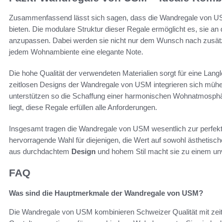
Zusammenfassend lässt sich sagen, dass die Wandregale von USM
bieten. Die modulare Struktur dieser Regale ermöglicht es, sie an
anzupassen. Dabei werden sie nicht nur dem Wunsch nach zusä
jedem Wohnambiente eine elegante Note.
Die hohe Qualität der verwendeten Materialien sorgt für eine Langleb
zeitlosen Designs der Wandregale von USM integrieren sich mühel
unterstützen so die Schaffung einer harmonischen Wohnatmosphäre.
liegt, diese Regale erfüllen alle Anforderungen.
Insgesamt tragen die Wandregale von USM wesentlich zur perfek
hervorragende Wahl für diejenigen, die Wert auf sowohl ästhetisc
aus durchdachtem
Design
und hohem Stil macht sie zu einem u
FAQ
Was sind die Hauptmerkmale der Wandregale von USM?
Die Wandregale von USM kombinieren Schweizer Qualität mit zeitl