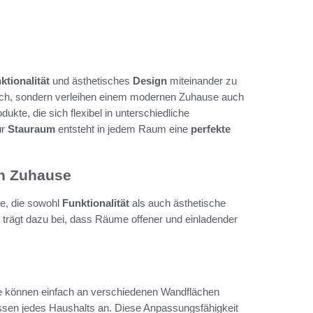
ktionalität
und ästhetisches
Design
miteinander zu
isch, sondern verleihen einem modernen Zuhause auch
kte, die sich flexibel in unterschiedliche
ür
Stauraum
entsteht in jedem Raum eine
perfekte
en Zuhause
le, die sowohl
Funktionalität
als auch ästhetische
trägt dazu bei, dass Räume offener und einladender
ie können einfach an verschiedenen Wandflächen
issen jedes Haushalts an. Diese Anpassungsfähigkeit