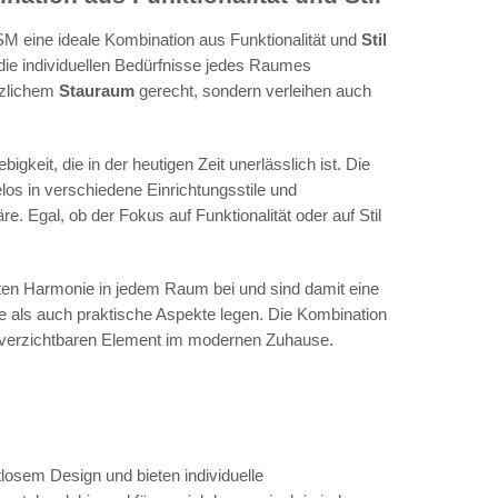
 eine ideale Kombination aus Funktionalität und
Stil
 die individuellen Bedürfnisse jedes Raumes
tzlichem
Stauraum
gerecht, sondern verleihen auch
igkeit, die in der heutigen Zeit unerlässlich ist. Die
os in verschiedene Einrichtungsstile und
 Egal, ob der Fokus auf Funktionalität oder auf Stil
ten Harmonie in jedem Raum bei und sind damit eine
he als auch praktische Aspekte legen. Die Kombination
nverzichtbaren Element im modernen Zuhause.
osem Design und bieten individuelle