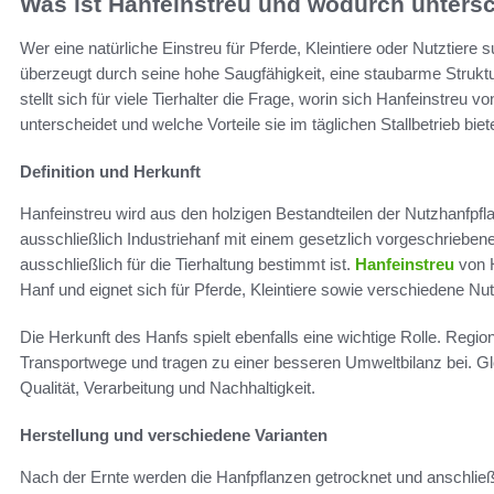
Was ist Hanfeinstreu und wodurch untersc
Wer eine natürliche Einstreu für Pferde, Kleintiere oder Nutztiere 
überzeugt durch seine hohe Saugfähigkeit, eine staubarme Strukt
stellt sich für viele Tierhalter die Frage, worin sich Hanfeinstre
unterscheidet und welche Vorteile sie im täglichen Stallbetrieb biete
Definition und Herkunft
Hanfeinstreu wird aus den holzigen Bestandteilen der Nutzhanfpfl
ausschließlich Industriehanf mit einem gesetzlich vorgeschrieben
ausschließlich für die Tierhaltung bestimmt ist.
Hanfeinstreu
von H
Hanf und eignet sich für Pferde, Kleintiere sowie verschiedene Nut
Die Herkunft des Hanfs spielt ebenfalls eine wichtige Rolle. Regi
Transportwege und tragen zu einer besseren Umweltbilanz bei. Gle
Qualität, Verarbeitung und Nachhaltigkeit.
Herstellung und verschiedene Varianten
Nach der Ernte werden die Hanfpflanzen getrocknet und anschlie