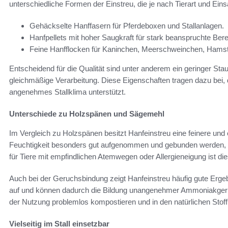
unterschiedliche Formen der Einstreu, die je nach Tierart und Ei
Gehäckselte Hanffasern für Pferdeboxen und Stallanlagen.
Hanfpellets mit hoher Saugkraft für stark beanspruchte Bere
Feine Hanfflocken für Kaninchen, Meerschweinchen, Hamste
Entscheidend für die Qualität sind unter anderem ein geringer Stau
gleichmäßige Verarbeitung. Diese Eigenschaften tragen dazu bei, d
angenehmes Stallklima unterstützt.
Unterschiede zu Holzspänen und Sägemehl
Im Vergleich zu Holzspänen besitzt Hanfeinstreu eine feinere und
Feuchtigkeit besonders gut aufgenommen und gebunden werden, w
für Tiere mit empfindlichen Atemwegen oder Allergieneigung ist dies
Auch bei der Geruchsbindung zeigt Hanfeinstreu häufig gute Erge
auf und können dadurch die Bildung unangenehmer Ammoniakgerüc
der Nutzung problemlos kompostieren und in den natürlichen Stoff
Vielseitig im Stall einsetzbar