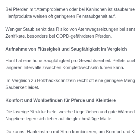
Bei Pferden mit Atemproblemen oder bei Kaninchen ist staubarme E
Hanfprodukte weisen oft geringeren Feinstaubgehalt auf.
Weniger Staub senkt das Risiko von Atemwegsreizungen bei sensi
Zertifikate, besonders bei COPD-gefährdeten Pferden.
Aufnahme von Flüssigkeit und Saugfähigkeit im Vergleich
Hanf hat eine hohe Saugfähigkeit pro Gewichtseinheit. Pellets que
längeren Intervalle zwischen Komplettwechseln führen kann.
Im Vergleich zu Holzhackschnitzeln reicht oft eine geringere Men
Sauberkeit leidet.
Komfort und Wohlbefinden für Pferde und Kleintiere
Die faserige Struktur bietet weiche Liegeflächen und gute Wärme
Nagetiere legen sich lieber auf die gleichmäßige Matte.
Du kannst Hanfeinstreu mit Stroh kombinieren, um Komfort und Ko