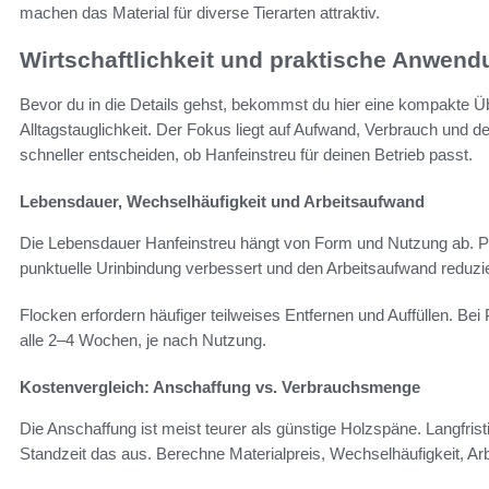
machen das Material für diverse Tierarten attraktiv.
Wirtschaftlichkeit und praktische Anwend
Bevor du in die Details gehst, bekommst du hier eine kompakte 
Alltagstauglichkeit. Der Fokus liegt auf Aufwand, Verbrauch und 
schneller entscheiden, ob Hanfeinstreu für deinen Betrieb passt.
Lebensdauer, Wechselhäufigkeit und Arbeitsaufwand
Die Lebensdauer Hanfeinstreu hängt von Form und Nutzung ab. Pell
punktuelle Urinbindung verbessert und den Arbeitsaufwand reduzi
Flocken erfordern häufiger teilweises Entfernen und Auffüllen. Bei 
alle 2–4 Wochen, je nach Nutzung.
Kostenvergleich: Anschaffung vs. Verbrauchsmenge
Die Anschaffung ist meist teurer als günstige Holzspäne. Langfris
Standzeit das aus. Berechne Materialpreis, Wechselhäufigkeit, Ar