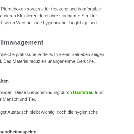
n Pferdeboxen sorgt sie für trockene und komfortable
nderen Kleintieren durch ihre staubarme Struktur
zt, wenn Wert auf eine hygienische, langlebige und
tallmanagement
lreiche praktische Vorteile. In vielen Betrieben zeigen
ind. Das Material reduziert unangenehme Gerüche,
ften
n binden. Diese Geruchsbindung durch
Hanfstreu
führt
ür Mensch und Tier.
ger Austausch bleibt wichtig, doch die hygienische
esundheitsaspekte