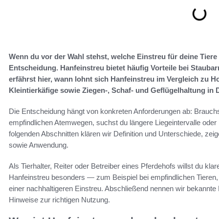
Wenn du vor der Wahl stehst, welche Einstreu für deine Tiere a
Entscheidung. Hanfeinstreu bietet häufig Vorteile bei Staub
erfährst hier, wann lohnt sich Hanfeinstreu im Vergleich zu Ho
Kleintierkäfige sowie Ziegen-, Schaf- und Geflügelhaltung in
Die Entscheidung hängt von konkreten Anforderungen ab: Brauchst 
empfindlichen Atemwegen, suchst du längere Liegeintervalle oder 
folgenden Abschnitten klären wir Definition und Unterschiede, zei
sowie Anwendung.
Als Tierhalter, Reiter oder Betreiber eines Pferdehofs willst du klar
Hanfeinstreu besonders — zum Beispiel bei empfindlichen Tiere
einer nachhaltigeren Einstreu. Abschließend nennen wir bekannte
Hinweise zur richtigen Nutzung.