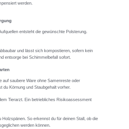
mpensiert werden.
orgung
Aufquellen entsteht die gewünschte Polsterung.
 abbaubar und lässt sich kompostieren, sofern kein
d entsorge bei Schimmelbefall sofort.
arten
chte auf saubere Ware ohne Samenreste oder
st du Körnung und Staubgehalt vorher.
m Tierarzt. Ein betriebliches Risikoassessment
u Holzspänen. So erkennst du für deinen Stall, ob die
usgeglichen werden können.