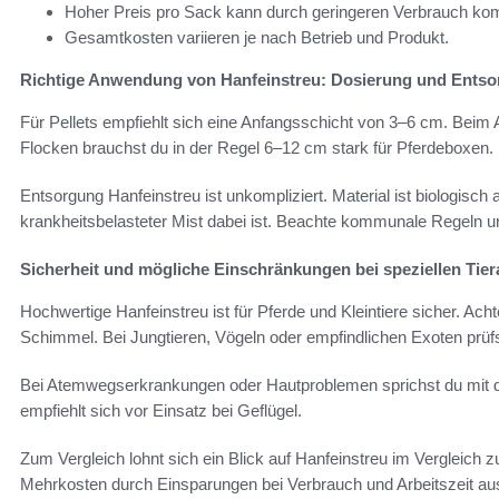
Hoher Preis pro Sack kann durch geringeren Verbrauch ko
Gesamtkosten variieren je nach Betrieb und Produkt.
Richtige Anwendung von Hanfeinstreu: Dosierung und Ents
Für Pellets empfiehlt sich eine Anfangsschicht von 3–6 cm. Beim 
Flocken brauchst du in der Regel 6–12 cm stark für Pferdeboxen.
Entsorgung Hanfeinstreu ist unkompliziert. Material ist biologisch
krankheitsbelasteter Mist dabei ist. Beachte kommunale Regeln un
Sicherheit und mögliche Einschränkungen bei speziellen Tier
Hochwertige Hanfeinstreu ist für Pferde und Kleintiere sicher. A
Schimmel. Bei Jungtieren, Vögeln oder empfindlichen Exoten prüf
Bei Atemwegserkrankungen oder Hautproblemen sprichst du mit de
empfiehlt sich vor Einsatz bei Geflügel.
Zum Vergleich lohnt sich ein Blick auf Hanfeinstreu im Vergleich z
Mehrkosten durch Einsparungen bei Verbrauch und Arbeitszeit a