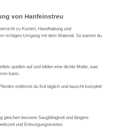
ung von Hanfeinstreu
Übersicht zu Kosten, Handhabung und
dem richtigen Umgang mit dem Material. So kannst du
ets quellen auf und bilden eine dichte Matte, was
eren kann.
Pferden entfernst du Kot täglich und tauscht komplett
tig gleichen bessere Saugfähigkeit und längere
beitszeit und Entsorgungskosten.