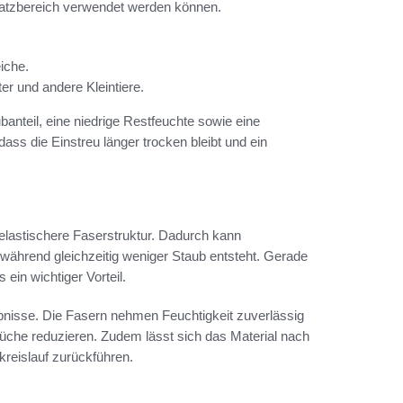
nsatzbereich verwendet werden können.
iche.
r und andere Kleintiere.
banteil, eine niedrige Restfeuchte sowie eine
ass die Einstreu länger trocken bleibt und ein
 elastischere Faserstruktur. Dadurch kann
ährend gleichzeitig weniger Staub entsteht. Gerade
 ein wichtiger Vorteil.
bnisse. Die Fasern nehmen Feuchtigkeit zuverlässig
he reduzieren. Zudem lässt sich das Material nach
kreislauf zurückführen.