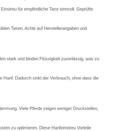
instreu für empfindliche Tiere sinnvoll. Geprüfte
blen Tieren. Achte auf Herstellerangaben und
llen stark und binden Flüssigkeit zuverlässig, was zu
ge Hanf. Dadurch sinkt der Verbrauch, ohne dass die
dämmung. Viele Pferde zeigen weniger Druckstellen,
sten zu optimieren. Diese Hanfeinstreu Vorteile