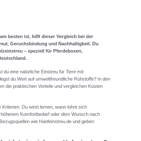
m besten ist, hilft dieser Vergleich bei der
armut, Geruchsbindung und Nachhaltigkeit. Du
lzeinstreu – speziell für Pferdeboxen,
 Deutschland.
du eine natürliche Einstreu für Tiere mit
legst du Wert auf umweltfreundliche Rohstoffe? In den
gen die praktischen Vorteile und vergleichen Kosten
e Kriterien. Du wirst lernen, wann lohnt sich
n, höherem Komfortbedarf oder dem Wunsch nach
 Bezugsquellen wie Hanfeinstreu.de und geben