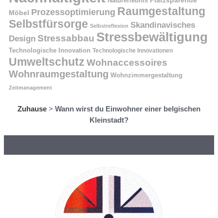
Naturerlebnis
Platzsparende
Raumgestaltung
Prozessoptimierung
Möbel
Selbstfürsorge
Skandinavisches
Selbstreflexion
Stressbewältigung
Stressabbau
Design
Technologische Innovation
Technologische Innovationen
Umweltschutz
Wohnaccessoires
Wohnraumgestaltung
Wohnzimmergestaltung
Zeitmanagement
Zuhause
>
Wann wirst du Einwohner einer belgischen
Kleinstadt?