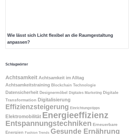
Wie lässt sich Licht flexibel an die Raumgestaltung
anpassen?
Schlagwörter
Achtsamkeit
Achtsamkeit im Alltag
Achtsamkeitstraining
Blockchain Technologie
Datensicherheit
Digitale
Designermöbel
Digitales Marketing
Digitalisierung
Transformation
Effizienzsteigerung
Einrichtungstipps
Energieeffizienz
Elektromobilität
Entspannungstechniken
Erneuerbare
Gesunde Ernährung
Energien
Fashion Trends