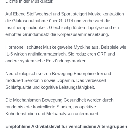
Dichte in der Muskulatur.
Auf Ebene Stoffwechsel und Sport steigert Muskelkontraktion
die Glukoseaufnahme über GLUT4 und verbessert die
Insulinempfindlichkeit. Gleichzeitig fördern Lipolyse und ein
erhöhter Grundumsatz die Körperzusammensetzung.
Hormonell schüttet Muskelgewebe Myokine aus. Beispiele wie
IL-6 wirken antiinflammatorisch. Sie reduzieren CRP und
andere systemische Entzündungsmarker.
Neurobiologisch setzen Bewegung Endorphine frei und
moduliert Serotonin sowie Dopamin. Das verbessert
Schlafqualität und kognitive Leistungsfähigkeit.
Die Mechanismen Bewegung Gesundheit werden durch
randomisierte kontrollierte Studien, prospektive
Kohortenstudien und Metaanalysen untermauert.
Empfohlene Aktivitätslevel für verschiedene Altersgruppen