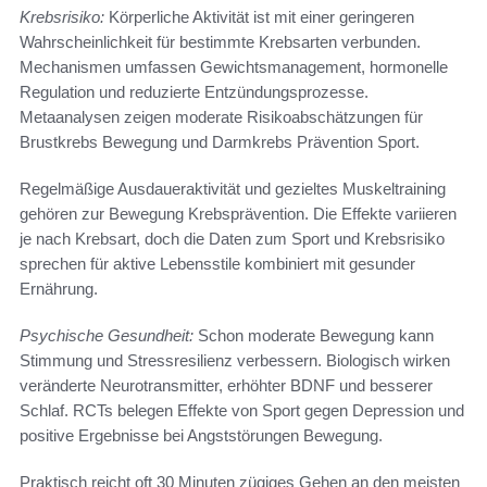
Krebsrisiko:
Körperliche Aktivität ist mit einer geringeren
Wahrscheinlichkeit für bestimmte Krebsarten verbunden.
Mechanismen umfassen Gewichtsmanagement, hormonelle
Regulation und reduzierte Entzündungsprozesse.
Metaanalysen zeigen moderate Risikoabschätzungen für
Brustkrebs Bewegung und Darmkrebs Prävention Sport.
Regelmäßige Ausdaueraktivität und gezieltes Muskeltraining
gehören zur Bewegung Krebsprävention. Die Effekte variieren
je nach Krebsart, doch die Daten zum Sport und Krebsrisiko
sprechen für aktive Lebensstile kombiniert mit gesunder
Ernährung.
Psychische Gesundheit:
Schon moderate Bewegung kann
Stimmung und Stressresilienz verbessern. Biologisch wirken
veränderte Neurotransmitter, erhöhter BDNF und besserer
Schlaf. RCTs belegen Effekte von Sport gegen Depression und
positive Ergebnisse bei Angststörungen Bewegung.
Praktisch reicht oft 30 Minuten zügiges Gehen an den meisten