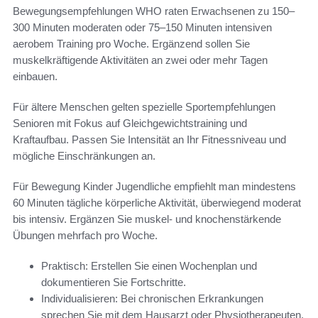
Bewegungsempfehlungen WHO raten Erwachsenen zu 150–
300 Minuten moderaten oder 75–150 Minuten intensiven
aerobem Training pro Woche. Ergänzend sollen Sie
muskelkräftigende Aktivitäten an zwei oder mehr Tagen
einbauen.
Für ältere Menschen gelten spezielle Sportempfehlungen
Senioren mit Fokus auf Gleichgewichtstraining und
Kraftaufbau. Passen Sie Intensität an Ihr Fitnessniveau und
mögliche Einschränkungen an.
Für Bewegung Kinder Jugendliche empfiehlt man mindestens
60 Minuten tägliche körperliche Aktivität, überwiegend moderat
bis intensiv. Ergänzen Sie muskel- und knochenstärkende
Übungen mehrfach pro Woche.
Praktisch: Erstellen Sie einen Wochenplan und
dokumentieren Sie Fortschritte.
Individualisieren: Bei chronischen Erkrankungen
sprechen Sie mit dem Hausarzt oder Physiotherapeuten.