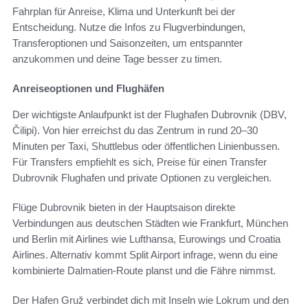
Fahrplan für Anreise, Klima und Unterkunft bei der
Entscheidung. Nutze die Infos zu Flugverbindungen,
Transferoptionen und Saisonzeiten, um entspannter
anzukommen und deine Tage besser zu timen.
Anreiseoptionen und Flughäfen
Der wichtigste Anlaufpunkt ist der Flughafen Dubrovnik (DBV,
Čilipi). Von hier erreichst du das Zentrum in rund 20–30
Minuten per Taxi, Shuttlebus oder öffentlichen Linienbussen.
Für Transfers empfiehlt es sich, Preise für einen Transfer
Dubrovnik Flughafen und private Optionen zu vergleichen.
Flüge Dubrovnik bieten in der Hauptsaison direkte
Verbindungen aus deutschen Städten wie Frankfurt, München
und Berlin mit Airlines wie Lufthansa, Eurowings und Croatia
Airlines. Alternativ kommt Split Airport infrage, wenn du eine
kombinierte Dalmatien-Route planst und die Fähre nimmst.
Der Hafen Gruž verbindet dich mit Inseln wie Lokrum und den