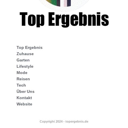
Top Ergebnis
Zuhause
Garten
Lifestyle
Mode
Reisen
Tech
Über Uns
Kontakt
Website
Copyright 2024 - topergebnis.de