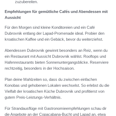
zuzubereiten.
Empfehlungen für gemütliche Cafés und Abendessen mit
Aussicht
Für den Morgen sind kleine Konditoreien und ein Café
Dubrovnik entlang der Lapad-Promenade ideal. Probier den
kroatischen Kaffee und ein Gebäck, bevor du weiterziehst.
Abendessen Dubrovnik gewinnt besonders an Reiz, wenn du
ein Restaurant mit Aussicht Dubrovnik wählst. Rooftops und
Hafenrestaurants bieten Sonnenuntergangsblicke. Reserviere
rechtzeitig, besonders in der Hochsaison.
Plan deine Mahlzeiten so, dass du zwischen einfachen
Konobas und gehobenen Lokalen wechselst. So erlebst du die
Vielfalt der kroatischen Küche Dubrovnik und profitierst von
gutem Preis-Leistungs-Verhältnis.
Für Strandausflüge mit Gastronomieempfehlungen schau dir
die Angebote an der Copacabana-Bucht und Lapad an, etwa