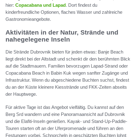
hier:
Copacabana und Lapad
. Dort findest du
kinderfreundliche Optionen, flaches Wasser und zahlreiche
Gastronomieangebote.
Aktivitäten in der Natur, Strände und
nahegelegene Inseln
Die Strände Dubrovnik bieten für jeden etwas: Banje Beach
liegt direkt bei der Altstadt und schenkt dir den berühmten Blick
auf die Stadtmauern. Familien bevorzugen Lapad-Strand oder
Copacabana Beach in Babin Kuk wegen sanfter Zugänge und
Infrastruktur. Wenn du abgeschiedene Buchten suchst, findest
du an der Küste kleinere Kiesstrände und FKK-Zeiten abseits
der Hauptwege.
Für aktive Tage ist das Angebot vielfältig. Du kannst auf den
Berg Srd wandern und eine Panoramaansicht auf Dubrovnik
und die Elafiti-Inseln genießen. Kayak- und Stand-Up-Paddle-
Touren starten oft an der Uferpromenade und führen an den
Festungen vorbei. Schnorcheln in geschützten Buchten lohnt