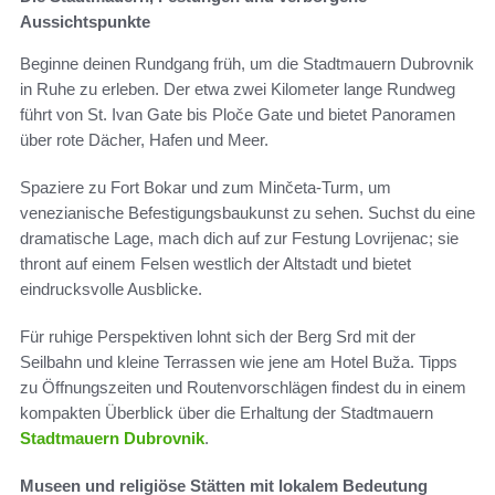
Aussichtspunkte
Beginne deinen Rundgang früh, um die Stadtmauern Dubrovnik
in Ruhe zu erleben. Der etwa zwei Kilometer lange Rundweg
führt von St. Ivan Gate bis Ploče Gate und bietet Panoramen
über rote Dächer, Hafen und Meer.
Spaziere zu Fort Bokar und zum Minčeta-Turm, um
venezianische Befestigungsbaukunst zu sehen. Suchst du eine
dramatische Lage, mach dich auf zur Festung Lovrijenac; sie
thront auf einem Felsen westlich der Altstadt und bietet
eindrucksvolle Ausblicke.
Für ruhige Perspektiven lohnt sich der Berg Srd mit der
Seilbahn und kleine Terrassen wie jene am Hotel Buža. Tipps
zu Öffnungszeiten und Routenvorschlägen findest du in einem
kompakten Überblick über die Erhaltung der Stadtmauern
Stadtmauern Dubrovnik
.
Museen und religiöse Stätten mit lokalem Bedeutung