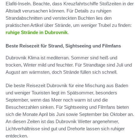
Elafiti-Inseln. Beachte, dass Kreuzfahrtschiffe Stoßzeiten in der
Altstadt verursachen können. Für Details zu ruhigen
Strandabschnitten und versteckten Buchten lies den
praktischen Artikel über Strände, um weniger Trubel zu finden:
ruhige Strände in Dubrovnik
.
Beste Reisezeit für Strand, Sightseeing und Filmfans
Dubrovnik Klima ist mediterran. Sommer sind heiß und
trocken, Winter mild und feuchter. Für Strandtage sind Juli und
August am wärmsten, doch Strände füllen sich schnell.
Die beste Reisezeit Dubrovnik für eine Mischung aus Baden
und weniger Touristen liegt im Spätsommer, besonders
September, wenn das Meer noch warm ist und die
Besucherzahlen sinken. Für Sightseeing und Filmfans bieten
sich die Monate April bis Juni sowie September bis Oktober an.
An diesen Zeiten ist das Dubrovnik Wetter angenehmer,
Lichtverhältnisse sind gut und Drehorte lassen sich ruhiger
entdecken.