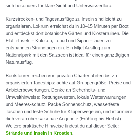
sich besonders für klare Sicht und Unterwasserflora.
Kurzstrecken- und Tagesausflüge zu Inseln sind leicht zu
organisieren. Lokrum erreichst du in 10–15 Minuten per Boot
und entdeckst dort botanische Gärten und Klosterruinen. Die
Elafiti-Inseln – Koločep, Lopud und Šipan – laden zu
entspannten Strandtagen ein. Ein Mljet Ausflug zum
Nationalpark mit den Salzseen ist ideal für einen ganztägigen
Naturausflug.
Bootstouren reichen von privaten Charterfahrten bis zu
organisierten Tagestrips; achte auf Gruppengröße, Preise und
Anbieterbewertungen. Denke an Sicherheits- und
Umwelthinweise: Rettungswesten, lokale Wetterwarnungen
und Meeres-schutz. Packe Sonnenschutz, wasserfeste
Taschen und feste Schuhe für Klippenwege ein, und informiere
dich vorab über saisonale Angebote (Frühling bis Herbst).
Weitere praktische Hinweise findest du auf dieser Seite:
Strände und Inseln in Kroatien
.