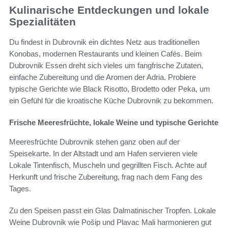
Kulinarische Entdeckungen und lokale
Spezialitäten
Du findest in Dubrovnik ein dichtes Netz aus traditionellen
Konobas, modernen Restaurants und kleinen Cafés. Beim
Dubrovnik Essen dreht sich vieles um fangfrische Zutaten,
einfache Zubereitung und die Aromen der Adria. Probiere
typische Gerichte wie Black Risotto, Brodetto oder Peka, um
ein Gefühl für die kroatische Küche Dubrovnik zu bekommen.
Frische Meeresfrüchte, lokale Weine und typische Gerichte
Meeresfrüchte Dubrovnik stehen ganz oben auf der
Speisekarte. In der Altstadt und am Hafen servieren viele
Lokale Tintenfisch, Muscheln und gegrillten Fisch. Achte auf
Herkunft und frische Zubereitung, frag nach dem Fang des
Tages.
Zu den Speisen passt ein Glas Dalmatinischer Tropfen. Lokale
Weine Dubrovnik wie Pošip und Plavac Mali harmonieren gut