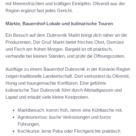
mit Meeresfrüchten und kräftigen Eintöpfen. Olivenöl aus der
Region ergänzt fast jedes Gericht.
Märkte, Bauernhof-Lokale und kulinarische Touren
Ein Besuch auf dem Dubrovnik Markt bringt dich näher an die
Produzenten. Der Gruž Markt bietet frisches Obst, Gemüse
und Fisch am frühen Morgen. Bargeld ist oft praktisch,
verhandle bei kleinen Ständen, und prüfe die Öffnungszeiten.
Ausflüge zu einem Bauernhof Dubrovnik in der Konavle-Region
zeigen traditionelle Landwirtschaft. Dort verkostest du Olivenöl,
Honig und hausgemachte Konfitüren. Eine geführte
kulinarische Tour Dubrovnik führt durch Altstadtgassen und
Lapad und erlaubt viele kleine Kostproben.
Marktbesuch: komm früh, nimm eine Kühltasche mit.
Agrotourismus: buche Verkostungen und kurze
Führungen.
Kochkurse: lerne Peka oder Fischgerichte praktisch