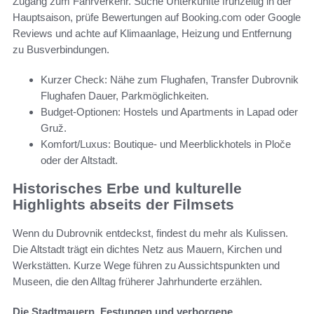
Zugang zum Fährverkehr. Suche Unterkünfte frühzeitig in der
Hauptsaison, prüfe Bewertungen auf Booking.com oder Google
Reviews und achte auf Klimaanlage, Heizung und Entfernung
zu Busverbindungen.
Kurzer Check: Nähe zum Flughafen, Transfer Dubrovnik
Flughafen Dauer, Parkmöglichkeiten.
Budget-Optionen: Hostels und Apartments in Lapad oder
Gruž.
Komfort/Luxus: Boutique- und Meerblickhotels in Ploče
oder der Altstadt.
Historisches Erbe und kulturelle
Highlights abseits der Filmsets
Wenn du Dubrovnik entdeckst, findest du mehr als Kulissen.
Die Altstadt trägt ein dichtes Netz aus Mauern, Kirchen und
Werkstätten. Kurze Wege führen zu Aussichtspunkten und
Museen, die den Alltag früherer Jahrhunderte erzählen.
Die Stadtmauern, Festungen und verborgene