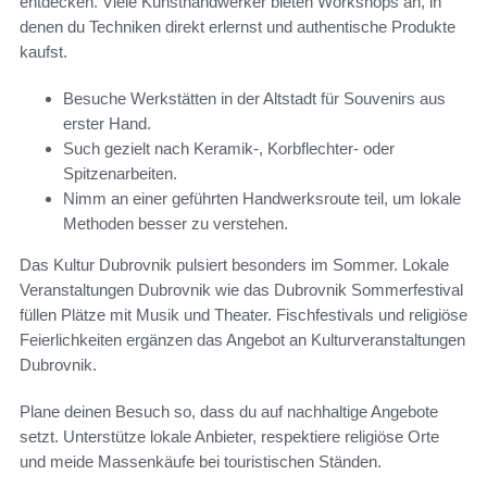
entdecken. Viele Kunsthandwerker bieten Workshops an, in
denen du Techniken direkt erlernst und authentische Produkte
kaufst.
Besuche Werkstätten in der Altstadt für Souvenirs aus
erster Hand.
Such gezielt nach Keramik-, Korbflechter- oder
Spitzenarbeiten.
Nimm an einer geführten Handwerksroute teil, um lokale
Methoden besser zu verstehen.
Das Kultur Dubrovnik pulsiert besonders im Sommer. Lokale
Veranstaltungen Dubrovnik wie das Dubrovnik Sommerfestival
füllen Plätze mit Musik und Theater. Fischfestivals und religiöse
Feierlichkeiten ergänzen das Angebot an Kulturveranstaltungen
Dubrovnik.
Plane deinen Besuch so, dass du auf nachhaltige Angebote
setzt. Unterstütze lokale Anbieter, respektiere religiöse Orte
und meide Massenkäufe bei touristischen Ständen.