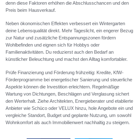
denn diese Faktoren erhöhen die Abschlusschancen und den
Preis beim Hausverkauf.
Neben ökonomischen Effekten verbessert ein Wintergarten
deine Lebensqualität direkt. Mehr Tageslicht, ein engerer Bezug
zur Natur und zusätzliche Entspannungszonen fördern
Wohlbefinden und eignen sich für Hobbys oder
Familienaktivitäten. Du reduzierst auch den Bedarf an
künstlicher Beleuchtung und machst den Alltag komfortabler.
Prüfe Finanzierung und Förderung frühzeitig: Kredite, KfW-
Förderprogramme bei energetischer Sanierung und steuerliche
Aspekte können die Investition erleichtern. Regelmäßige
Wartung von Dichtungen, Beschlägen und Verglasung sichert
den Werterhalt. Ziehe Architekten, Energieberater und etablierte
Anbieter wie Schüco oder VELUX hinzu, hole Angebote ein und
vergleiche Standort, Budget und geplante Nutzung, um sowohl
Wohnkomfort als auch Immobilienwert nachhaltig zu steigern.