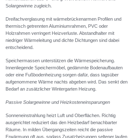
Solargewinne zugleich.
Dreifachverglasung mit wärmebrückenarmen Profilen und
thermisch getrennten Aluminiumrahmen, PVC oder
Holzrahmen verringert Heizverluste. Abstandhalter mit
niedriger Wärmeleitung und dichte Dichtungen sind dabei
entscheidend.
Speichermassen unterstützen die Wärmespeicherung.
Innenliegende Speichermöbel, gedämmte Bodenaufbauten
oder eine Fußbodenheizung sorgen dafür, dass tagsüber
aufgenommene Wärme nachts abgeben wird. Das senkt den
Bedarf an zusätzlicher Wintergarten Heizung.
Passive Solargewinne und Heizkosteneinsparungen
Sonneneinstrahlung heizt Luft und Oberflächen. Richtig
ausgerichtet reduziert das den Heizbedarf benachbarter
Räume. In milden Übergangszeiten reicht die passive
Erwärmung oft aus, sodass Zusatzheizungen seltener laufen