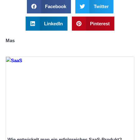
Facebook
Twitter
LinkedIn
Pinterest
Mas
Wie entwickelt man ein erfolgreiches SaaS-Produkt?