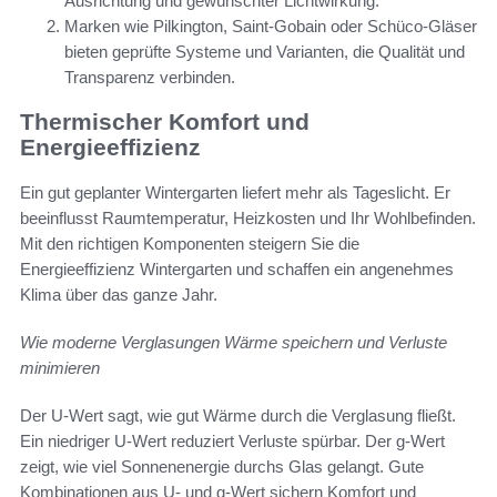
Ausrichtung und gewünschter Lichtwirkung.
Marken wie Pilkington, Saint-Gobain oder Schüco-Gläser
bieten geprüfte Systeme und Varianten, die Qualität und
Transparenz verbinden.
Thermischer Komfort und
Energieeffizienz
Ein gut geplanter Wintergarten liefert mehr als Tageslicht. Er
beeinflusst Raumtemperatur, Heizkosten und Ihr Wohlbefinden.
Mit den richtigen Komponenten steigern Sie die
Energieeffizienz Wintergarten und schaffen ein angenehmes
Klima über das ganze Jahr.
Wie moderne Verglasungen Wärme speichern und Verluste
minimieren
Der U-Wert sagt, wie gut Wärme durch die Verglasung fließt.
Ein niedriger U-Wert reduziert Verluste spürbar. Der g-Wert
zeigt, wie viel Sonnenenergie durchs Glas gelangt. Gute
Kombinationen aus U- und g-Wert sichern Komfort und