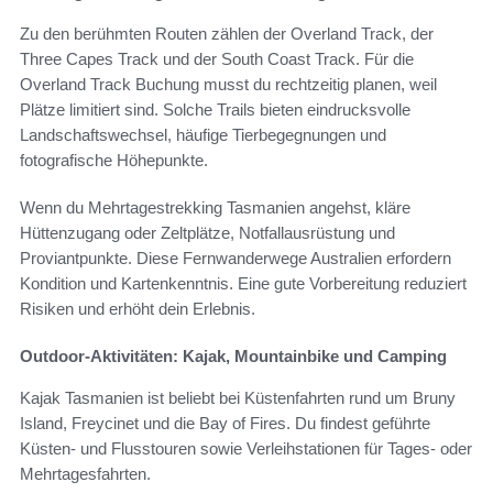
Zu den berühmten Routen zählen der Overland Track, der
Three Capes Track und der South Coast Track. Für die
Overland Track Buchung musst du rechtzeitig planen, weil
Plätze limitiert sind. Solche Trails bieten eindrucksvolle
Landschaftswechsel, häufige Tierbegegnungen und
fotografische Höhepunkte.
Wenn du Mehrtagestrekking Tasmanien angehst, kläre
Hüttenzugang oder Zeltplätze, Notfallausrüstung und
Proviantpunkte. Diese Fernwanderwege Australien erfordern
Kondition und Kartenkenntnis. Eine gute Vorbereitung reduziert
Risiken und erhöht dein Erlebnis.
Outdoor-Aktivitäten: Kajak, Mountainbike und Camping
Kajak Tasmanien ist beliebt bei Küstenfahrten rund um Bruny
Island, Freycinet und die Bay of Fires. Du findest geführte
Küsten- und Flusstouren sowie Verleihstationen für Tages- oder
Mehrtagesfahrten.