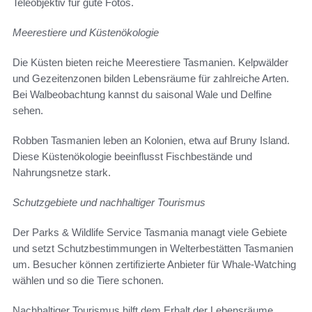
Teleobjektiv für gute Fotos.
Meerestiere und Küstenökologie
Die Küsten bieten reiche Meerestiere Tasmanien. Kelpwälder
und Gezeitenzonen bilden Lebensräume für zahlreiche Arten.
Bei Walbeobachtung kannst du saisonal Wale und Delfine
sehen.
Robben Tasmanien leben an Kolonien, etwa auf Bruny Island.
Diese Küstenökologie beeinflusst Fischbestände und
Nahrungsnetze stark.
Schutzgebiete und nachhaltiger Tourismus
Der Parks & Wildlife Service Tasmania managt viele Gebiete
und setzt Schutzbestimmungen in Welterbestätten Tasmanien
um. Besucher können zertifizierte Anbieter für Whale-Watching
wählen und so die Tiere schonen.
Nachhaltiger Tourismus hilft dem Erhalt der Lebensräume.