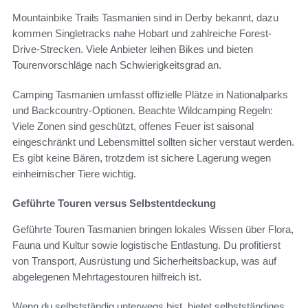
Mountainbike Trails Tasmanien sind in Derby bekannt, dazu
kommen Singletracks nahe Hobart und zahlreiche Forest-
Drive-Strecken. Viele Anbieter leihen Bikes und bieten
Tourenvorschläge nach Schwierigkeitsgrad an.
Camping Tasmanien umfasst offizielle Plätze in Nationalparks
und Backcountry-Optionen. Beachte Wildcamping Regeln:
Viele Zonen sind geschützt, offenes Feuer ist saisonal
eingeschränkt und Lebensmittel sollten sicher verstaut werden.
Es gibt keine Bären, trotzdem ist sichere Lagerung wegen
einheimischer Tiere wichtig.
Geführte Touren versus Selbstentdeckung
Geführte Touren Tasmanien bringen lokales Wissen über Flora,
Fauna und Kultur sowie logistische Entlastung. Du profitierst
von Transport, Ausrüstung und Sicherheitsbackup, was auf
abgelegenen Mehrtagestouren hilfreich ist.
Wenn du selbstständig unterwegs bist, bietet selbstständiges