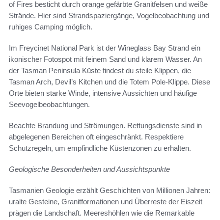
of Fires besticht durch orange gefärbte Granitfelsen und weiße
Strände. Hier sind Strandspaziergänge, Vogelbeobachtung und
ruhiges Camping möglich.
Im Freycinet National Park ist der Wineglass Bay Strand ein
ikonischer Fotospot mit feinem Sand und klarem Wasser. An
der Tasman Peninsula Küste findest du steile Klippen, die
Tasman Arch, Devil’s Kitchen und die Totem Pole-Klippe. Diese
Orte bieten starke Winde, intensive Aussichten und häufige
Seevogelbeobachtungen.
Beachte Brandung und Strömungen. Rettungsdienste sind in
abgelegenen Bereichen oft eingeschränkt. Respektiere
Schutzregeln, um empfindliche Küstenzonen zu erhalten.
Geologische Besonderheiten und Aussichtspunkte
Tasmanien Geologie erzählt Geschichten von Millionen Jahren:
uralte Gesteine, Granitformationen und Überreste der Eiszeit
prägen die Landschaft. Meereshöhlen wie die Remarkable