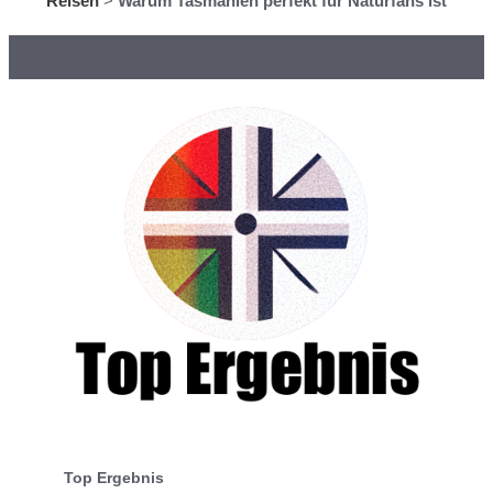
Reisen
>
Warum Tasmanien perfekt für Naturfans ist
Top Ergebnis