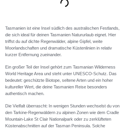
Tasmanien ist eine Insel südlich des australischen Festlands,
die sich ideal für deinen Tasmanien Natururlaub eignet. Hier
triffst du auf dichte Regenwälder, alpine Gipfel, weite
Moorlandschaften und dramatische Küstenlinien in relativ
kurzer Entfernung zueinander.
Ein großer Teil der Insel gehört zum Tasmanian Wilderness
World Heritage Area und steht unter UNESCO-Schutz. Das
bedeutet: geschützte Biotope, seltene Arten und ein hoher
kultureller Wert, die deine Tasmanien Reise besonders
authentisch machen.
Die Vielfalt überrascht: In wenigen Stunden wechselst du von
den Tarkine‑Regenwäldern zu alpinen Zonen wie dem Cradle
Mountain-Lake St Clair Nationalpark oder zu zerklüfteten
Küstenabschnitten auf der Tasman Peninsula. Solche