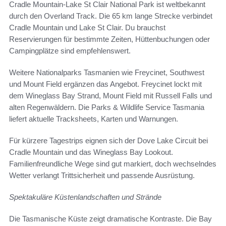
Cradle Mountain-Lake St Clair National Park ist weltbekannt
durch den Overland Track. Die 65 km lange Strecke verbindet
Cradle Mountain und Lake St Clair. Du brauchst
Reservierungen für bestimmte Zeiten, Hüttenbuchungen oder
Campingplätze sind empfehlenswert.
Weitere Nationalparks Tasmanien wie Freycinet, Southwest
und Mount Field ergänzen das Angebot. Freycinet lockt mit
dem Wineglass Bay Strand, Mount Field mit Russell Falls und
alten Regenwäldern. Die Parks & Wildlife Service Tasmania
liefert aktuelle Tracksheets, Karten und Warnungen.
Für kürzere Tagestrips eignen sich der Dove Lake Circuit bei
Cradle Mountain und das Wineglass Bay Lookout.
Familienfreundliche Wege sind gut markiert, doch wechselndes
Wetter verlangt Trittsicherheit und passende Ausrüstung.
Spektakuläre Küstenlandschaften und Strände
Die Tasmanische Küste zeigt dramatische Kontraste. Die Bay