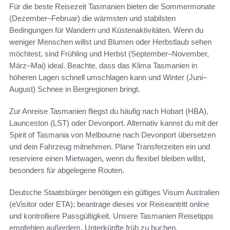
Für die beste Reisezeit Tasmanien bieten die Sommermonate
(Dezember–Februar) die wärmsten und stabilsten
Bedingungen für Wandern und Küstenaktivitäten. Wenn du
weniger Menschen willst und Blumen oder Herbstlaub sehen
möchtest, sind Frühling und Herbst (September–November,
März–Mai) ideal. Beachte, dass das Klima Tasmanien in
höheren Lagen schnell umschlagen kann und Winter (Juni–
August) Schnee in Bergregionen bringt.
Zur Anreise Tasmanien fliegst du häufig nach Hobart (HBA),
Launceston (LST) oder Devonport. Alternativ kannst du mit der
Spirit of Tasmania von Melbourne nach Devonport übersetzen
und dein Fahrzeug mitnehmen. Plane Transferzeiten ein und
reserviere einen Mietwagen, wenn du flexibel bleiben willst,
besonders für abgelegene Routen.
Deutsche Staatsbürger benötigen ein gültiges Visum Australien
(eVisitor oder ETA); beantrage dieses vor Reiseantritt online
und kontrolliere Passgültigkeit. Unsere Tasmanien Reisetipps
empfehlen außerdem, Unterkünfte früh zu buchen,