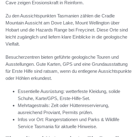
Cave zeigen Erosionskraft in Reinform.
Zu den Aussichtspunkten Tasmanien zählen die Cradle
Mountain Aussicht am Dove Lake, Mount Wellington über
Hobart und die Hazards Range bei Freycinet. Diese Orte sind
leicht zugänglich und liefern klare Einblicke in die geologische
Vielfalt.
Besucherzentren bieten geführte geologische Touren und
Ausstellungen. Gute Karten, GPS und eine Grundausstattung
für Erste Hilfe sind ratsam, wenn du entlegene Aussichtspunkte
oder Höhlen erkundest.
Essentielle Ausrüstung: wetterfeste Kleidung, solide
Schuhe, Karte/GPS, Erste-Hilfe-Set.
Mehrtagestrails: Zelt oder Hüttenreservierung,
ausreichend Proviant, Permits prüfen.
Infos vor Ort: Rangerstationen und Parks & Wildlife
Service Tasmania für aktuelle Hinweise.