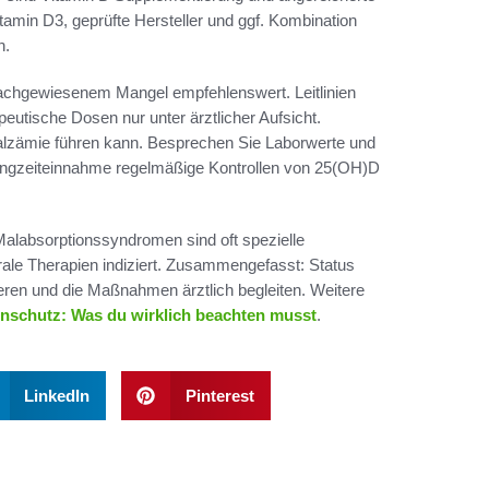
tamin D3, geprüfte Hersteller und ggf. Kombination
n.
nachgewiesenem Mangel empfehlenswert. Leitlinien
utische Dosen nur unter ärztlicher Aufsicht.
lzämie führen kann. Besprechen Sie Laborwerte und
 Langzeiteinnahme regelmäßige Kontrollen von 25(OH)D
alabsorptionssyndromen sind oft spezielle
rale Therapien indiziert. Zusammengefasst: Status
ren und die Maßnahmen ärztlich begleiten. Weitere
nschutz: Was du wirklich beachten musst
.
LinkedIn
Pinterest