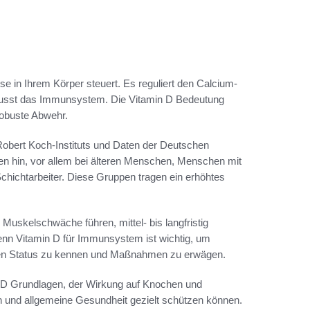
sse in Ihrem Körper steuert. Es reguliert den Calcium-
nflusst das Immunsystem. Die Vitamin D Bedeutung
 robuste Abwehr.
 Robert Koch-Instituts und Daten der Deutschen
en hin, vor allem bei älteren Menschen, Menschen mit
chichtarbeiter. Diese Gruppen tragen ein erhöhtes
 Muskelschwäche führen, mittel- bis langfristig
denn Vitamin D für Immunsystem ist wichtig, um
hren Status zu kennen und Maßnahmen zu erwägen.
in D Grundlagen, der Wirkung auf Knochen und
 und allgemeine Gesundheit gezielt schützen können.