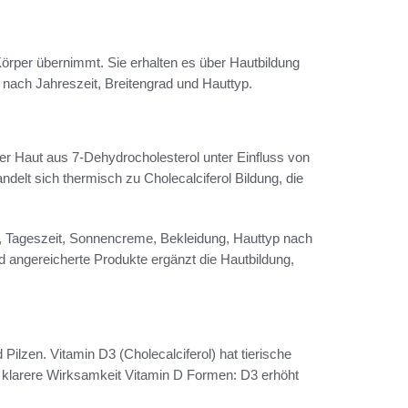
 Körper übernimmt. Sie erhalten es über Hautbildung
nach Jahreszeit, Breitengrad und Hauttyp.
 der Haut aus 7-Dehydrocholesterol unter Einfluss von
elt sich thermisch zu Cholecalciferol Bildung, die
it, Tageszeit, Sonnencreme, Bekleidung, Hauttyp nach
und angereicherte Produkte ergänzt die Hautbildung,
ilzen. Vitamin D3 (Cholecalciferol) hat tierische
n klarere Wirksamkeit Vitamin D Formen: D3 erhöht