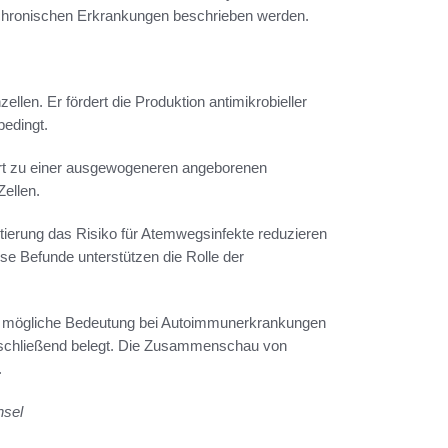
chronischen Erkrankungen beschrieben werden.
ellen. Er fördert die Produktion antimikrobieller
bedingt.
ührt zu einer ausgewogeneren angeborenen
Zellen.
ierung das Risiko für Atemwegsinfekte reduzieren
e Befunde unterstützen die Rolle der
e mögliche Bedeutung bei Autoimmunerkrankungen
 abschließend belegt. Die Zusammenschau von
.
hsel