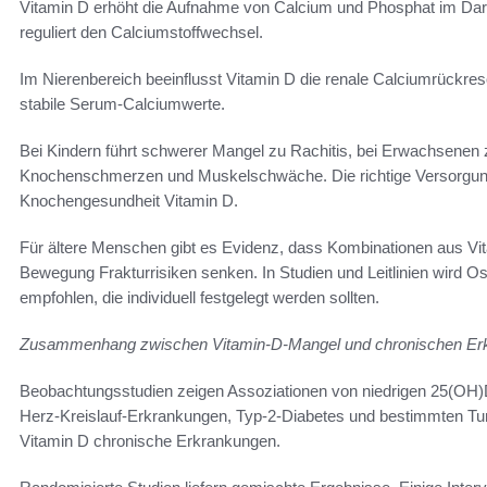
Vitamin D erhöht die Aufnahme von Calcium und Phosphat im Darm
reguliert den Calciumstoffwechsel.
Im Nierenbereich beeinflusst Vitamin D die renale Calciumrückre
stabile Serum‑Calciumwerte.
Bei Kindern führt schwerer Mangel zu Rachitis, bei Erwachsene
Knochenschmerzen und Muskelschwäche. Die richtige Versorgung 
Knochengesundheit Vitamin D.
Für ältere Menschen gibt es Evidenz, dass Kombinationen aus Vi
Bewegung Frakturrisiken senken. In Studien und Leitlinien wird 
empfohlen, die individuell festgelegt werden sollten.
Zusammenhang zwischen Vitamin‑D‑Mangel und chronischen Er
Beobachtungsstudien zeigen Assoziationen von niedrigen 25(OH)
Herz‑Kreislauf‑Erkrankungen, Typ‑2‑Diabetes und bestimmten Tumo
Vitamin D chronische Erkrankungen.