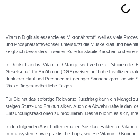
Vitamin D gilt als essenzielles Mikronährstoff, weil es viele Proze
und Phosphatstoffwechsel, unterstützt die Muskelkraft und beei
zeigt sich besonders in seiner Rolle für stabile Knochen und eine
In Deutschland ist Vitamin-D-Mangel weit verbreitet. Studien des
Gesellschaft für Ernährung (DGE) weisen auf hohe Insuffizienzrat
dunklerer Haut und Personen mit geringer Sonnenexposition wie S
Risiko für gesundheitliche Folgen.
Für Sie hat das sofortige Relevanz: Kurzfristig kann ein Mangel zu
steigen Sturz- und Frakturrisiken. Auch die Abwehrkräfte leiden, 
Entzündungsreaktionen zu modulieren. Deshalb lohnt es sich, I
In den folgenden Abschnitten erhalten Sie klare Fakten zu Vitam
Immunsystem sowie praktische Tipps, wie Sie Vitamin D Knochen