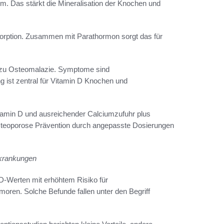
. Das stärkt die Mineralisation der Knochen und
sorption. Zusammen mit Parathormon sorgt das für
n zu Osteomalazie. Symptome sind
ist zentral für Vitamin D Knochen und
tamin D und ausreichender Calciumzufuhr plus
Osteoporose Prävention durch angepasste Dosierungen
krankungen
D‑Werten mit erhöhtem Risiko für
ren. Solche Befunde fallen unter den Begriff