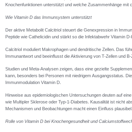
Knochenfunktionen unterstützt und welche Zusammenhänge mit 
Wie Vitamin D das Immunsystem unterstützt
Der aktive Metabolit Calcitriol steuert die Genexpression in Immunz
Peptide wie Cathelicidin und stärkt so die Infektabwehr Vitamin D-
Calcitriol moduliert Makrophagen und dendritische Zellen. Das f
Immunantwort und beeinflusst die Aktivierung von T‑Zellen und B‑
Studien und Meta-Analysen zeigen, dass eine gezielte Supplement
kann, besonders bei Personen mit niedrigem Ausgangsstatus. Dies
Immunmodulation Vitamin D.
Hinweise aus epidemiologischen Untersuchungen deuten auf ein
wie Multipler Sklerose oder Typ‑1‑Diabetes. Kausalität ist nicht
Mechanismen und Beobachtungen macht einen Einfluss plausibel
Rolle von Vitamin D bei Knochengesundheit und Calciumstoffwec