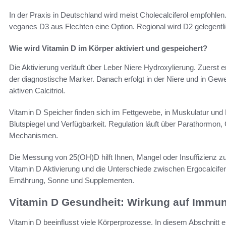
In der Praxis in Deutschland wird meist Cholecalciferol empfohlen
veganes D3 aus Flechten eine Option. Regional wird D2 gelegent
Wie wird Vitamin D im Körper aktiviert und gespeichert?
Die Aktivierung verläuft über Leber Niere Hydroxylierung. Zuerst 
der diagnostische Marker. Danach erfolgt in der Niere und in 
aktiven Calcitriol.
Vitamin D Speicher finden sich im Fettgewebe, in Muskulatur un
Blutspiegel und Verfügbarkeit. Regulation läuft über Parathormo
Mechanismen.
Die Messung von 25(OH)D hilft Ihnen, Mangel oder Insuffizienz z
Vitamin D Aktivierung und die Unterschiede zwischen Ergocalcifero
Ernährung, Sonne und Supplementen.
Vitamin D Gesundheit: Wirkung auf Imm
Vitamin D beeinflusst viele Körperprozesse. In diesem Abschnitt