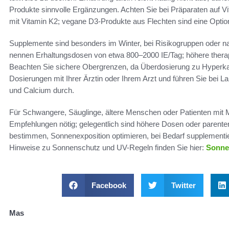
Produkte sinnvolle Ergänzungen. Achten Sie bei Präparaten auf Vi
mit Vitamin K2; vegane D3-Produkte aus Flechten sind eine Optio
Supplemente sind besonders im Winter, bei Risikogruppen oder 
nennen Erhaltungsdosen von etwa 800–2000 IE/Tag; höhere therape
Beachten Sie sichere Obergrenzen, da Überdosierung zu Hyperka
Dosierungen mit Ihrer Ärztin oder Ihrem Arzt und führen Sie bei
und Calcium durch.
Für Schwangere, Säuglinge, ältere Menschen oder Patienten mit M
Empfehlungen nötig; gelegentlich sind höhere Dosen oder parente
bestimmen, Sonnenexposition optimieren, bei Bedarf supplementie
Hinweise zu Sonnenschutz und UV-Regeln finden Sie hier:
Sonne
Facebook
Twitter
Mas