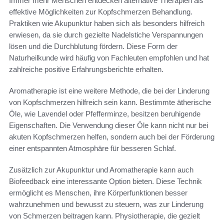
Immer mehr Menschen entdecken alternative Therapien als
effektive Möglichkeiten zur Kopfschmerzen Behandlung.
Praktiken wie Akupunktur haben sich als besonders hilfreich
erwiesen, da sie durch gezielte Nadelstiche Verspannungen
lösen und die Durchblutung fördern. Diese Form der
Naturheilkunde wird häufig von Fachleuten empfohlen und hat
zahlreiche positive Erfahrungsberichte erhalten.
Aromatherapie ist eine weitere Methode, die bei der Linderung
von Kopfschmerzen hilfreich sein kann. Bestimmte ätherische
Öle, wie Lavendel oder Pfefferminze, besitzen beruhigende
Eigenschaften. Die Verwendung dieser Öle kann nicht nur bei
akuten Kopfschmerzen helfen, sondern auch bei der Förderung
einer entspannten Atmosphäre für besseren Schlaf.
Zusätzlich zur Akupunktur und Aromatherapie kann auch
Biofeedback eine interessante Option bieten. Diese Technik
ermöglicht es Menschen, ihre Körperfunktionen besser
wahrzunehmen und bewusst zu steuern, was zur Linderung
von Schmerzen beitragen kann. Physiotherapie, die gezielt