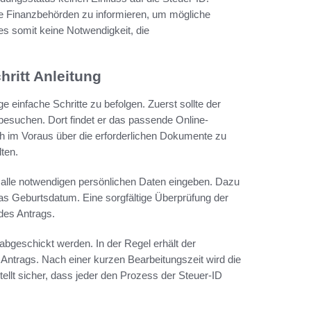
ie Finanzbehörden zu informieren, um mögliche
es somit keine Notwendigkeit, die
hritt Anleitung
e einfache Schritte zu befolgen. Zuerst sollte der
 besuchen. Dort findet er das passende Online-
ich im Voraus über die erforderlichen Dokumente zu
ten.
alle notwendigen persönlichen Daten eingeben. Dazu
as Geburtsdatum. Eine sorgfältige Überprüfung der
des Antrags.
bgeschickt werden. In der Regel erhält der
 Antrags. Nach einer kurzen Bearbeitungszeit wird die
tellt sicher, dass jeder den Prozess der Steuer-ID