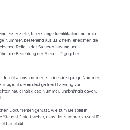
eine essenzielle, lebenslange Identifikationsnummer,
ge Nummer, bestehend aus 11 Ziffern, erleichtert die
eidende Rolle in der Steuererfassung und -
 über die Bedeutung der Steuer-ID gegeben.
 Identifikationsnummer, ist eine einzigartige Nummer,
möglicht die eindeutige Identifizierung von
flichten hat, erhält diese Nummer, unabhängig davon,
t.
eichen Dokumenten genutzt, wie zum Beispiel in
 Steuer-ID stellt sicher, dass die Nummer sowohl für
iehbar bleibt.