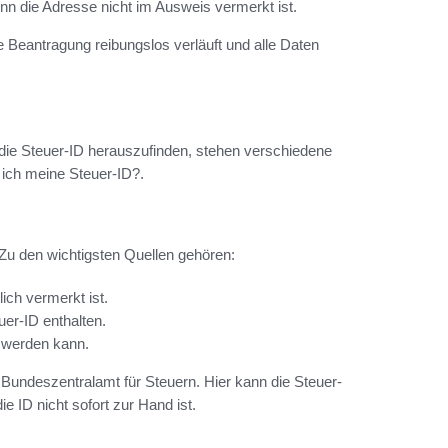
n die Adresse nicht im Ausweis vermerkt ist.
 Beantragung reibungslos verläuft und alle Daten
die Steuer-ID herauszufinden, stehen verschiedene
 ich meine Steuer-ID?.
u den wichtigsten Quellen gehören:
ch vermerkt ist.
uer-ID enthalten.
t werden kann.
s Bundeszentralamt für Steuern. Hier kann die Steuer-
e ID nicht sofort zur Hand ist.