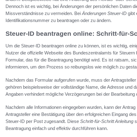
Dennoch ist es wichtig, bei Änderungen der persönlichen Daten d
Missverständnisse zu vermeiden. Bei
Änderungen Steuer-ID
gibt 
Identifikationsnummer zu beantragen oder zu ändern.
Steuer-ID beantragen online: Schritt-für-Sc
Um die Steuer-ID beantragen online zu können, ist es wichtig, einig
Nutzer die offizielle Webseite des Bundeszentralamts für Steuern
Formular, das für die Beantragung benötigt wird. Es ist ratsam, s
informieren, um den Prozess so reibungslos wie möglich zu gestal
Nachdem das Formular aufgerufen wurde, muss der Antragsteller 
gehören beispielsweise der vollständige Name, die Adresse und d
Angaben verhindert mögliche Verzögerungen bei der Bearbeitung 
Nachdem alle Informationen eingegeben wurden, kann der Antrag a
Antragsteller eine Bestätigung über den erfolgreichen Eingang des
Steuer-ID per Post zugesandt. Diese
Schritt-für-Schritt Anleitung
s
Beantragung einfach und effektiv durchführen kann.