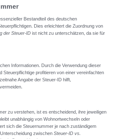
nummer
essenzieller Bestandteil des deutschen
teuerpflichtigen. Dies erleichtert die Zuordnung von
g der Steuer-ID
ist nicht zu unterschätzen, da sie für
erlichen Informationen. Durch die Verwendung dieser
 Steuerpflichtige profitieren von einer vereinfachten
zeitnahe Angabe der Steuer-ID hilft,
 vermeiden.
 zu verstehen, ist es entscheidend, ihre jeweiligen
d bleibt unabhängig von Wohnortwechseln oder
dert sich die Steuernummer je nach zuständigem
ie Unterscheidung zwischen
Steuer-ID vs.