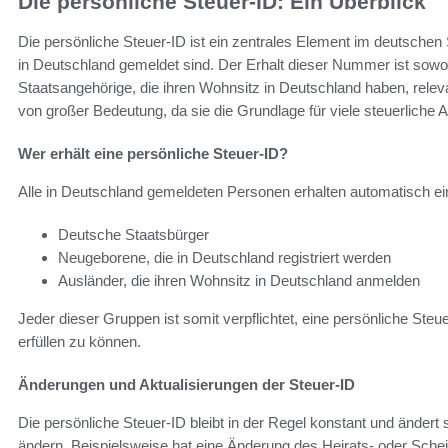
Die persönliche Steuer-ID: Ein Überblick
Die persönliche Steuer-ID ist ein zentrales Element im deutschen 
in Deutschland gemeldet sind. Der Erhalt dieser Nummer ist sowo
Staatsangehörige, die ihren Wohnsitz in Deutschland haben, relev
von großer Bedeutung, da sie die Grundlage für viele steuerliche A
Wer erhält eine persönliche Steuer-ID?
Alle in Deutschland gemeldeten Personen erhalten automatisch ei
Deutsche Staatsbürger
Neugeborene, die in Deutschland registriert werden
Ausländer, die ihren Wohnsitz in Deutschland anmelden
Jeder dieser Gruppen ist somit verpflichtet, eine persönliche Steu
erfüllen zu können.
Änderungen und Aktualisierungen der Steuer-ID
Die persönliche Steuer-ID bleibt in der Regel konstant und ändert
ändern. Beispielsweise hat eine Änderung des Heirats- oder Schei