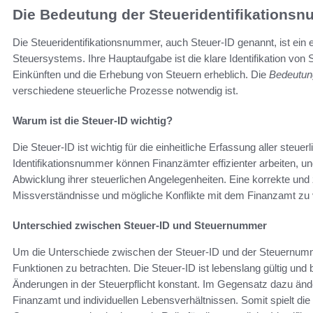
Die Bedeutung der Steueridentifikations
Die Steueridentifikationsnummer, auch Steuer-ID genannt, ist ein 
Steuersystems. Ihre Hauptaufgabe ist die klare Identifikation von S
Einkünften und die Erhebung von Steuern erheblich. Die
Bedeutun
verschiedene steuerliche Prozesse notwendig ist.
Warum ist die Steuer-ID wichtig?
Die Steuer-ID ist wichtig für die einheitliche Erfassung aller steu
Identifikationsnummer können Finanzämter effizienter arbeiten, und
Abwicklung ihrer steuerlichen Angelegenheiten. Eine korrekte und 
Missverständnisse und mögliche Konflikte mit dem Finanzamt zu
Unterschied zwischen Steuer-ID und Steuernummer
Um die Unterschiede zwischen der Steuer-ID und der Steuernummer
Funktionen zu betrachten. Die Steuer-ID ist lebenslang gültig un
Änderungen in der Steuerpflicht konstant. Im Gegensatz dazu än
Finanzamt und individuellen Lebensverhältnissen. Somit spielt d