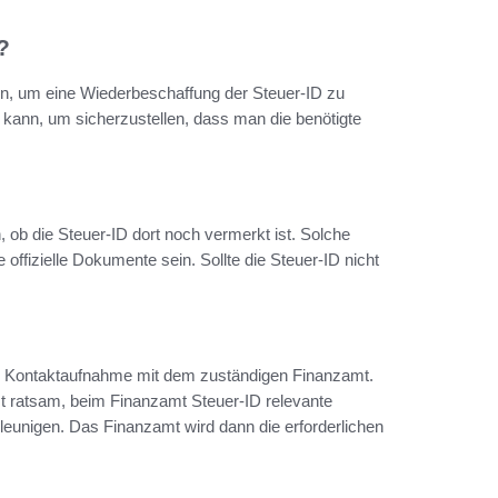
?
eln, um eine Wiederbeschaffung der Steuer-ID zu
 kann, um sicherzustellen, dass man die benötigte
 ob die Steuer-ID dort noch vermerkt ist. Solche
ffizielle Dokumente sein. Sollte die Steuer-ID nicht
die Kontaktaufnahme mit dem zuständigen Finanzamt.
ist ratsam, beim Finanzamt Steuer-ID relevante
leunigen. Das Finanzamt wird dann die erforderlichen