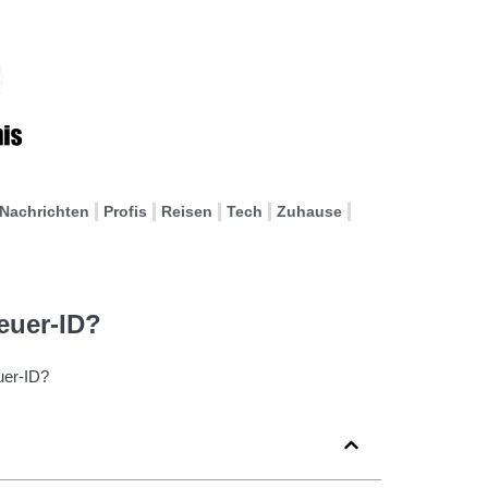
Nachrichten
Profis
Reisen
Tech
Zuhause
teuer-ID?