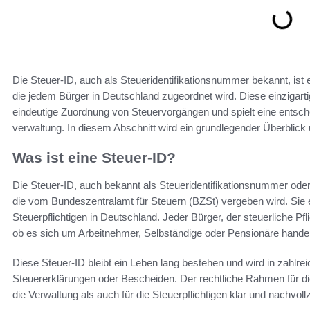
Die Steuer-ID, auch als Steueridentifikationsnummer bekannt, ist 
die jedem Bürger in Deutschland zugeordnet wird. Diese einzigarti
eindeutige Zuordnung von Steuervorgängen und spielt eine entsch
verwaltung. In diesem Abschnitt wird ein grundlegender Überblick
Was ist eine Steuer-ID?
Die Steuer-ID, auch bekannt als Steueridentifikationsnummer oder
die vom Bundeszentralamt für Steuern (BZSt) vergeben wird. Sie er
Steuerpflichtigen in Deutschland. Jeder Bürger, der steuerliche P
ob es sich um Arbeitnehmer, Selbständige oder Pensionäre handel
Diese Steuer-ID bleibt ein Leben lang bestehen und wird in zahlr
Steuererklärungen oder Bescheiden. Der rechtliche Rahmen für die
die Verwaltung als auch für die Steuerpflichtigen klar und nachvollz