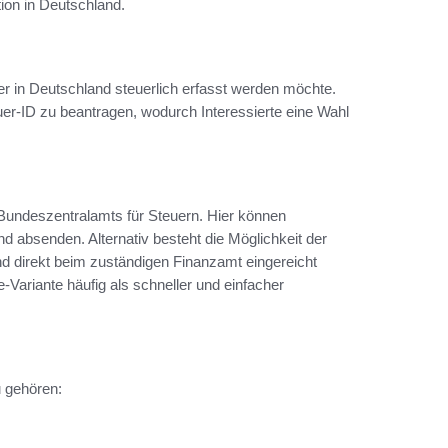
tion in Deutschland.
 der in Deutschland steuerlich erfasst werden möchte.
er-ID zu beantragen, wodurch Interessierte eine Wahl
 Bundeszentralamts für Steuern. Hier können
absenden. Alternativ besteht die Möglichkeit der
und direkt beim zuständigen Finanzamt eingereicht
-Variante häufig als schneller und einfacher
u gehören: