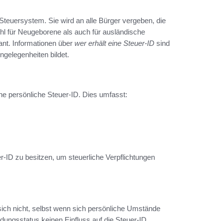
Steuersystem. Sie wird an alle Bürger vergeben, die
hl für Neugeborene als auch für ausländische
ant. Informationen über
wer erhält eine Steuer-ID
sind
ngelegenheiten bildet.
ne persönliche Steuer-ID. Dies umfasst:
er-ID zu besitzen, um steuerliche Verpflichtungen
 sich nicht, selbst wenn sich persönliche Umstände
dungsstatus keinen Einfluss auf die Steuer-ID.