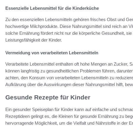
Essenzielle Lebensmittel für die Kinderküche
Zu den essenziellen Lebensmitteln gehören frisches Obst und Ge
hochwertige Milchprodukte. Diese Nahrungsmittel sind reich an Vit
solche Ernährung fördert nicht nur die körperliche Gesundheit, sie
Leistungsfähigkeit der Kinder.
Vermeidung von verarbeiteten Lebensmitteln
Verarbeitete Lebensmittel enthalten oft hohe Mengen an Zucker, 
können langfristig zu gesundheitlichen Problemen führen, darunter
achten, den Konsum von verarbeiteten Lebensmitteln zu reduzier
Aufklärung über die Auswirkungen dieser Nahrungsmittel hilft, be
Gesunde Rezepte für Kinder
Ein gesunder Speiseplan für Kinder kann auf einfache und schmac
Rezeptideen gelingt es, die Kleinen für gesunde Ernährung zu bege
hervorragende Möglichkeit, um die Vielfalt und Nährstoffe in der E