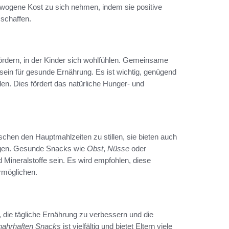
gewogene Kost zu sich nehmen, indem sie positive
schaffen.
ördern, in der Kinder sich wohlfühlen. Gemeinsame
sein für gesunde Ernährung. Es ist wichtig, genügend
n. Dies fördert das natürliche Hunger- und
schen den Hauptmahlzeiten zu stillen, sie bieten auch
fügen. Gesunde Snacks wie
Obst
,
Nüsse
oder
 Mineralstoffe sein. Es wird empfohlen, diese
rmöglichen.
 die tägliche Ernährung zu verbessern und die
nahrhaften Snacks
ist vielfältig und bietet Eltern viele