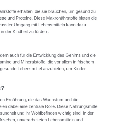
hrstoffe erhalten, die sie brauchen, um gesund zu
ette und Proteine. Diese Makronährstoffe bieten die
 bewusster Umgang mit Lebensmitteln kann dazu
n der Kindheit zu fördern.
ndern auch für die Entwicklung des Gehirns und die
ine und Mineralstoffe, die vor allem in frischem
 gesunde Lebensmittel anzubieten, um Kinder
s?
nen Ernährung, die das Wachstum und die
elen dabei eine zentrale Rolle. Diese Nahrungsmittel
sundheit und ihr Wohlbefinden wichtig sind. In der
frischen, unverarbeiteten Lebensmitteln und