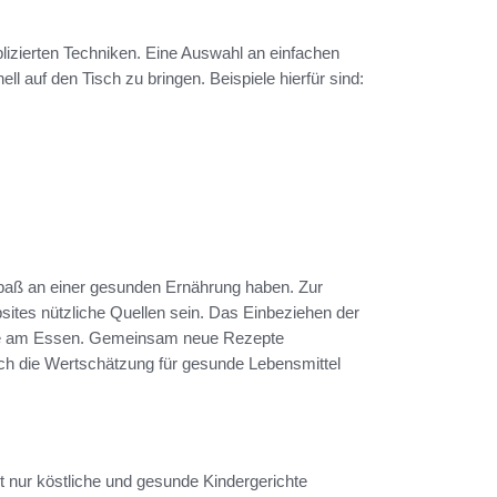
lizierten Techniken. Eine Auswahl an einfachen
l auf den Tisch zu bringen. Beispiele hierfür sind:
 Spaß an einer gesunden Ernährung haben. Zur
sites nützliche Quellen sein. Das Einbeziehen der
eude am Essen. Gemeinsam neue Rezepte
uch die Wertschätzung für gesunde Lebensmittel
t nur köstliche und gesunde Kindergerichte