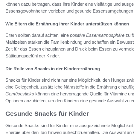
können dazu beitragen, dass ihre Kinder eine vielfältige und aus
Essensgewohnheiten vorleben und gesunde Essensumgebungen 
Wie Eltern die Ernährung ihrer Kinder unterstützen können
Eltern sollten darauf achten, eine
positive Essensatmosphäre
zu f
Mahlzeiten stärken die Familienbindung und schaffen ein Bewusst
Zeit für das Essen einzuplanen und Druck beim Essen zu vermeide
Sättigungsgefühl der Kinder.
Die Rolle von Snacks in der Kinderernährung
Snacks für Kinder sind nicht nur eine Möglichkeit, den Hunger zwi
eine Gelegenheit, zusätzliche Nährstoffe in die Ernährung einzu
Gemüsesticks
können eine hervorragende Quelle für Vitamine und
Optionen anzubieten, um den Kindern eine gesunde Auswahl zu e
Gesunde Snacks für Kinder
Gesunde Snacks sind für Kinder eine ausgezeichnete Möglichkeit,
Energie über den Tag hinweg aufrechtzuerhalten. Die Auswahl an