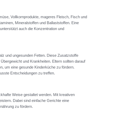
müse, Vollkornprodukte, mageres Fleisch, Fisch und
aminen, Mineralstoffen und Ballaststoffen. Eine
 unterstützt auch die Konzentration und
Salz und ungesunden Fetten. Diese Zusatzstoffe
 Übergewicht und Krankheiten. Eltern sollten darauf
en, um eine gesunde Kinderküche zu fördern.
wusste Entscheidungen zu treffen.
khafte Weise gestaltet werden. Mit kreativen
istern. Dabei sind einfache Gerichte eine
rnährung zu fördern.