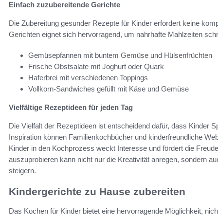
Einfach zuzubereitende Gerichte
Die Zubereitung gesunder Rezepte für Kinder erfordert keine komp
Gerichten eignet sich hervorragend, um nahrhafte Mahlzeiten schnel
Gemüsepfannen mit buntem Gemüse und Hülsenfrüchten
Frische Obstsalate mit Joghurt oder Quark
Haferbrei mit verschiedenen Toppings
Vollkorn-Sandwiches gefüllt mit Käse und Gemüse
Vielfältige Rezeptideen für jeden Tag
Die Vielfalt der Rezeptideen ist entscheidend dafür, dass Kinder
Inspiration können Familienkochbücher und kinderfreundliche Web
Kinder in den Kochprozess weckt Interesse und fördert die Fr
auszuprobieren kann nicht nur die Kreativität anregen, sondern a
steigern.
Kindergerichte zu Hause zubereiten
Das Kochen für Kinder bietet eine hervorragende Möglichkeit, nich