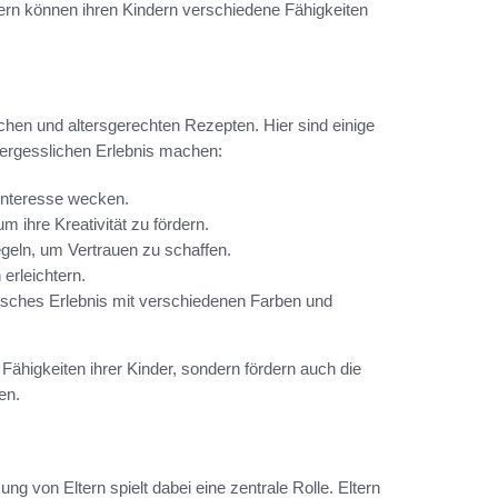
ltern können ihren Kindern verschiedene Fähigkeiten
achen und altersgerechten Rezepten. Hier sind einige
ergesslichen Erlebnis machen:
 Interesse wecken.
m ihre Kreativität zu fördern.
geln, um Vertrauen zu schaffen.
erleichtern.
risches Erlebnis mit verschiedenen Farben und
Fähigkeiten ihrer Kinder, sondern fördern auch die
en.
ng von Eltern spielt dabei eine zentrale Rolle. Eltern