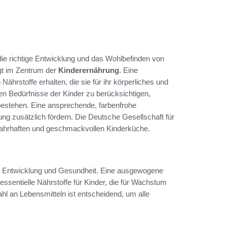
ie richtige Entwicklung und das Wohlbefinden von
gt im Zentrum der
Kinderernährung
. Eine
hrstoffe erhalten, die sie für ihr körperliches und
len Bedürfnisse der Kinder zu berücksichtigen,
estehen. Eine ansprechende, farbenfrohe
ng zusätzlich fördern. Die Deutsche Gesellschaft für
 nahrhaften und geschmackvollen Kinderküche.
hre Entwicklung und Gesundheit. Eine ausgewogene
 essentielle Nährstoffe für Kinder, die für Wachstum
hl an Lebensmitteln ist entscheidend, um alle