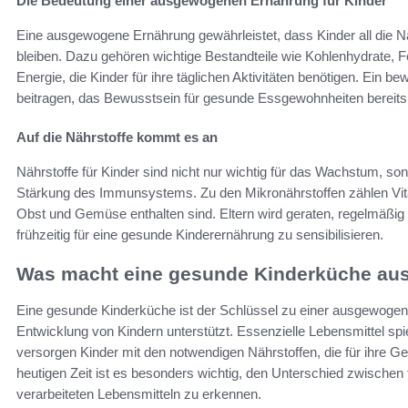
Die Bedeutung einer ausgewogenen Ernährung für Kinder
Eine ausgewogene Ernährung gewährleistet, dass Kinder all die Nä
bleiben. Dazu gehören wichtige Bestandteile wie Kohlenhydrate, F
Energie, die Kinder für ihre täglichen Aktivitäten benötigen. Ein
beitragen, das Bewusstsein für gesunde Essgewohnheiten bereits i
Auf die Nährstoffe kommt es an
Nährstoffe für Kinder sind nicht nur wichtig für das Wachstum, so
Stärkung des Immunsystems. Zu den Mikronährstoffen zählen Vitam
Obst und Gemüse enthalten sind. Eltern wird geraten, regelmäßig
frühzeitig für eine gesunde Kinderernährung zu sensibilisieren.
Was macht eine gesunde Kinderküche au
Eine gesunde Kinderküche ist der Schlüssel zu einer ausgewoge
Entwicklung von Kindern unterstützt. Essenzielle Lebensmittel spi
versorgen Kinder mit den notwendigen Nährstoffen, die für ihre Ge
heutigen Zeit ist es besonders wichtig, den Unterschied zwischen 
verarbeiteten Lebensmitteln zu erkennen.