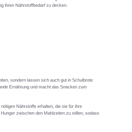
tig ihren Nährstoffbedarf zu decken.
eiten, sondern lassen sich auch gut in Schulbrote
gesunde Ernährung und macht das Snacken zum
tigen Nährstoffe erhalten, die sie für ihre
 Hunger zwischen den Mahlzeiten zu stillen, sodass