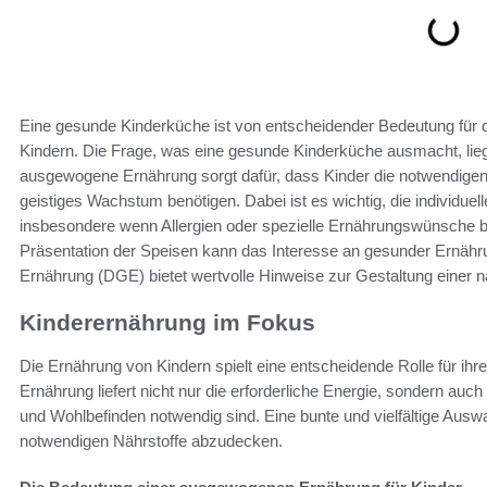
Eine gesunde Kinderküche ist von entscheidender Bedeutung für d
Kindern. Die Frage, was eine gesunde Kinderküche ausmacht, lie
ausgewogene Ernährung sorgt dafür, dass Kinder die notwendigen Nä
geistiges Wachstum benötigen. Dabei ist es wichtig, die individuel
insbesondere wenn Allergien oder spezielle Ernährungswünsche b
Präsentation der Speisen kann das Interesse an gesunder Ernähru
Ernährung (DGE) bietet wertvolle Hinweise zur Gestaltung einer
Kinderernährung im Fokus
Die Ernährung von Kindern spielt eine entscheidende Rolle für i
Ernährung liefert nicht nur die erforderliche Energie, sondern auch
und Wohlbefinden notwendig sind. Eine bunte und vielfältige Auswa
notwendigen Nährstoffe abzudecken.