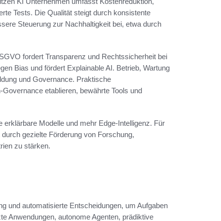
Nutzen KI Unternehmen umfasst Kostenreduktion,
te Tests. Die Qualität steigt durch konsistente
sere Steuerung zur Nachhaltigkeit bei, etwa durch
DSGVO fordert Transparenz und Rechtssicherheit bei
en Bias und fördert Explainable AI. Betrieb, Wartung
ildung und Governance. Praktische
n-Governance etablieren, bewährte Tools und
re erklärbare Modelle und mehr Edge-Intelligenz. Für
 durch gezielte Förderung von Forschung,
rien zu stärken.
ng und automatisierte Entscheidungen, um Aufgaben
zte Anwendungen, autonome Agenten, prädiktive