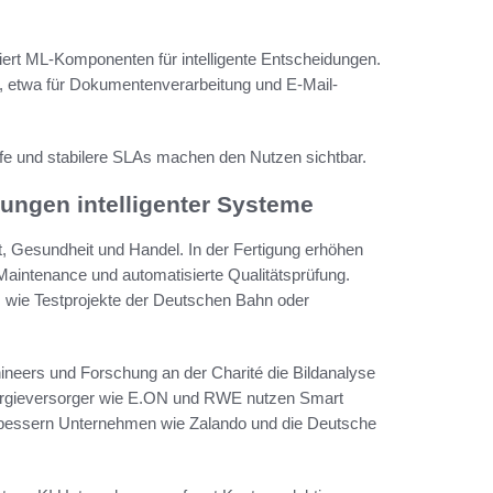
ert ML-Komponenten für intelligente Entscheidungen.
 etwa für Dokumentenverarbeitung und E-Mail-
ffe und stabilere SLAs machen den Nutzen sichtbar.
ungen intelligenter Systeme
ät, Gesundheit und Handel. In der Fertigung erhöhen
aintenance und automatisierte Qualitätsprüfung.
, wie Testprojekte der Deutschen Bahn oder
eers und Forschung an der Charité die Bildanalyse
nergieversorger wie E.ON und RWE nutzen Smart
rbessern Unternehmen wie Zalando und die Deutsche