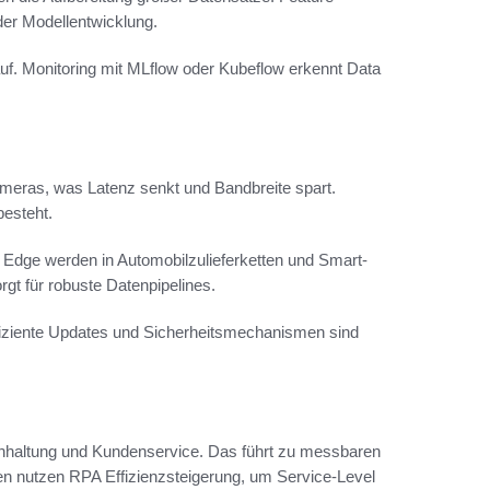
der Modellentwicklung.
uf. Monitoring mit MLflow oder Kubeflow erkennt Data
meras, was Latenz senkt und Bandbreite spart.
besteht.
Edge werden in Automobilzulieferketten und Smart-
orgt für robuste Datenpipelines.
fiziente Updates und Sicherheitsmechanismen sind
chhaltung und Kundenservice. Das führt zu messbaren
n nutzen RPA Effizienzsteigerung, um Service-Level