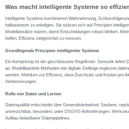
Was macht intelligente Systeme so effizie
Intelligente Systeme kombinieren Wahrnehmung, Schlussfolgeru
halbautonom zu erledigen. Sie stützen sich auf Prinzipien intelli
Modellansätze nutzen, damit Entscheidungen robust bleiben. Kle
helfen, Effizienz zielgerichtet zu messen.
Grundlegende Prinzipien intelligenter Systeme
Ein Kernprinzip ist der geschlossene Regelkreis: Sensorik liefert
an. Modellbasierte Methoden wie digitale Zwillinge ergänzen date
werden. Metriken zur Effizienz, etwa Durchsatz und Kosten pro Ak
Verbesserungen.
Rolle von Daten und Lernen
Datenqualität entscheidet über Generalisierbarkeit. Saubere, repr
unverzichtbar, besonders unter DSGVO-Anforderungen. Werkzeug
Aufbau belastbarer Datenpipelines.