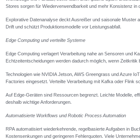
Stores sorgen für Wiederverwendbarkeit und mehr Konsistenz in 
Explorative Datenanalyse deckt Ausreißer und saisonale Muster a
Drift und schützt Produktionsmodelle vor Leistungsabfall.
Edge Computing und verteilte Systeme
Edge Computing verlagert Verarbeitung nahe an Sensoren und Ka
Echtzeitentscheidungen werden dadurch möglich, wenn Zeitkritik 
Technologien wie NVIDIA Jetson, AWS Greengrass und Azure IoT 
Factories eingesetzt. Verteilte Verarbeitung mit Kafka oder Flink s
Auf Edge-Geräten sind Ressourcen begrenzt. Leichte Modelle, ef
deshalb wichtige Anforderungen.
Automatisierte Workflows und Robotic Process Automation
RPA automatisiert wiederkehrende, regelbasierte Aufgaben in Bu
Kostensenkungen und geringeren Fehlerquoten. Viele Unternehme