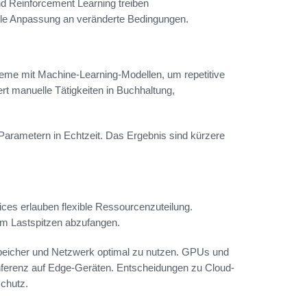
d Reinforcement Learning treiben
elle Anpassung an veränderte Bedingungen.
teme mit Machine-Learning-Modellen, um repetitive
t manuelle Tätigkeiten in Buchhaltung,
arametern in Echtzeit. Das Ergebnis sind kürzere
ices erlauben flexible Ressourcenzuteilung.
 um Lastspitzen abzufangen.
peicher und Netzwerk optimal zu nutzen. GPUs und
nferenz auf Edge-Geräten. Entscheidungen zu Cloud-
chutz.