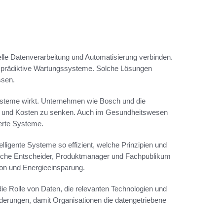
nelle Datenverarbeitung und Automatisierung verbinden.
 prädiktive Wartungssysteme. Solche Lösungen
ssen.
r Systeme wirkt. Unternehmen wie Bosch und die
en und Kosten zu senken. Auch im Gesundheitswesen
ierte Systeme.
elligente Systeme so effizient, welche Prinzipien und
ische Entscheider, Produktmanager und Fachpublikum
ion und Energieeinsparung.
 die Rolle von Daten, die relevanten Technologien und
erungen, damit Organisationen die datengetriebene