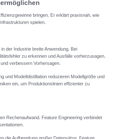
 ermöglichen
fizienzgewinne bringen. Er erklärt praxisnah, wie
nfrastrukturen spielen.
n der Industrie breite Anwendung. Bei
tätsfehler zu erkennen und Ausfälle vorherzusagen.
 und verbessern Vorhersagen.
g und Modelldistillation reduzieren Modellgröße und
ken ein, um Produktionslinien effizienter zu
den Rechenaufwand. Feature Engineering verbindet
entationen.
n die Aufbereitung großer Datensätze. Feature