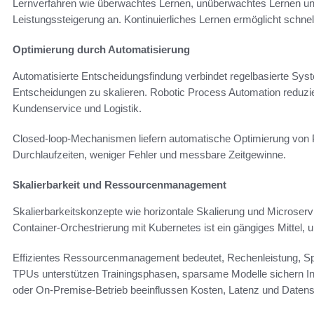
Lernverfahren wie überwachtes Lernen, unüberwachtes Lernen un
Leistungssteigerung an. Kontinuierliches Lernen ermöglicht schn
Optimierung durch Automatisierung
Automatisierte Entscheidungsfindung verbindet regelbasierte Sys
Entscheidungen zu skalieren. Robotic Process Automation reduzier
Kundenservice und Logistik.
Closed-loop-Mechanismen liefern automatische Optimierung von P
Durchlaufzeiten, weniger Fehler und messbare Zeitgewinne.
Skalierbarkeit und Ressourcenmanagement
Skalierbarkeitskonzepte wie horizontale Skalierung und Microserv
Container-Orchestrierung mit Kubernetes ist ein gängiges Mittel,
Effizientes Ressourcenmanagement bedeutet, Rechenleistung, S
TPUs unterstützen Trainingsphasen, sparsame Modelle sichern I
oder On-Premise-Betrieb beeinflussen Kosten, Latenz und Datens