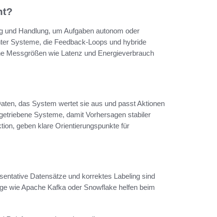
nt?
ng und Handlung, um Aufgaben autonom oder
genter Systeme, die Feedback-Loops und hybride
ine Messgrößen wie Latenz und Energieverbrauch
 Daten, das System wertet sie aus und passt Aktionen
ngetriebene Systeme, damit Vorhersagen stabiler
tion, geben klare Orientierungspunkte für
äsentative Datensätze und korrektes Labeling sind
e wie Apache Kafka oder Snowflake helfen beim