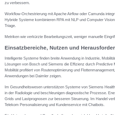
zu verbessern.
Workflow-Orchestrierung mit Apache Airflow oder Camunda integri
Hybride Systeme kombinieren RPA mit NLP und Computer Vision,
Triage.
Metriken wie verkürzte Bearbeitungszeit, weniger manuelle Eingri
Einsatzbereiche, Nutzen und Herausforder
Intelligente Systeme finden breite Anwendung in Industrie, Mobilit
Lösungen von Bosch und Siemens die Effizienz durch Predictive M
Mobilität profitiert von Routenoptimierung und Flottenmanagement
Anwendungen bei Daimler zeigen.
Im Gesundheitswesen unterstützen Systeme von Siemens Healthin
in der Radiologie und beschleunigen diagnostische Prozesse. E
Grids und Lastprognosen zur besseren Steuerung. Im Handel ve
Telekom Personalisierung und Kundenservice mit Chatbots.