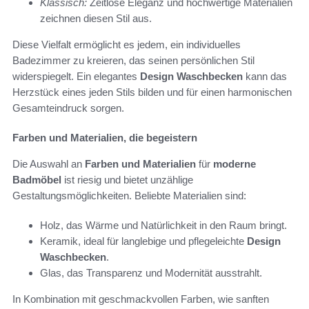
Klassisch:
Zeitlose Eleganz und hochwertige Materialien
zeichnen diesen Stil aus.
Diese Vielfalt ermöglicht es jedem, ein individuelles
Badezimmer zu kreieren, das seinen persönlichen Stil
widerspiegelt. Ein elegantes
Design Waschbecken
kann das
Herzstück eines jeden Stils bilden und für einen harmonischen
Gesamteindruck sorgen.
Farben und Materialien, die begeistern
Die Auswahl an
Farben und Materialien
für
moderne
Badmöbel
ist riesig und bietet unzählige
Gestaltungsmöglichkeiten. Beliebte Materialien sind:
Holz, das Wärme und Natürlichkeit in den Raum bringt.
Keramik, ideal für langlebige und pflegeleichte
Design
Waschbecken
.
Glas, das Transparenz und Modernität ausstrahlt.
In Kombination mit geschmackvollen Farben, wie sanften