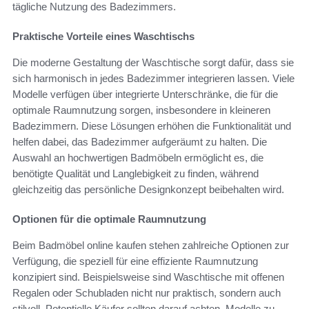
tägliche Nutzung des Badezimmers.
Praktische Vorteile eines Waschtischs
Die moderne Gestaltung der Waschtische sorgt dafür, dass sie
sich harmonisch in jedes Badezimmer integrieren lassen. Viele
Modelle verfügen über integrierte Unterschränke, die für die
optimale Raumnutzung sorgen, insbesondere in kleineren
Badezimmern. Diese Lösungen erhöhen die Funktionalität und
helfen dabei, das Badezimmer aufgeräumt zu halten. Die
Auswahl an hochwertigen Badmöbeln ermöglicht es, die
benötigte Qualität und Langlebigkeit zu finden, während
gleichzeitig das persönliche Designkonzept beibehalten wird.
Optionen für die optimale Raumnutzung
Beim Badmöbel online kaufen stehen zahlreiche Optionen zur
Verfügung, die speziell für eine effiziente Raumnutzung
konzipiert sind. Beispielsweise sind Waschtische mit offenen
Regalen oder Schubladen nicht nur praktisch, sondern auch
stilvoll. Potentielle Käufer sollten darauf achten, Modelle zu