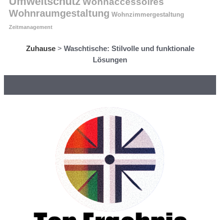
Umweltschutz
Wohnaccessoires
Wohnraumgestaltung
Wohnzimmergestaltung
Zeitmanagement
Zuhause
>
Waschtische: Stilvolle und funktionale
Lösungen