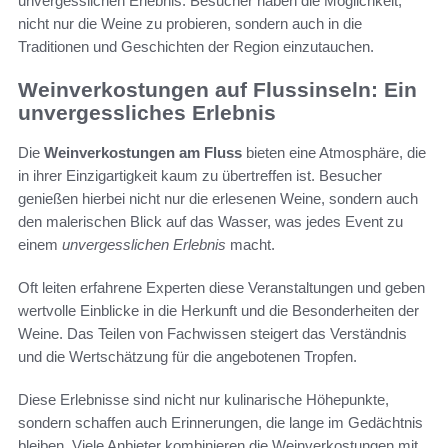
unvergesslichen Erlebnis. Besucher haben die Möglichkeit,
nicht nur die Weine zu probieren, sondern auch in die
Traditionen und Geschichten der Region einzutauchen.
Weinverkostungen auf Flussinseln: Ein
unvergessliches Erlebnis
Die
Weinverkostungen am Fluss
bieten eine Atmosphäre, die
in ihrer Einzigartigkeit kaum zu übertreffen ist. Besucher
genießen hierbei nicht nur die erlesenen Weine, sondern auch
den malerischen Blick auf das Wasser, was jedes Event zu
einem
unvergesslichen Erlebnis
macht.
Oft leiten erfahrene Experten diese Veranstaltungen und geben
wertvolle Einblicke in die Herkunft und die Besonderheiten der
Weine. Das Teilen von Fachwissen steigert das Verständnis
und die Wertschätzung für die angebotenen Tropfen.
Diese Erlebnisse sind nicht nur kulinarische Höhepunkte,
sondern schaffen auch Erinnerungen, die lange im Gedächtnis
bleiben. Viele Anbieter kombinieren die Weinverkostungen mit