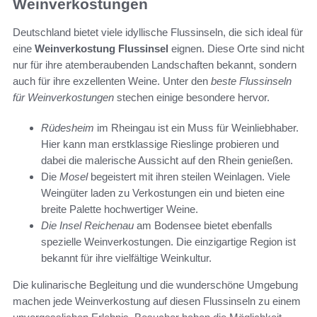
Weinverkostungen
Deutschland bietet viele idyllische Flussinseln, die sich ideal für
eine
Weinverkostung Flussinsel
eignen. Diese Orte sind nicht
nur für ihre atemberaubenden Landschaften bekannt, sondern
auch für ihre exzellenten Weine. Unter den
beste Flussinseln
für Weinverkostungen
stechen einige besondere hervor.
Rüdesheim
im Rheingau ist ein Muss für Weinliebhaber.
Hier kann man erstklassige Rieslinge probieren und
dabei die malerische Aussicht auf den Rhein genießen.
Die
Mosel
begeistert mit ihren steilen Weinlagen. Viele
Weingüter laden zu Verkostungen ein und bieten eine
breite Palette hochwertiger Weine.
Die Insel Reichenau
am Bodensee bietet ebenfalls
spezielle Weinverkostungen. Die einzigartige Region ist
bekannt für ihre vielfältige Weinkultur.
Die kulinarische Begleitung und die wunderschöne Umgebung
machen jede Weinverkostung auf diesen Flussinseln zu einem