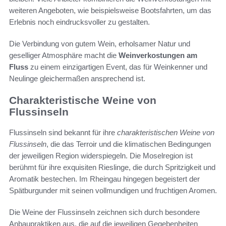
weiteren Angeboten, wie beispielsweise Bootsfahrten, um das
Erlebnis noch eindrucksvoller zu gestalten.
Die Verbindung von gutem Wein, erholsamer Natur und
geselliger Atmosphäre macht die
Weinverkostungen am
Fluss
zu einem einzigartigen Event, das für Weinkenner und
Neulinge gleichermaßen ansprechend ist.
Charakteristische Weine von
Flussinseln
Flussinseln sind bekannt für ihre
charakteristischen Weine von
Flussinseln
, die das Terroir und die klimatischen Bedingungen
der jeweiligen Region widerspiegeln. Die Moselregion ist
berühmt für ihre exquisiten Rieslinge, die durch Spritzigkeit und
Aromatik bestechen. Im Rheingau hingegen begeistert der
Spätburgunder mit seinen vollmundigen und fruchtigen Aromen.
Die Weine der Flussinseln zeichnen sich durch besondere
Anbaupraktiken aus, die auf die jeweiligen Gegebenheiten