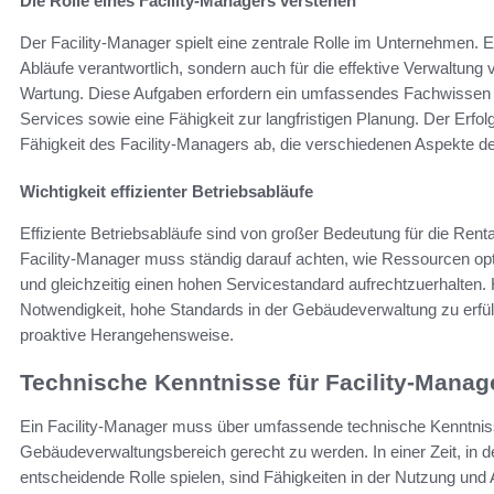
Die Rolle eines Facility-Managers verstehen
Der Facility-Manager spielt eine zentrale Rolle im Unternehmen. Er
Abläufe verantwortlich, sondern auch für die effektive Verwaltung
Wartung. Diese Aufgaben erfordern ein umfassendes Fachwissen i
Services sowie eine Fähigkeit zur langfristigen Planung. Der Erf
Fähigkeit des Facility-Managers ab, die verschiedenen Aspekte de
Wichtigkeit effizienter Betriebsabläufe
Effiziente Betriebsabläufe sind von großer Bedeutung für die Rent
Facility-Manager muss ständig darauf achten, wie Ressourcen o
und gleichzeitig einen hohen Servicestandard aufrechtzuerhalte
Notwendigkeit, hohe Standards in der Gebäudeverwaltung zu erfül
proaktive Herangehensweise.
Technische Kenntnisse für Facility-Manag
Ein Facility-Manager muss über umfassende technische Kenntnis
Gebäudeverwaltungsbereich gerecht zu werden. In einer Zeit, in 
entscheidende Rolle spielen, sind Fähigkeiten in der Nutzung un