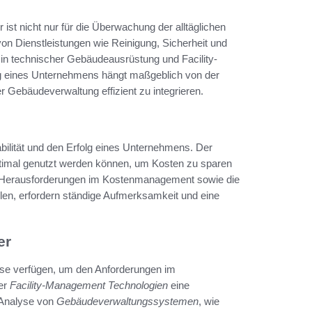
 ist nicht nur für die Überwachung der alltäglichen
 von Dienstleistungen wie Reinigung, Sicherheit und
n technischer Gebäudeausrüstung und Facility-
olg eines Unternehmens hängt maßgeblich von der
r Gebäudeverwaltung effizient zu integrieren.
abilität und den Erfolg eines Unternehmens. Der
ptimal genutzt werden können, um Kosten zu sparen
n. Herausforderungen im Kostenmanagement sowie die
len, erfordern ständige Aufmerksamkeit und eine
er
se verfügen, um den Anforderungen im
der
Facility-Management Technologien
eine
d Analyse von
Gebäudeverwaltungssystemen
, wie