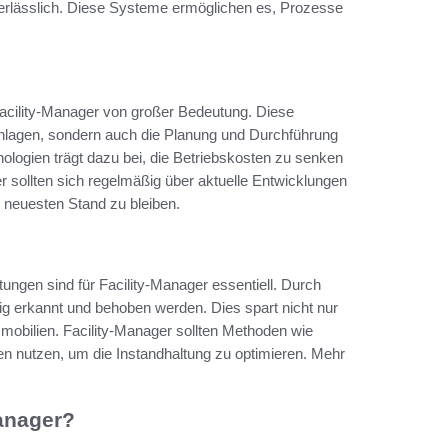
rlässlich. Diese Systeme ermöglichen es, Prozesse
Facility-Manager von großer Bedeutung. Diese
Anlagen, sondern auch die Planung und Durchführung
ologien trägt dazu bei, die Betriebskosten zu senken
er sollten sich regelmäßig über aktuelle Entwicklungen
 neuesten Stand zu bleiben.
ungen sind für Facility-Manager essentiell. Durch
tig erkannt und behoben werden. Dies spart nicht nur
mmobilien. Facility-Manager sollten Methoden wie
en nutzen, um die Instandhaltung zu optimieren. Mehr
anager?