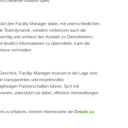
rschiedener Abläufe spielt.
zt den Facility-Manager dabei, mit unterschiedlichen
die Teamdynamik, sondern verbessert auch die
ichtig und umfasst den Kontakt zu Dienstleistern,
d deutlich Informationen zu übermitteln, kann die
dnisse vermeiden.
eschick. Facility-Manager müssen in der Lage sein,
Ein transparentes und respektvolles
gfristigen Partnerschaften führen. Sich mit
en, unterstützt sie dabei, effektive Verhandlungen
t zu erfahren, können Interessierte die
Details zu