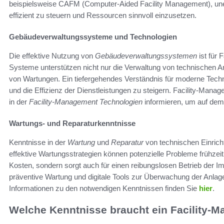
beispielsweise CAFM (Computer-Aided Facility Management), une
effizient zu steuern und Ressourcen sinnvoll einzusetzen.
Gebäudeverwaltungssysteme und Technologien
Die effektive Nutzung von
Gebäudeverwaltungssystemen
ist für 
Systeme unterstützen nicht nur die Verwaltung von technischen 
von Wartungen. Ein tiefergehendes Verständnis für moderne Techn
und die Effizienz der Dienstleistungen zu steigern. Facility-Manag
in der
Facility-Management Technologien
informieren, um auf dem
Wartungs- und Reparaturkenntnisse
Kenntnisse in der
Wartung
und
Reparatur
von technischen Einricht
effektive Wartungsstrategien können potenzielle Probleme frühzei
Kosten, sondern sorgt auch für einen reibungslosen Betrieb der I
präventive Wartung und digitale Tools zur Überwachung der Anlag
Informationen zu den notwendigen Kenntnissen finden Sie
hier
.
Welche Kenntnisse braucht ein Facility-M