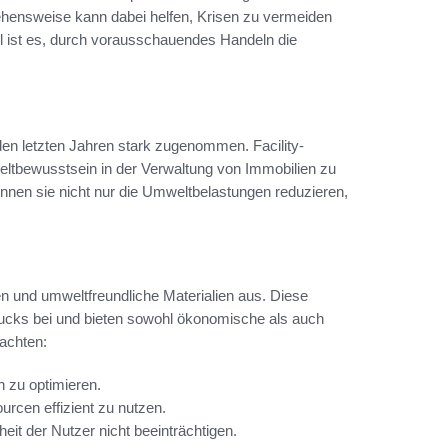
ehensweise kann dabei helfen, Krisen zu vermeiden
l ist es, durch vorausschauendes Handeln die
den letzten Jahren stark zugenommen. Facility-
eltbewusstsein in der Verwaltung von Immobilien zu
nnen sie nicht nur die Umweltbelastungen reduzieren,
n und umweltfreundliche Materialien aus. Diese
ucks bei und bieten sowohl ökonomische als auch
eachten:
h zu optimieren.
cen effizient zu nutzen.
it der Nutzer nicht beeinträchtigen.