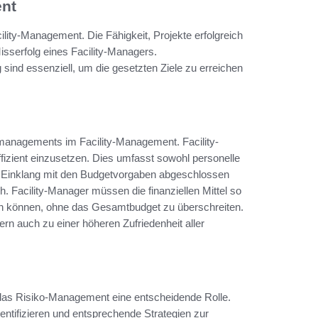
ent
ility-Management. Die Fähigkeit, Projekte erfolgreich
isserfolg eines Facility-Managers.
nd essenziell, um die gesetzten Ziele zu erreichen
tmanagements im Facility-Management. Facility-
izient einzusetzen. Dies umfasst sowohl personelle
im Einklang mit den Budgetvorgaben abgeschlossen
h. Facility-Manager müssen die finanziellen Mittel so
 können, ohne das Gesamtbudget zu überschreiten.
rn auch zu einer höheren Zufriedenheit aller
as Risiko-Management eine entscheidende Rolle.
identifizieren und entsprechende Strategien zur