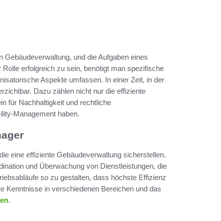
en Gebäudeverwaltung, und die Aufgaben eines
 Rolle erfolgreich zu sein, benötigt man spezifische
isatorische Aspekte umfassen. In einer Zeit, in der
chtbar. Dazu zählen nicht nur die effiziente
für Nachhaltigkeit und rechtliche
cility-Management haben.
nager
die eine effiziente Gebäudeverwaltung sicherstellen.
ordination und Überwachung von Dienstleistungen, die
etriebsabläufe so zu gestalten, dass höchste Effizienz
erte Kenntnisse in verschiedenen Bereichen und das
gen
.