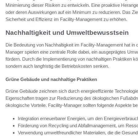
Minimierung dieser Risiken zu entwickeln. Eine proaktive Herang
oder deren Auswirkungen auf ein Minimum zu reduzieren. Das Zie
Sicherheit und Effizienz im Facility-Management zu erhöhen.
Nachhaltigkeit und Umweltbewusstsein
Die Bedeutung von Nachhaltigkeit im Facility-Management hat in 
Manager spielen eine zentrale Rolle dabei, ein ausgeprägtes Umw
fördern. Durch die Implementierung von nachhaltigen Praktiken kö
sondern auch langfristig die Betriebskosten senken.
Grüne Gebäude und nachhaltige Praktiken
Grüne Gebäude zeichnen sich durch energieeffiziente Technologie
Eigenschaften tragen zur Reduzierung des ökologischen Fußabdr
ökologische Vorteile. Facility-Manager sollten folgende Aspekte b
Integration erneuerbarer Energien, um den Energieverbrauc
Förderung von Recycling und Abfallmanagement, um Ressour
Verwendung umweltfreundlicher Materialien, die die Gesundhe