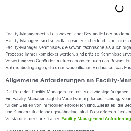
Facility-Management ist ein wesentlicher Bestandteil der modern
Facility-Managers sind so vielfältig wie entscheidend. Um in dieser
Facility-Manager Kenntnisse, die sowohl technische als auch organ
Prozesse immer komplexer werden, sind präzise Kenntnisse unverzi
Verwaltung von Gebäudestrukturen, sondern auch das Bewusstsein 
Rahmenbedingungen, die einen wesentlichen Einfluss auf das Fa
Allgemeine Anforderungen an Facility-Ma
Die Rolle des Facility-Managers umfasst viele wichtige Aufgaben, 
Ein Facility-Manager trägt die Verantwortung für die Planung, Ko
für den Betrieb von Immobilien erforderlich sind. Ziel ist es, die B
und Kundenzufriedenheit gewährleistet sind. Dies erfordert fundi
Verständnis der spezifischen
Facility-Management Anforderun