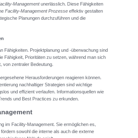
acility-Management
unerlässlich. Diese Fähigkeiten
ene
Facility-Management Prozesse
effektiv gestalten
rategische Planungen durchzuführen und die
en
 an Fähigkeiten. Projektplanung und -überwachung sind
ie Fähigkeit, Prioritäten zu setzen, während man sich
t, von zentraler Bedeutung.
orhergesehene Herausforderungen reagieren können.
ierung nachhaltiger Strategien sind wichtige
los und effizient verlaufen. Informationsquellen wie
 Trends und Best Practices zu erkunden.
Management
g im Facility-Management. Sie ermöglichen es,
 fördern sowohl die interne als auch die externe