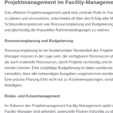
Projektmanagement im Facility-Managem
Das effektive Projektmanagement spielt eine zentrale Rolle im Fac
zu planen und umzusetzen, entscheidet oft über den Erfolg oder M
Schlüsselkompetenzen wie Ressourcenplanung und Budgetierung si
und gleichzeitig die finanziellen Rahmenbedingungen zu wahren.
Ressourcenplanung und Budgetierung
Ressourcenplanung ist ein fundamentaler Bestandteil des Projek
Manager müssen in der Lage sein, die verfügbaren Ressourcen eff
als auch materielle Ressourcen, damit Projekte rechtzeitig und 
werden können. Eine sorgfältige Budgetierung ist dabei unerlässlic
verwalten, dass alle notwendigen Ausgaben vorgenommen werden
Eine präzise Planung führt nicht nur zu Kosteneinsparungen, sonde
Beteiligten.
Risiko- und Krisenmanagement
Im Rahmen des Projektmanagement Facility-Management spielt d
Facility-Manager sind gefordert, potenzielle Risiken frühzeitig zu 