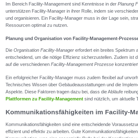
Im Bereich Facility-Management sind Kenntnisse in der
Planung F
unterstützen Facility-Manager in ihrer Rolle, indem sie verschied
und organisieren. Ein Facility-Manager muss in der Lage sein, st
Ressourcen optimal zu nutzen.
Planung und Organisation von Facility-Management-Prozess
Die
Organisation Facility-Manager
erfordert ein breites Spektrum
entscheidend, um die nötige Effizienz sicherzustellen. Zudem ist d
auf die verschiedenen
Facility-Management Prozesse
konzentrier
Ein erfolgreicher Facility-Manager muss zudem flexibel auf unv
Technisches Wissen über Gebäudeausstattungen und die Implement
Aspekte. Diese Faktoren tragen dazu bei, dass die Abläufe reibungs
Plattformen zu Facility-Management
sind nützlich, um aktuelle
Kommunikationsfähigkeiten im Facility-
Kommunikationsfähigkeiten sind eine entscheidende Voraussetzun
effizient und effektiv zu arbeiten. Gute Kommunikationsfähigkeiten