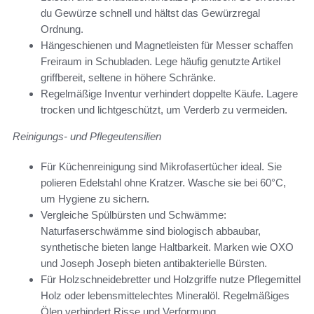
du Gewürze schnell und hältst das Gewürzregal
Ordnung.
Hängeschienen und Magnetleisten für Messer schaffen
Freiraum in Schubladen. Lege häufig genutzte Artikel
griffbereit, seltene in höhere Schränke.
Regelmäßige Inventur verhindert doppelte Käufe. Lagere
trocken und lichtgeschützt, um Verderb zu vermeiden.
Reinigungs- und Pflegeutensilien
Für Küchenreinigung sind Mikrofasertücher ideal. Sie
polieren Edelstahl ohne Kratzer. Wasche sie bei 60°C,
um Hygiene zu sichern.
Vergleiche Spülbürsten und Schwämme:
Naturfaserschwämme sind biologisch abbaubar,
synthetische bieten lange Haltbarkeit. Marken wie OXO
und Joseph Joseph bieten antibakterielle Bürsten.
Für Holzschneidebretter und Holzgriffe nutze Pflegemittel
Holz oder lebensmittelechtes Mineralöl. Regelmäßiges
Ölen verhindert Risse und Verformung.