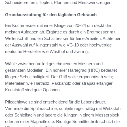
Schneidebrettern, Töpfen, Pfannen und Messwerkzeugen.
Grundausstattung für den täglichen Gebrauch
Ein Kochmesser mit einer Klinge von 20–24 cm deckt die
meisten Aufgaben ab. Ergänze es durch ein Brotmesser mit
Wellenschliff und ein Schälmesser für feine Arbeiten. Achte bei
der Auswahl auf Klingenstahl wie VG-10 oder hochwertige
deutsche Hersteller wie Wüsthof und Zwilling.
Wähle zwischen Vollerl geschmiedeten Messern und
gestanzten Modellen. Ein höherer Härtegrad (HRC) bedeutet
längere Schnitthaltigkeit. Der Griff sollte ergonomisch sein;
Materialien wie Hartholz, Pakkaholz oder strapazierfähiger
Kunststoff sind gute Optionen.
Pflegehinweise sind entscheidend für die Lebensdauer.
Vermeide die Spülmaschine, schleife regelmäßig mit Wetzstahl
oder Schleifstein und lagere die Klingen in einem Messerblock
oder an einer Magnetleiste. Richtige Schnitttechnik schützt die