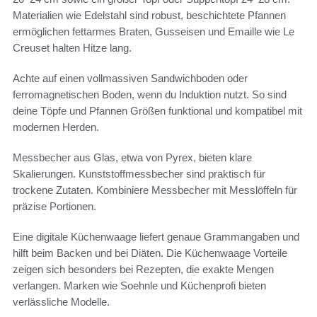
Materialien wie Edelstahl sind robust, beschichtete Pfannen
ermöglichen fettarmes Braten, Gusseisen und Emaille wie Le
Creuset halten Hitze lang.
Achte auf einen vollmassiven Sandwichboden oder
ferromagnetischen Boden, wenn du Induktion nutzt. So sind
deine Töpfe und Pfannen Größen funktional und kompatibel mit
modernen Herden.
Messbecher aus Glas, etwa von Pyrex, bieten klare
Skalierungen. Kunststoffmessbecher sind praktisch für
trockene Zutaten. Kombiniere Messbecher mit Messlöffeln für
präzise Portionen.
Eine digitale Küchenwaage liefert genaue Grammangaben und
hilft beim Backen und bei Diäten. Die Küchenwaage Vorteile
zeigen sich besonders bei Rezepten, die exakte Mengen
verlangen. Marken wie Soehnle und Küchenprofi bieten
verlässliche Modelle.