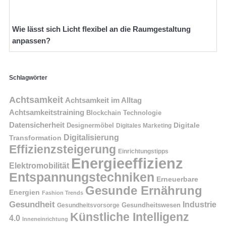
Wie lässt sich Licht flexibel an die Raumgestaltung
anpassen?
Schlagwörter
Achtsamkeit
Achtsamkeit im Alltag
Achtsamkeitstraining
Blockchain Technologie
Datensicherheit
Digitale
Designermöbel
Digitales Marketing
Digitalisierung
Transformation
Effizienzsteigerung
Einrichtungstipps
Energieeffizienz
Elektromobilität
Entspannungstechniken
Erneuerbare
Gesunde Ernährung
Energien
Fashion Trends
Gesundheit
Industrie
Gesundheitswesen
Gesundheitsvorsorge
Künstliche Intelligenz
4.0
Inneneinrichtung