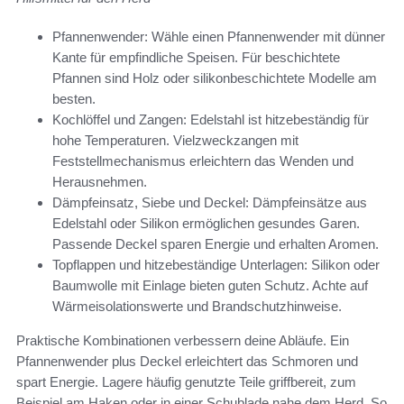
Pfannenwender: Wähle einen Pfannenwender mit dünner
Kante für empfindliche Speisen. Für beschichtete
Pfannen sind Holz oder silikonbeschichtete Modelle am
besten.
Kochlöffel und Zangen: Edelstahl ist hitzebeständig für
hohe Temperaturen. Vielzweckzangen mit
Feststellmechanismus erleichtern das Wenden und
Herausnehmen.
Dämpfeinsatz, Siebe und Deckel: Dämpfeinsätze aus
Edelstahl oder Silikon ermöglichen gesundes Garen.
Passende Deckel sparen Energie und erhalten Aromen.
Topflappen und hitzebeständige Unterlagen: Silikon oder
Baumwolle mit Einlage bieten guten Schutz. Achte auf
Wärmeisolationswerte und Brandschutzhinweise.
Praktische Kombinationen verbessern deine Abläufe. Ein
Pfannenwender plus Deckel erleichtert das Schmoren und
spart Energie. Lagere häufig genutzte Teile griffbereit, zum
Beispiel am Haken oder in einer Schublade nahe dem Herd. So