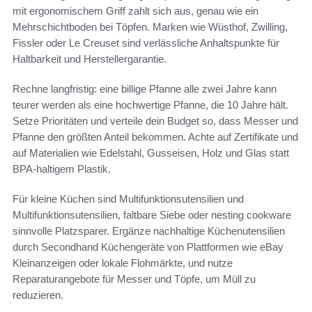
mit ergonomischem Griff zahlt sich aus, genau wie ein
Mehrschichtboden bei Töpfen. Marken wie Wüsthof, Zwilling,
Fissler oder Le Creuset sind verlässliche Anhaltspunkte für
Haltbarkeit und Herstellergarantie.
Rechne langfristig: eine billige Pfanne alle zwei Jahre kann
teurer werden als eine hochwertige Pfanne, die 10 Jahre hält.
Setze Prioritäten und verteile dein Budget so, dass Messer und
Pfanne den größten Anteil bekommen. Achte auf Zertifikate und
auf Materialien wie Edelstahl, Gusseisen, Holz und Glas statt
BPA-haltigem Plastik.
Für kleine Küchen sind Multifunktionsutensilien und
Multifunktionsutensilien, faltbare Siebe oder nesting cookware
sinnvolle Platzsparer. Ergänze nachhaltige Küchenutensilien
durch Secondhand Küchengeräte von Plattformen wie eBay
Kleinanzeigen oder lokale Flohmärkte, und nutze
Reparaturangebote für Messer und Töpfe, um Müll zu
reduzieren.