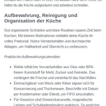
hältst du die Küche aufgeräumt und arbeitest schneller.
Aufbewahrung, Reinigung und
Organisation der Küche
Gut organisierte Schränke und klare Routinen sparen Zeit beim
Kochen. Mit kleinen Maßnahmen entfaltet deine Küche ihr
volles Potenzial. Nutze Vorratsbehälter und durchdachte
Ablagen, um Haltbarkeit und Übersicht zu verbessern.
Praktische Aufbewahrungsutensilien
Wähle luftdichte Vorratsbehälter aus Glas oder BPA-
freiem Kunststoff für Mehl, Zucker und Getreide. Das
verlängert die Frische und vereinfacht das Nachfüllen.
Einmachgläser von Weck oder Kilner eignen sich für
Konservierung und Trockenware. Beschrifte mit Datum
per Kreidemarker oder Etikett, um FIFO einzuhalten.
Für Gewürze sind Gewürzkarussells, magnetische
Leisten und Schubladeneinsätze praktisch. So erreichst