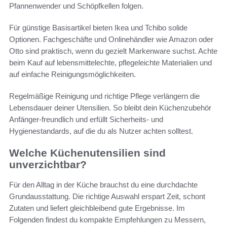
Pfannenwender und Schöpfkellen folgen.
Für günstige Basisartikel bieten Ikea und Tchibo solide
Optionen. Fachgeschäfte und Onlinehändler wie Amazon oder
Otto sind praktisch, wenn du gezielt Markenware suchst. Achte
beim Kauf auf lebensmittelechte, pflegeleichte Materialien und
auf einfache Reinigungsmöglichkeiten.
Regelmäßige Reinigung und richtige Pflege verlängern die
Lebensdauer deiner Utensilien. So bleibt dein Küchenzubehör
Anfänger-freundlich und erfüllt Sicherheits- und
Hygienestandards, auf die du als Nutzer achten solltest.
Welche Küchenutensilien sind
unverzichtbar?
Für den Alltag in der Küche brauchst du eine durchdachte
Grundausstattung. Die richtige Auswahl erspart Zeit, schont
Zutaten und liefert gleichbleibend gute Ergebnisse. Im
Folgenden findest du kompakte Empfehlungen zu Messern,