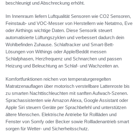
beschleunigt und Abschreckung erhöht.
Im Innenraum liefern Luftqualität Sensoren wie CO2 Sensoren,
Feinstaub- und VOC-Messer von Herstellern wie Netatmo, Eve
oder Airthings wichtige Daten. Diese Sensorik steuert
automatisierte Lüftungszyklen und verbessert dadurch dein
Wohlbefinden Zuhause. Schlaftracker und Smart-Bett-
Lösungen von Withings oder Apple/Beddit messen
Schlafphasen, Herzfrequenz und Schnarchen und passen
Heizung und Beleuchtung an Schlaf- und Wachzeiten an.
Komfortfunktionen reichen von temperaturgeregelten
Matratzenauflagen über motorisch verstellbare Lattenroste bis
zu smarten Nachttischleuchten mit sanften Aufwach-Szenen.
Sprachassistenten wie Amazon Alexa, Google Assistant oder
Apple Siri steuern Geräte per Sprachbefehl und unterstützen
ältere Menschen. Elektrische Antriebe für Rollläden und
Fenster von Somfy oder Becker sowie Rollladenantrieb smart
sorgen für Wetter- und Sicherheitsschutz.