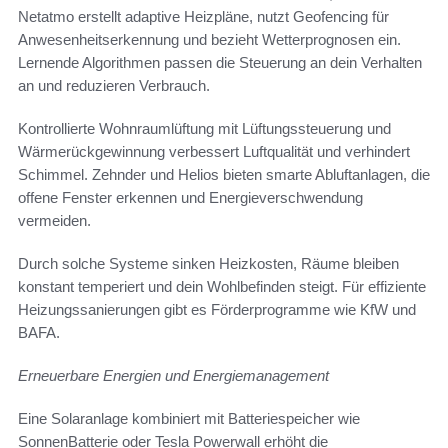
Netatmo erstellt adaptive Heizpläne, nutzt Geofencing für
Anwesenheitserkennung und bezieht Wetterprognosen ein.
Lernende Algorithmen passen die Steuerung an dein Verhalten
an und reduzieren Verbrauch.
Kontrollierte Wohnraumlüftung mit Lüftungssteuerung und
Wärmerückgewinnung verbessert Luftqualität und verhindert
Schimmel. Zehnder und Helios bieten smarte Abluftanlagen, die
offene Fenster erkennen und Energieverschwendung
vermeiden.
Durch solche Systeme sinken Heizkosten, Räume bleiben
konstant temperiert und dein Wohlbefinden steigt. Für effiziente
Heizungssanierungen gibt es Förderprogramme wie KfW und
BAFA.
Erneuerbare Energien und Energiemanagement
Eine Solaranlage kombiniert mit Batteriespeicher wie
SonnenBatterie oder Tesla Powerwall erhöht die