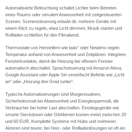
Automatisierte Beleuchtung schaltet Lichter beim Betreten
eines Raums oder simuliert Anwesenheit mit zeitgesteuerten
Szenen. Szenensteuerung erlaubt dir, mehrere Geräte mit
einem Klick zu regeln, etwa Licht dimmen, Musik starten und
Rollläden schließen für den Filmabend.
Thermostate von Herstellern wie tado° oder Netatmo regeln
Temperatur anhand von Anwesenheit und Zeitplänen. Integriere
Fensterkontakte, damit die Heizung bei offenem Fenster
automatisch abschaltet. Sprachsteuerung mit Amazon Alexa,
Google Assistant oder Apple Siri vereinfacht Befehle wie „Licht
an“ oder „Heizung drei Grad runter“.
Typische Automatisierungen sind Morgenroutinen,
Sicherheitsmodi bei Abwesenheit und Energiesparmodi, die
Verbraucher bei hoher Last abschalten. Einstiegsgeräte wie
smarte Steckdosen oder Glühbirnen kosten meist zwischen 20
und 60 EUR. Komplette Systeme mit Hubs und mehreren
Aktoren sind teurer, bei Heiz- oder Rollladenlösungen ist oft ein