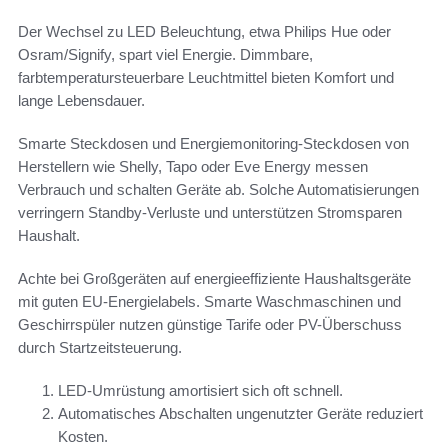
Der Wechsel zu LED Beleuchtung, etwa Philips Hue oder
Osram/Signify, spart viel Energie. Dimmbare,
farbtemperatursteuerbare Leuchtmittel bieten Komfort und
lange Lebensdauer.
Smarte Steckdosen und Energiemonitoring-Steckdosen von
Herstellern wie Shelly, Tapo oder Eve Energy messen
Verbrauch und schalten Geräte ab. Solche Automatisierungen
verringern Standby-Verluste und unterstützen Stromsparen
Haushalt.
Achte bei Großgeräten auf energieeffiziente Haushaltsgeräte
mit guten EU-Energielabels. Smarte Waschmaschinen und
Geschirrspüler nutzen günstige Tarife oder PV-Überschuss
durch Startzeitsteuerung.
LED-Umrüstung amortisiert sich oft schnell.
Automatisches Abschalten ungenutzter Geräte reduziert
Kosten.