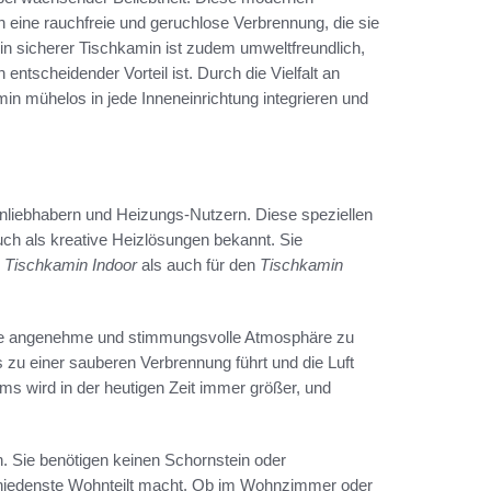
h eine rauchfreie und geruchlose Verbrennung, die sie
in sicherer Tischkamin ist zudem umweltfreundlich,
 entscheidender Vorteil ist. Durch die Vielfalt an
in mühelos in jede Inneneinrichtung integrieren und
liebhabern und Heizungs-Nutzern. Diese speziellen
uch als kreative Heizlösungen bekannt. Sie
n
Tischkamin Indoor
als auch für den
Tischkamin
 eine angenehme und stimmungsvolle Atmosphäre zu
 zu einer sauberen Verbrennung führt und die Luft
ms wird in der heutigen Zeit immer größer, und
ion. Sie benötigen keinen Schornstein oder
schiedenste Wohnteilt macht. Ob im Wohnzimmer oder