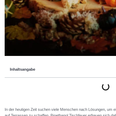
Inhaltsangabe
In der heutigen Zeit suchen viele Menschen nach Lösungen, um 
auf Terrassen zu schaffen. Bioethanol Tischfeuer erfreuen sich d