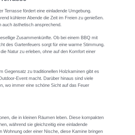
r Terrasse fördert eine einladende Umgebung.
hrend kühlerer Abende die Zeit im Freien zu genießen.
rn auch ästhetisch ansprechend.
 gesellige Zusammenkünfte. Ob bei einem BBQ mit
cht des Gartenfeuers sorgt für eine warme Stimmung.
die Natur zu erleben, ohne auf den Komfort einer
 Im Gegensatz zu traditionellen Holzkaminen gibt es
 Outdoor-Event macht. Darüber hinaus sind viele
rden, wo immer eine schöne Sicht auf das Feuer
sonen, die in kleinen Räumen leben. Diese kompakten
hen, während sie gleichzeitig eine einladende
en Wohnung oder einer Nische, diese Kamine bringen