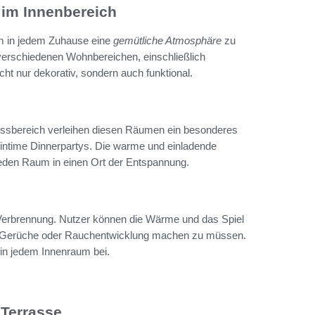
 im Innenbereich
um in jedem Zuhause eine
gemütliche Atmosphäre
zu
n verschiedenen Wohnbereichen, einschließlich
 nur dekorativ, sondern auch funktional.
Essbereich verleihen diesen Räumen ein besonderes
er intime Dinnerpartys. Die warme und einladende
 jeden Raum in einen Ort der Entspannung.
e Verbrennung. Nutzer können die Wärme und das Spiel
 Gerüche oder Rauchentwicklung machen zu müssen.
in jedem Innenraum bei.
 Terrasse