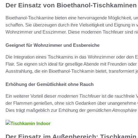
Der Einsatz von Bioethanol-Tischkaminen
Bioethanol-Tischkamine bieten eine hervorragende Möglichkeit, 
schaffen. Sie überzeugen durch ihre Vielseitigkeit und Eignung i
Wohnzimmer und Esszimmer. Diese modernen Tischfeuer sind nicht
Geeignet für Wohnzimmer und Essbereiche
Die Integration eines Tischkamins in das Wohnzimmer oder den 
Flair. Sie eignen sich ideal für gesellige Abende mit Freunden od
Ausstrahlung, die ein Bioethanol-Tischkamin bietet, transformiert
Erhöhung der Gemütlichkeit ohne Rauch
Ein weiterer Vorteil dieser
modernen Tischfeuer
ist die rauchfrei
der Flammen genießen, ohne sich Gedanken über unangenehme
Dies trägt maßgeblich zur Erhöhung der
gemütlichen Atmosphäre
Der Einsatz im Außenbereich: Tischkamin