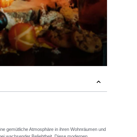
eine gemütliche Atmosphäre in ihren Wohnräumen und
abei wachsender Beliebtheit. Diese modernen