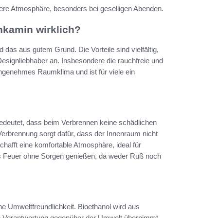
ere Atmosphäre, besonders bei geselligen Abenden.
chkamin wirklich?
 das aus gutem Grund. Die Vorteile sind vielfältig,
signliebhaber an. Insbesondere die rauchfreie und
angenehmes Raumklima und ist für viele ein
bedeutet, dass beim Verbrennen keine schädlichen
brennung sorgt dafür, dass der Innenraum nicht
hafft eine komfortable Atmosphäre, ideal für
as Feuer ohne Sorgen genießen, da weder Ruß noch
ine Umweltfreundlichkeit. Bioethanol wird aus
e Verantwortung gegenüber der Umwelt übernimmt.