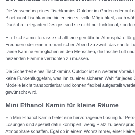
Die Verwendung eines Tischkamins Outdoor im Garten oder auf de
Bioethanol-Tischkamine bieten eine stilvolle Möglichkeit, auch wä
Dank ihrer eleganten Designs sind sie nicht nur funktional, sonde
Ein Tischkamin Terrasse schafft eine gemütliche Atmosphäre für
Freunden oder einem romantischen Abend zu zweit, das sanfte Li
Diese Kamine ermöglichen es den Menschen, die frische Luft und 
heizenden Flamme verzichten zu müssen.
Die Sicherheit eines Tischkamins Outdoor ist ein weiterer Vorteil.
keine Funkenfluggefahr, was ihn zu einer sicheren Wahl für jedes
Modelle leicht transportierbar und können flexibel aufgestellt we
gewünscht wird.
Mini Ethanol Kamin für kleine Räume
Ein Mini Ethanol Kamin bietet eine hervorragende Lösung für Per
Lösungen sind speziell dafür konzipiert, wenig Platz zu beanspruc
Atmosphäre schaffen. Egal ob in einem Wohnzimmer, einer klein