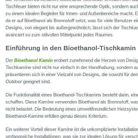
Tischfeuer bieten nicht nur eine ansprechende Optik, sondern auc
zu einem idealen Begleiter für Innen- und Außenbereiche macht. E
da er auf Bioethanol als Brennstoff setzt, was für viele Benutzer ein
Designs, von elegant bis außergewöhnlich, lässt sich der Tischkam
avanciert so zum stilvollen Mittelpunkt jedes Raumes.
Einführung in den Bioethanol-Tischkamin
Der
Bioethanol Kamin
erobert zunehmend die Herzen von Design
Tischkamine sind nicht nur einfach in der Handhabung, sondern a
präsentieren sich in einer Vielzahl von Designs, die sowohl für de
Outdoor
geeignet sind.
Die Funktionalität eines Bioethanol-Tischkamins besteht darin,
schaffen. Diese Kamine verwenden Bioethanol als Brennstoff, was
nicht belastet. Die Bedeutung eines umweltfreundlichen Heizsyste
Bioethanol-Kamine erfüllen genau dieses Kriterium.
Ein weiterer Vorteil dieser Kamine ist die unkomplizierte Installat
umfangreiche Installationen, was sie zur idealen Lösung für ver