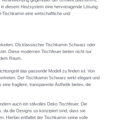
en in diesem Heizsystem eine hervorragende Lösung.
l-Tischkamin eine wirtschaftliche und
ichkeiten. Ob klassischer Tischkamin Schwarz oder
kter. Diese modernen Tischfeuer bieten nicht nur
jedem Raum.
richtungstil das passende Modell zu finden ist. Von
 vertreten. Der Tischkamin Schwarz wirkt elegant und
ine fragilere, transparente Ästhetik bieten, die
ndern auch ein stilvolles Deko Tischfeuer. Die
, da die Designs so konzipiert sind, dass sie
 Hierbei entfaltet der Tischkamin seine volle