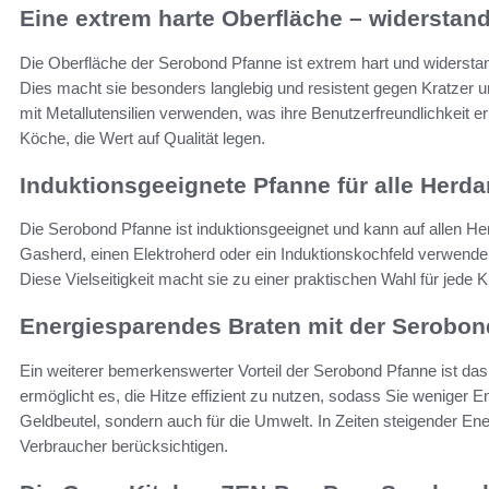
Eine extrem harte Oberfläche – widerstan
Die Oberfläche der Serobond Pfanne ist extrem hart und widerst
Dies macht sie besonders langlebig und resistent gegen Kratzer
mit Metallutensilien verwenden, was ihre Benutzerfreundlichkeit erhö
Köche, die Wert auf Qualität legen.
Induktionsgeeignete Pfanne für alle Herda
Die Serobond Pfanne ist induktionsgeeignet und kann auf allen He
Gasherd, einen Elektroherd oder ein Induktionskochfeld verwenden
Diese Vielseitigkeit macht sie zu einer praktischen Wahl für jede
Energiesparendes Braten mit der Serobon
Ein weiterer bemerkenswerter Vorteil der Serobond Pfanne ist das
ermöglicht es, die Hitze effizient zu nutzen, sodass Sie weniger En
Geldbeutel, sondern auch für die Umwelt. In Zeiten steigender Ener
Verbraucher berücksichtigen.