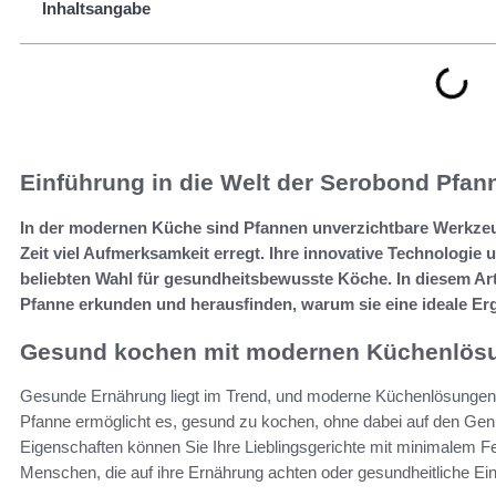
Inhaltsangabe
Einführung in die Welt der Serobond Pfan
In der modernen Küche sind Pfannen unverzichtbare Werkzeug
Zeit viel Aufmerksamkeit erregt. Ihre innovative Technologi
beliebten Wahl für gesundheitsbewusste Köche. In diesem Arti
Pfanne erkunden und herausfinden, warum sie eine ideale Erg
Gesund kochen mit modernen Küchenlös
Gesunde Ernährung liegt im Trend, und moderne Küchenlösungen t
Pfanne ermöglicht es, gesund zu kochen, ohne dabei auf den Gen
Eigenschaften können Sie Ihre Lieblingsgerichte mit minimalem Fett
Menschen, die auf ihre Ernährung achten oder gesundheitliche E