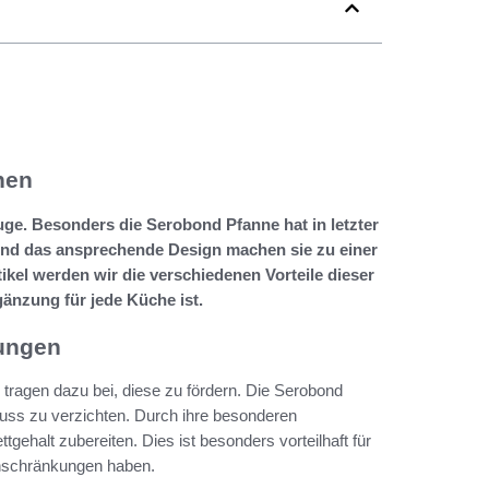
nen
e. Besonders die Serobond Pfanne hat in letzter
e und das ansprechende Design machen sie zu einer
kel werden wir die verschiedenen Vorteile dieser
änzung für jede Küche ist.
ungen
ragen dazu bei, diese zu fördern. Die Serobond
uss zu verzichten. Durch ihre besonderen
gehalt zubereiten. Dies ist besonders vorteilhaft für
inschränkungen haben.