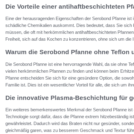
Die Vorteile einer antihaftbeschichteten 
Eine der herausragenden Eigenschaften der Serobond Pfanne ist ih
schädliche Chemikalien auskommt. Dies bedeutet, dass Sie sich 
müssen, die oft mit herkömmlichen antihaftbeschichteten Pfannen 
Freiheit, sich auf das Kochen zu konzentrieren, ohne sich um die 
Warum die Serobond Pfanne ohne Teflon u
Die Serobond Pfanne ist eine hervorragende Wahl, da sie ohne Tefl
vielen herkömmlichen Pfannen zu finden und können beim Erhitze
Pfanne entscheiden Sie sich für eine gesündere Option, die sowoh
Familie ist. Dies ist ein wesentlicher Vorteil für alle, die sich um
Die innovative Plasma-Beschichtung für 
Ein weiteres bemerkenswertes Merkmal der Serobond Pfanne ist 
Technologie sorgt dafür, dass die Pfanne extrem hitzebeständig i
gewährleistet. Dadurch wird das Braten nicht nur gesünder, sonder
gleichmäßig garen, was zu besserem Geschmack und Textur führ