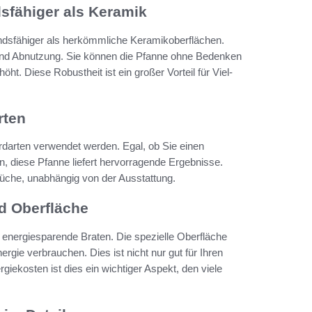
dsfähiger als Keramik
andsfähiger als herkömmliche Keramikoberflächen.
 und Abnutzung. Sie können die Pfanne ohne Bedenken
ht. Diese Robustheit ist ein großer Vorteil für Viel-
rten
rdarten verwendet werden. Egal, ob Sie einen
, diese Pfanne liefert hervorragende Ergebnisse.
 Küche, unabhängig von der Ausstattung.
d Oberfläche
 energiesparende Braten. Die spezielle Oberfläche
ergie verbrauchen. Dies ist nicht nur gut für Ihren
giekosten ist dies ein wichtiger Aspekt, den viele