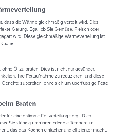
ärmeverteilung
gt, dass die Wärme gleichmäßig verteilt wird. Dies
rfekte Garung. Egal, ob Sie Gemüse, Fleisch oder
 gegart wird. Diese gleichmäßige Wärmeverteilung ist
 Küche.
, ohne Öl zu braten. Dies ist nicht nur gesünder,
keiten, ihre Fettaufnahme zu reduzieren, und diese
e Gerichte zubereiten, ohne sich um überflüssige Fette
 beim Braten
r für eine optimale Fettverteilung sorgt. Dies
dass Sie ständig umrühren oder die Temperatur
nt, das das Kochen einfacher und effizienter macht.