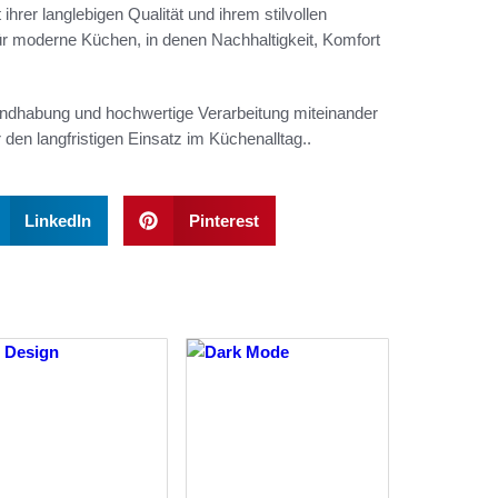
ihrer langlebigen Qualität und ihrem stilvollen
ür moderne Küchen, in denen Nachhaltigkeit, Komfort
andhabung und hochwertige Verarbeitung miteinander
r den langfristigen Einsatz im Küchenalltag.
.
LinkedIn
Pinterest