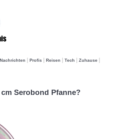
Nachrichten
Profis
Reisen
Tech
Zuhause
28 cm Serobond Pfanne?