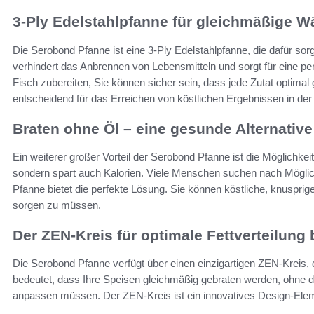
3-Ply Edelstahlpfanne für gleichmäßige W
Die Serobond Pfanne ist eine 3-Ply Edelstahlpfanne, die dafür sor
verhindert das Anbrennen von Lebensmitteln und sorgt für eine pe
Fisch zubereiten, Sie können sicher sein, dass jede Zutat optimal
entscheidend für das Erreichen von köstlichen Ergebnissen in der
Braten ohne Öl – eine gesunde Alternative
Ein weiterer großer Vorteil der Serobond Pfanne ist die Möglichkeit
sondern spart auch Kalorien. Viele Menschen suchen nach Möglich
Pfanne bietet die perfekte Lösung. Sie können köstliche, knusprig
sorgen zu müssen.
Der ZEN-Kreis für optimale Fettverteilung
Die Serobond Pfanne verfügt über einen einzigartigen ZEN-Kreis, de
bedeutet, dass Ihre Speisen gleichmäßig gebraten werden, ohne 
anpassen müssen. Der ZEN-Kreis ist ein innovatives Design-Eleme