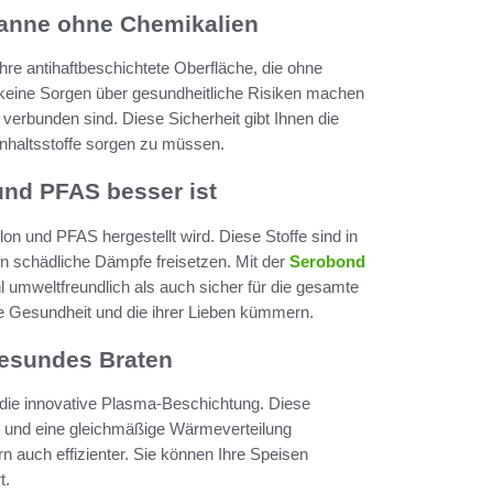
Pfanne ohne Chemikalien
re antihaftbeschichtete Oberfläche, die ohne
keine Sorgen über gesundheitliche Risiken machen
verbunden sind. Diese Sicherheit gibt Ihnen die
Inhaltsstoffe sorgen zu müssen.
nd PFAS besser ist
on und PFAS hergestellt wird. Diese Stoffe sind in
n schädliche Dämpfe freisetzen. Mit der
Serobond
l umweltfreundlich als auch sicher für die gesamte
 ihre Gesundheit und die ihrer Lieben kümmern.
gesundes Braten
die innovative Plasma-Beschichtung. Diese
st und eine gleichmäßige Wärmeverteilung
n auch effizienter. Sie können Ihre Speisen
t.