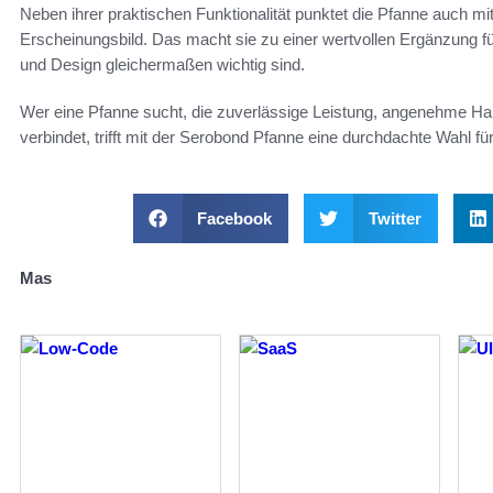
Neben ihrer praktischen Funktionalität punktet die Pfanne auch mit 
Erscheinungsbild. Das macht sie zu einer wertvollen Ergänzung f
und Design gleichermaßen wichtig sind.
Wer eine Pfanne sucht, die zuverlässige Leistung, angenehme H
verbindet, trifft mit der Serobond Pfanne eine durchdachte Wahl fü
Facebook
Twitter
Mas