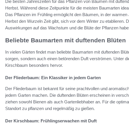
Die besten Jahreszeiten für das Pflanzen von Bäumen mit duftende
Herbst. Während diese Zeitpunkte für die meisten Baumarten ideal
Das Pflanzen im Frühling ermöglicht den Bäumen, in der warmen
Herbst den Wurzeln Zeit gibt, sich vor dem Winter zu etablieren. D
Auswirkungen auf das Wachstum und die Blüte der Pflanzen habe
Beliebte Baumarten mit duftenden Blüten
In vielen Gärten findet man beliebte Baumarten mit duftenden Blüt
sorgen, sondern auch einen betörenden Duft verströmen. Unter 
Kirschbaum besonders hervor.
Der Fliederbaum: Ein Klassiker in jedem Garten
Der Fliederbaum ist bekannt für seine prachtvollen und aromatisc
jedem Garten machen. Die duftenden Blüten erscheinen in verschi
ziehen sowohl Bienen als auch Gartenliebhaber an. Für die optimal
Standort zu pflanzen und regelmäßig zu gießen.
Der Kirschbaum: Frühlingserwachen mit Duft