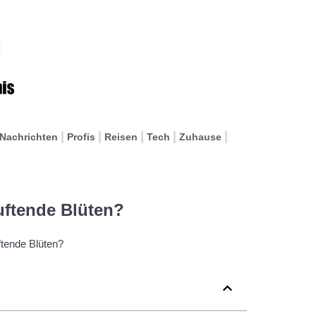
Nachrichten
Profis
Reisen
Tech
Zuhause
uftende Blüten?