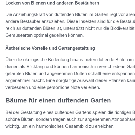
Locken von Bienen und anderen Bestäubern
Die Anziehungskraft von duftenden Blüten im Garten liegt vor allem
andere Bestäuber anzuziehen. Diese Insekten sind für die Bestäub
reich an duftenden Blüten ist, unterstützt nicht nur die Biodiversit
Gemüsearten optimal gedeihen können.
Ästhetische Vorteile und Gartengestaltung
Über die ökologische Bedeutung hinaus bieten duftende Blüten im G
dienen als Blickfang und können harmonisch in verschiedene Garte
gefärbten Blüten und angenehmen Düften schafft eine entspannend
angenehmer macht. Eine sorgfältige Auswahl dieser Pflanzen kan
verbessern und eine persönliche Note verleihen.
Bäume für einen duftenden Garten
Bei der Gestaltung eines duftenden Gartens spielen die richtigen 
schöne Blüten, sondern tragen auch zur angenehmen Atmosphäre 
wichtig, um ein harmonisches Gesamtbild zu erreichen.