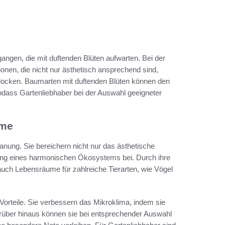
gangen, die mit duftenden Blüten aufwarten. Bei der
ionen, die nicht nur ästhetisch ansprechend sind,
nlocken. Baumarten mit duftenden Blüten können den
odass Gartenliebhaber bei der Auswahl geeigneter
ume
nung. Sie bereichern nicht nur das ästhetische
ung eines harmonischen Ökosystems bei. Durch ihre
auch Lebensräume für zahlreiche Tierarten, wie Vögel
 Vorteile. Sie verbessern das Mikroklima, indem sie
über hinaus können sie bei entsprechender Auswahl