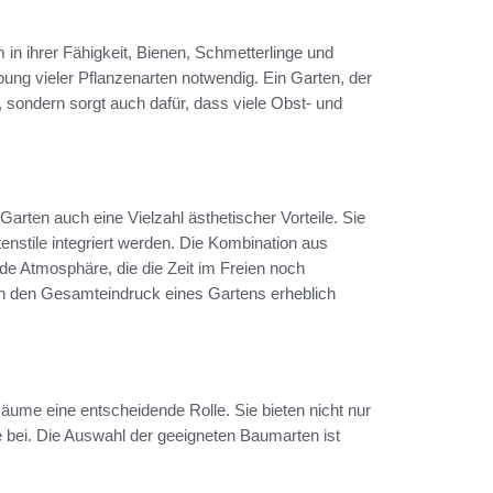
 in ihrer Fähigkeit, Bienen, Schmetterlinge und
ung vieler Pflanzenarten notwendig. Ein Garten, der
ät, sondern sorgt auch dafür, dass viele Obst- und
arten auch eine Vielzahl ästhetischer Vorteile. Sie
nstile integriert werden. Die Kombination aus
e Atmosphäre, die die Zeit im Freien noch
n den Gesamteindruck eines Gartens erheblich
Bäume eine entscheidende Rolle. Sie bieten nicht nur
bei. Die Auswahl der geeigneten Baumarten ist