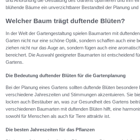
und Anordnung die Gestaltung des Gartens optimieren und ihm ein
blühende Bäume ein unverzichtbarer Bestandteil der Planung und 
Welcher Baum trägt duftende Blüten?
In der Welt der Gartengestaltung spielen Baumarten mit duftenden 
Garten nicht nur eine schöne Optik, sondern schaffen auch eine
ziehen nicht nur das Auge an, sondern fügen auch eine aromatisch
bereichert. Die Auswahl geeigneter Baumarten ist entscheidend f
Gartens.
Die Bedeutung duftender Blüten für die Gartenplanung
Bei der Planung eines Gartens sollten duftende Blüten besonder
verschiedene Jahreszeiten und Stimmungen akzentuieren. Sie biet
locken auch Bestäuber an, was zur Gesundheit des Gartens beit
verschiedenen Baumarten mit duftenden Blüten hilft, eine harmo
sowohl für Menschen als auch für Tiere attraktiv ist.
Die besten Jahreszeiten für das Pflanzen