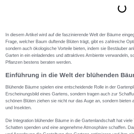
In diesem Artikel wird auf die faszinierende Welt der Bäume einge
Frage, welcher Baum duftende Blüten trägt, gibt es zahlreiche Opt
sondern auch ökologische Vorteile bieten, indem sie Bestäuber a
Garten in ein einladendes und attraktives Ambiente verwandeln, s
Pflanzen bestens beraten werden.
Einführung in die Welt der blühenden Bä
Blühende Bäume spielen eine entscheidende Rolle in der Gartenpla
Erscheinungsbild eines Gartens, sondern tragen auch zur Schaff
schönen Blüten ziehen sie nicht nur das Auge an, sondern bieten 
und Insekten.
Die Integration blühender Bäume in die Gartenlandschaft hat viele
Schatten spenden und eine angenehme Atmosphäre schaffen. Dar