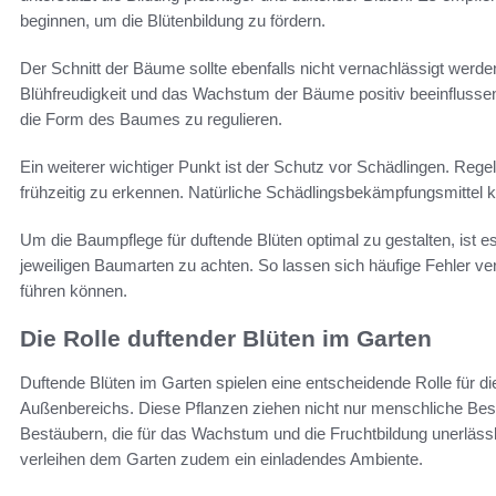
beginnen, um die Blütenbildung zu fördern.
Der Schnitt der Bäume sollte ebenfalls nicht vernachlässigt werd
Blühfreudigkeit und das Wachstum der Bäume positiv beeinflussen
die Form des Baumes zu regulieren.
Ein weiterer wichtiger Punkt ist der Schutz vor Schädlingen. Reg
frühzeitig zu erkennen. Natürliche Schädlingsbekämpfungsmittel kö
Um die Baumpflege für duftende Blüten optimal zu gestalten, ist es
jeweiligen Baumarten zu achten. So lassen sich häufige Fehler ver
führen können.
Die Rolle duftender Blüten im Garten
Duftende Blüten im Garten spielen eine entscheidende Rolle für d
Außenbereichs. Diese Pflanzen ziehen nicht nur menschliche Bes
Bestäubern, die für das Wachstum und die Fruchtbildung unerlässl
verleihen dem Garten zudem ein einladendes Ambiente.