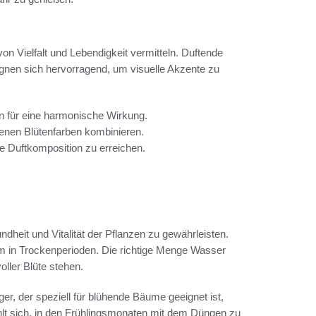
n Vielfalt und Lebendigkeit vermitteln. Duftende
gnen sich hervorragend, um visuelle Akzente zu
n für eine harmonische Wirkung.
enen Blütenfarben kombinieren.
e Duftkomposition zu erreichen.
dheit und Vitalität der Pflanzen zu gewährleisten.
em in Trockenperioden. Die richtige Menge Wasser
oller Blüte stehen.
r, der speziell für blühende Bäume geeignet ist,
ehlt sich, in den Frühlingsmonaten mit dem Düngen zu