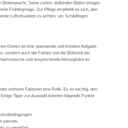
 Blütenpracht. Seine zarten, duftenden Blüten bringen
erte Frühlingstage. Zur Pflege empfiehlt es sich, den
ende Luftzirkulation zu achten, um Schädlingen
en Garten ist eine spannende und kreative Aufgabe.
en, sondern auch die Farben und die Blütezeit der
ine harmonische und ansprechende Atmosphäre im
len mehrere Faktoren eine Rolle. Es ist wichtig, den
 Einige Tipps zur Auswahl könnten folgende Punkte
stumsbedingungen.
en passen.
ahr zu genießen.