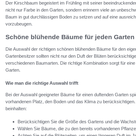
Der Kirschbaum begeistert im Frühling mit seiner beeindruckenden
nicht nur Farbe in den Garten, sondern erinnern viele an unbeschw
Baum in gut durchlässigen Boden zu setzen und auf eine ausreich
vorzubeugen.
Schöne blühende Bäume für jeden Garten
Die Auswahl der richtigen schönen blühenden Bäume für den eigen
Gartenbesitzer sollten nicht nur den Duft der Blüten berücksichtig
verschiedenen Baumarten. Die richtige Kombination sorgt für e
Garten.
Wie man die richtige Auswahl trifft
Bei der Auswahl geeigneter Bäume für einen duftenden Garten spie
vorhandenen Platz, den Boden und das Klima zu berücksichtigen.
beinhalten:
Berücksichtigen Sie die Größe des Gartens und die Wach
Wählen Sie Bäume, die zu den bereits vorhandenen Pflanz
Achten Sie auf die Blütezeiten, um einen längeren Duft im J