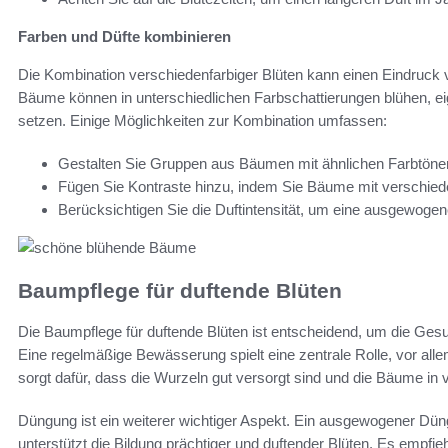
Farben und Düfte kombinieren
Die Kombination verschiedenfarbiger Blüten kann einen Eindruck vo
Bäume können in unterschiedlichen Farbschattierungen blühen, ei
setzen. Einige Möglichkeiten zur Kombination umfassen:
Gestalten Sie Gruppen aus Bäumen mit ähnlichen Farbtöne
Fügen Sie Kontraste hinzu, indem Sie Bäume mit verschied
Berücksichtigen Sie die Duftintensität, um eine ausgewogen
Baumpflege für duftende Blüten
Die Baumpflege für duftende Blüten ist entscheidend, um die Gesun
Eine regelmäßige Bewässerung spielt eine zentrale Rolle, vor all
sorgt dafür, dass die Wurzeln gut versorgt sind und die Bäume in v
Düngung ist ein weiterer wichtiger Aspekt. Ein ausgewogener Dünge
unterstützt die Bildung prächtiger und duftender Blüten. Es empfi