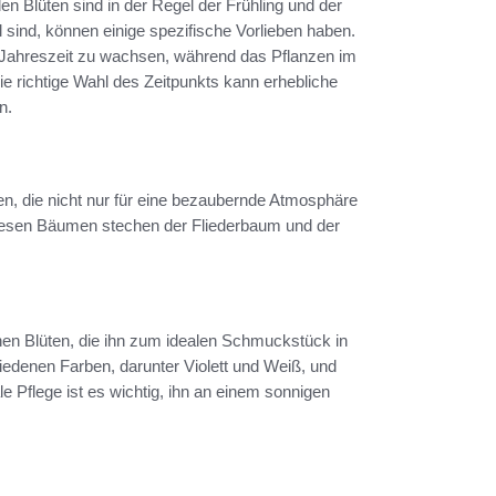
n Blüten sind in der Regel der Frühling und der
 sind, können einige spezifische Vorlieben haben.
 Jahreszeit zu wachsen, während das Pflanzen im
ie richtige Wahl des Zeitpunkts kann erhebliche
n.
en, die nicht nur für eine bezaubernde Atmosphäre
diesen Bäumen stechen der Fliederbaum und der
hen Blüten, die ihn zum idealen Schmuckstück in
edenen Farben, darunter Violett und Weiß, und
e Pflege ist es wichtig, ihn an einem sonnigen