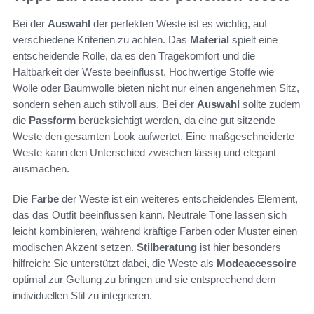
Bei der
Auswahl
der perfekten Weste ist es wichtig, auf
verschiedene Kriterien zu achten. Das
Material
spielt eine
entscheidende Rolle, da es den Tragekomfort und die
Haltbarkeit der Weste beeinflusst. Hochwertige Stoffe wie
Wolle oder Baumwolle bieten nicht nur einen angenehmen Sitz,
sondern sehen auch stilvoll aus. Bei der
Auswahl
sollte zudem
die
Passform
berücksichtigt werden, da eine gut sitzende
Weste den gesamten Look aufwertet. Eine maßgeschneiderte
Weste kann den Unterschied zwischen lässig und elegant
ausmachen.
Die
Farbe
der Weste ist ein weiteres entscheidendes Element,
das das Outfit beeinflussen kann. Neutrale Töne lassen sich
leicht kombinieren, während kräftige Farben oder Muster einen
modischen Akzent setzen.
Stilberatung
ist hier besonders
hilfreich: Sie unterstützt dabei, die Weste als
Modeaccessoire
optimal zur Geltung zu bringen und sie entsprechend dem
individuellen Stil zu integrieren.