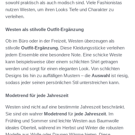
sowohl praktisch als auch modisch sind. Viele Fashionistas
nutzen Westen, um ihren Looks Tiefe und Charakter zu
verleihen.
Westen als stilvolle Outfit-Ergänzung
Ob im Büro oder in der Freizeit, Westen überzeugen als
stilvolle
Outfit-Ergänzung.
Diese Kleidungsstücke verleihen
jedem Ensemble eine besondere Note. Eine schicke Weste
kann beispielsweise über einem schlichten Shirt getragen
werden und sorgt für einen eleganten Look. Von schlichten
Designs bis hin zu auffälligen Mustern – die
Auswahl
ist riesig,
sodass jeder seinen persönlichen Stil unterstreichen kann.
Modetrend für jede Jahreszeit
Westen sind nicht auf eine bestimmte Jahreszeit beschränkt.
Sie sind ein wahrer
Modetrend
für
jede Jahreszeit
. Im
Frühling und Sommer sind leichte Westen aus Baumwolle
ideales Oberteil, während im Herbst und Winter die robusten
Modelle aus Wolle oder Daunen Wärme bieten. Diese