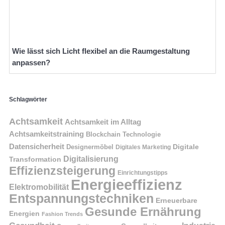
Wie lässt sich Licht flexibel an die Raumgestaltung
anpassen?
Schlagwörter
Achtsamkeit
Achtsamkeit im Alltag
Achtsamkeitstraining
Blockchain Technologie
Datensicherheit
Digitale
Designermöbel
Digitales Marketing
Digitalisierung
Transformation
Effizienzsteigerung
Einrichtungstipps
Energieeffizienz
Elektromobilität
Entspannungstechniken
Erneuerbare
Gesunde Ernährung
Energien
Fashion Trends