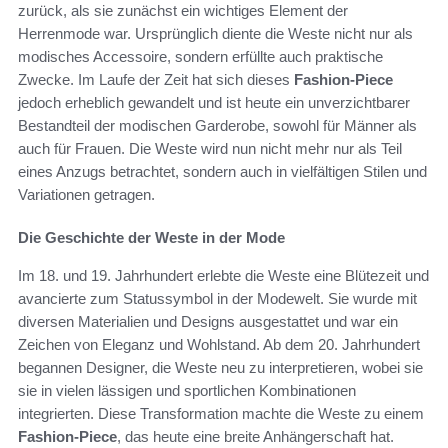
zurück, als sie zunächst ein wichtiges Element der
Herrenmode war. Ursprünglich diente die Weste nicht nur als
modisches Accessoire, sondern erfüllte auch praktische
Zwecke. Im Laufe der Zeit hat sich dieses
Fashion-Piece
jedoch erheblich gewandelt und ist heute ein unverzichtbarer
Bestandteil der modischen Garderobe, sowohl für Männer als
auch für Frauen. Die Weste wird nun nicht mehr nur als Teil
eines Anzugs betrachtet, sondern auch in vielfältigen Stilen und
Variationen getragen.
Die Geschichte der Weste in der Mode
Im 18. und 19. Jahrhundert erlebte die Weste eine Blütezeit und
avancierte zum Statussymbol in der Modewelt. Sie wurde mit
diversen Materialien und Designs ausgestattet und war ein
Zeichen von Eleganz und Wohlstand. Ab dem 20. Jahrhundert
begannen Designer, die Weste neu zu interpretieren, wobei sie
sie in vielen lässigen und sportlichen Kombinationen
integrierten. Diese Transformation machte die Weste zu einem
Fashion-Piece
, das heute eine breite Anhängerschaft hat.