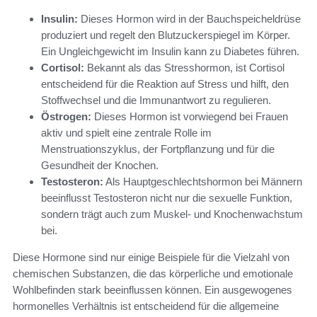
Insulin:
Dieses Hormon wird in der Bauchspeicheldrüse
produziert und regelt den Blutzuckerspiegel im Körper.
Ein Ungleichgewicht im Insulin kann zu Diabetes führen.
Cortisol:
Bekannt als das Stresshormon, ist Cortisol
entscheidend für die Reaktion auf Stress und hilft, den
Stoffwechsel und die Immunantwort zu regulieren.
Östrogen:
Dieses Hormon ist vorwiegend bei Frauen
aktiv und spielt eine zentrale Rolle im
Menstruationszyklus, der Fortpflanzung und für die
Gesundheit der Knochen.
Testosteron:
Als Hauptgeschlechtshormon bei Männern
beeinflusst Testosteron nicht nur die sexuelle Funktion,
sondern trägt auch zum Muskel- und Knochenwachstum
bei.
Diese Hormone sind nur einige Beispiele für die Vielzahl von
chemischen Substanzen, die das körperliche und emotionale
Wohlbefinden stark beeinflussen können. Ein ausgewogenes
hormonelles Verhältnis ist entscheidend für die allgemeine