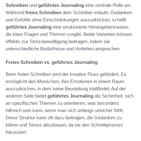
Schreiben
und
geführtes Journaling
eine zentrale Rolle ein.
Während
freies Schreiben
dem Schreiber erlaubt, Gedanken
und Gefühle ohne Einschränkungen auszudrücken, schafft
geführtes Journaling
eine strukturierte Herangehensweise,
die klare Fragen und Themen vorgibt. Beide Varianten können
effektiv zur Stressbewältigung beitragen, indem sie
unterschiedliche Bedürfnisse und Vorlieben ansprechen.
Freies Schreiben vs. geführtes Journaling
Beim freien Schreiben wird der kreative Fluss gefördert. Es
ermöglicht den Menschen, ihre Emotionen in einem Raum
auszudrücken, in dem keine Beurteilung stattfindet. Auf der
anderen Seite bietet
geführtes Journaling
die Sicherheit, sich
an spezifischen Themen zu orientieren, was besonders
hilfreich sein kann, wenn man sich anfangs unsicher fühlt.
Diese Struktur kann oft dazu beitragen, die Gedanken zu
klären und Stress abzubauen, da sie den Schreibprozess
fokussiert.