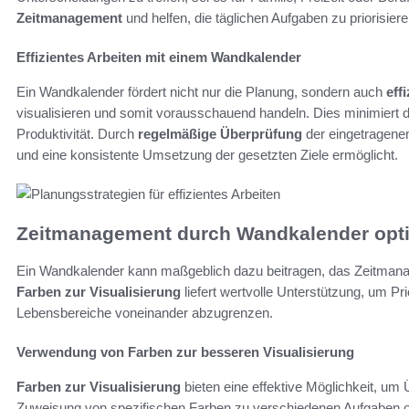
Zeitmanagement
und helfen, die täglichen Aufgaben zu priorisiere
Effizientes Arbeiten mit einem Wandkalender
Ein Wandkalender fördert nicht nur die Planung, sondern auch
eff
visualisieren und somit vorausschauend handeln. Dies minimiert d
Produktivität. Durch
regelmäßige Überprüfung
der eingetragene
und eine konsistente Umsetzung der gesetzten Ziele ermöglicht.
Zeitmanagement durch Wandkalender opt
Ein Wandkalender kann maßgeblich dazu beitragen, das Zeitmana
Farben zur Visualisierung
liefert wertvolle Unterstützung, um Pr
Lebensbereiche voneinander abzugrenzen.
Verwendung von Farben zur besseren Visualisierung
Farben zur Visualisierung
bieten eine effektive Möglichkeit, um Ü
Zuweisung von spezifischen Farben zu verschiedenen Aufgaben ode