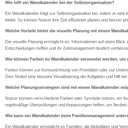
Wie hilft ein Wandkalender bei der Selbstorganisation?
Ein Wandkalender trägt zur Selbstorganisation bei, indem er eine 
bietet. So können Nutzer ihre Zeit effizienter planen und besser pri
Welche Vorteile bietet die visuelle Planung mit einem Wandka
Die visuelle Planung ermöglicht es, Informationen auf einen Blic
Entscheidungen treffen und ihr Zeitmanagement deutlich verbessern
Wie können Farben im Wandkalender verwendet werden, um 
Farben können zur Kennzeichnung von Prioritäten oder zur Unter
Dies fördert eine bessere Visualisierung der Aufgaben und hilft be
Welche Planungsstrategien sind mit einem Wandkalender mö
Nutzer können verschiedene Farben oder Symbole nutzen, um A
regelmäßige Überprüfungen und Anpassungen helfen, um flexibel 
Wie kann ein Wandkalender beim Familienmanagement unter
Ein Wandkalender ermöglicht es Familien, die Aktivitäten und Verpf