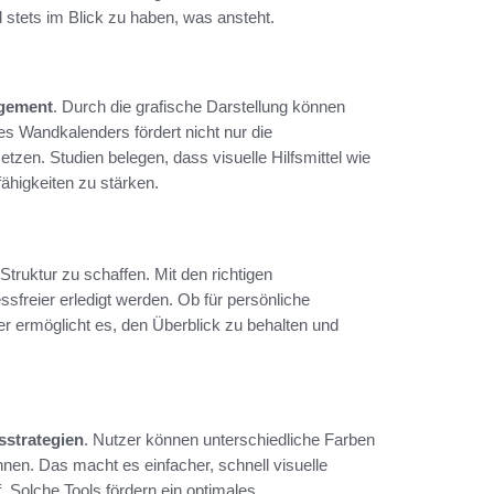
 stets im Blick zu haben, was ansteht.
gement
. Durch die grafische Darstellung können
es Wandkalenders fördert nicht nur die
setzen. Studien belegen, dass visuelle Hilfsmittel wie
ähigkeiten zu stärken.
truktur zu schaffen. Mit den richtigen
sfreier erledigt werden. Ob für persönliche
der ermöglicht es, den Überblick zu behalten und
sstrategien
. Nutzer können unterschiedliche Farben
n. Das macht es einfacher, schnell visuelle
f. Solche Tools fördern ein optimales