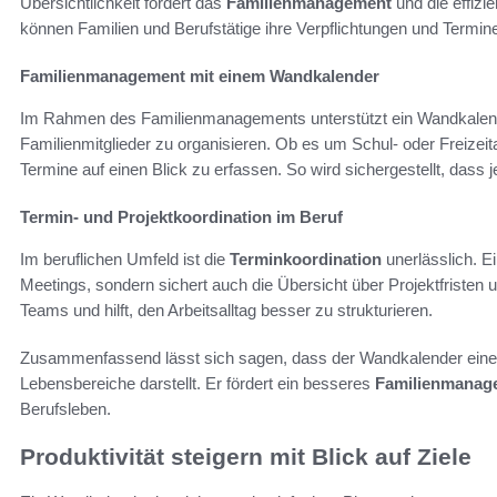
Übersichtlichkeit fördert das
Familienmanagement
und die effizi
können Familien und Berufstätige ihre Verpflichtungen und Termine 
Familienmanagement mit einem Wandkalender
Im Rahmen des Familienmanagements unterstützt ein Wandkalender
Familienmitglieder zu organisieren. Ob es um Schul- oder Freizeitakti
Termine auf einen Blick zu erfassen. So wird sichergestellt, dass j
Termin- und Projektkoordination im Beruf
Im beruflichen Umfeld ist die
Terminkoordination
unerlässlich. E
Meetings, sondern sichert auch die Übersicht über Projektfristen u
Teams und hilft, den Arbeitsalltag besser zu strukturieren.
Zusammenfassend lässt sich sagen, dass der Wandkalender eine
Lebensbereiche darstellt. Er fördert ein besseres
Familienmanag
Berufsleben.
Produktivität steigern mit Blick auf Ziele