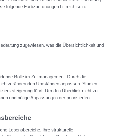
se folgende Farbzuordnungen hilfreich sein:
Bedeutung zugewiesen, was die Übersichtlichkeit und
eidende Rolle im Zeitmanagement. Durch die
n sich verändernden Umständen anpassen. Studien
fizienzsteigerung führt. Um den Überblick nicht zu
anen und nötige Anpassungen der priorisierten
nsbereiche
iche Lebensbereiche. Ihre strukturelle