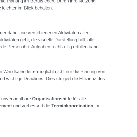
ente Planung im Berufsleben. Durch ihre Nutzung
leichter im Blick behalten.
 dabei, die verschiedenen Aktivitäten aller
vitäten geht, die visuelle Darstellung hilft, alle
ede Person ihre Aufgaben rechtzeitig erfüllen kann.
in Wandkalender ermöglicht nicht nur die Planung von
nd wichtige Deadlines. Dies steigert die Effizienz des
 unverzichtbare
Organisationshilfe
für alle
ement
und verbessert die
Terminkoordination
im