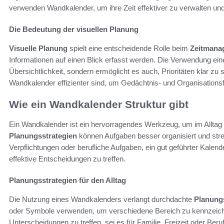
verwenden Wandkalender, um ihre Zeit effektiver zu verwalten und
Die Bedeutung der visuellen Planung
Visuelle Planung
spielt eine entscheidende Rolle beim
Zeitmana
Informationen auf einen Blick erfasst werden. Die Verwendung ein
Übersichtlichkeit, sondern ermöglicht es auch, Prioritäten klar zu 
Wandkalender effizienter sind, um Gedächtnis- und Organisationsf
Wie ein Wandkalender Struktur gibt
Ein Wandkalender ist ein hervorragendes Werkzeug, um im Alltag S
Planungsstrategien
können Aufgaben besser organisiert und stres
Verpflichtungen oder berufliche Aufgaben, ein gut geführter Kalen
effektive Entscheidungen zu treffen.
Planungsstrategien für den Alltag
Die Nutzung eines Wandkalenders verlangt durchdachte
Planung
oder Symbole verwenden, um verschiedene Bereich zu kennzeichne
Unterscheidungen zu treffen, sei es für Familie, Freizeit oder Beru