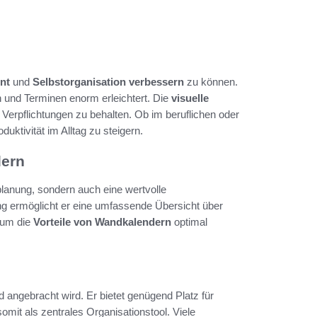
nt
und
Selbstorganisation verbessern
zu können.
 und Terminen enorm erleichtert. Die
visuelle
 Verpflichtungen zu behalten. Ob im beruflichen oder
duktivität im Alltag zu steigern.
dern
planung, sondern auch eine wertvolle
ng ermöglicht er eine umfassende Übersicht über
 um die
Vorteile von Wandkalendern
optimal
 angebracht wird. Er bietet genügend Platz für
omit als zentrales Organisationstool. Viele