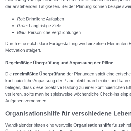
der anstehenden Tätigkeiten. Bei der Planung können beispielswei
Rot
: Dringliche Aufgaben
Grün
: Langfristige Ziele
Blau
: Persönliche Verpflichtungen
Durch eine solch klare Farbgestaltung wird einzelnen Elementen 
Motivation steigert.
Regelmäßige Überprüfung und Anpassung der Pläne
Die
regelmäßige Überprüfung
der Planungen spielt eine entsch
kontinuierliche Anpassung der Pläne bleibt man flexibel und kan
belegen, dass diese proaktive Haltung zu einer kontinuierlichen Ef
verlieren, sollte man beispielsweise wöchentliche Check-ins einpl
Aufgaben vornehmen.
Organisationshilfe für verschiedene Lebe
Wandkalender bieten eine wertvolle
Organisationshilfe
für zahlre