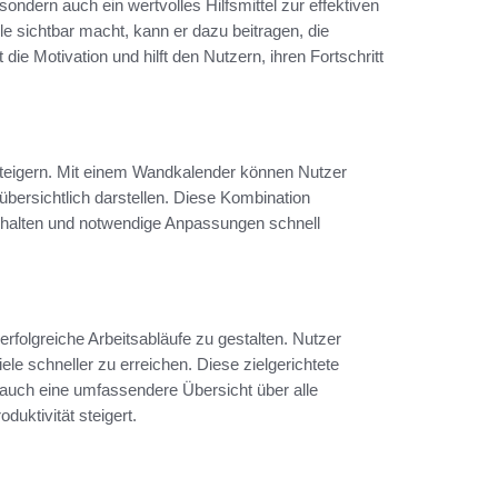
ondern auch ein wertvolles Hilfsmittel zur effektiven
ele sichtbar macht, kann er dazu beitragen, die
t die Motivation und hilft den Nutzern, ihren Fortschritt
 steigern. Mit einem Wandkalender können Nutzer
 übersichtlich darstellen. Diese Kombination
zuhalten und notwendige Anpassungen schnell
 erfolgreiche Arbeitsabläufe zu gestalten. Nutzer
iele schneller zu erreichen. Diese zielgerichtete
t auch eine umfassendere Übersicht über alle
uktivität steigert.