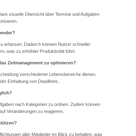
klare visuelle Übersicht über Termine und Aufgaben
orisieren.
lender?
k zu erfassen. Dadurch können Nutzer schneller
, was zu erhöhter Produktivität führt.
das Zeitmanagement zu optimieren?
scheidung verschiedener Lebensbereiche dienen.
i der Einhaltung von Deadlines.
glich?
ufgaben nach Kategorien zu ordnen. Zudem können
auf Veränderungen zu reagieren.
stützen?
lichtungen aller Mitglieder im Blick zu behalten, was