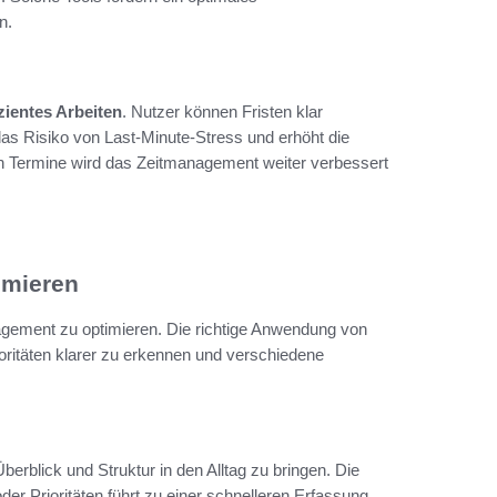
n.
izientes Arbeiten
. Nutzer können Fristen klar
as Risiko von Last-Minute-Stress und erhöht die
n Termine wird das Zeitmanagement weiter verbessert
imieren
gement zu optimieren. Die richtige Anwendung von
ioritäten klarer zu erkennen und verschiedene
berblick und Struktur in den Alltag zu bringen. Die
r Prioritäten führt zu einer schnelleren Erfassung