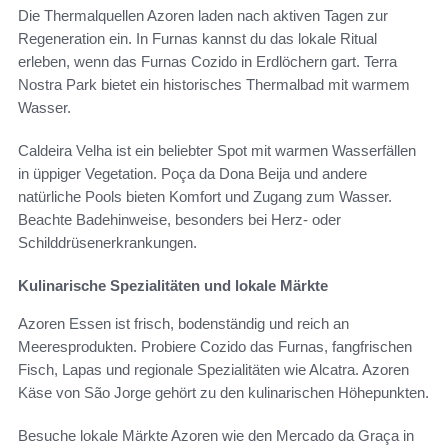
Die Thermalquellen Azoren laden nach aktiven Tagen zur
Regeneration ein. In Furnas kannst du das lokale Ritual
erleben, wenn das Furnas Cozido in Erdlöchern gart. Terra
Nostra Park bietet ein historisches Thermalbad mit warmem
Wasser.
Caldeira Velha ist ein beliebter Spot mit warmen Wasserfällen
in üppiger Vegetation. Poça da Dona Beija und andere
natürliche Pools bieten Komfort und Zugang zum Wasser.
Beachte Badehinweise, besonders bei Herz- oder
Schilddrüsenerkrankungen.
Kulinarische Spezialitäten und lokale Märkte
Azoren Essen ist frisch, bodenständig und reich an
Meeresprodukten. Probiere Cozido das Furnas, fangfrischen
Fisch, Lapas und regionale Spezialitäten wie Alcatra. Azoren
Käse von São Jorge gehört zu den kulinarischen Höhepunkten.
Besuche lokale Märkte Azoren wie den Mercado da Graça in