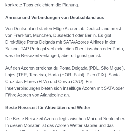
konkrete Tipps erleichtern die Planung.
Anreise und Verbindungen von Deutschland aus
Von Deutschland starten Flüge Azoren ab Deutschland meist
von Frankfurt, München, Düsseldorf oder Berlin. Es gibt
Direktflüge Ponta Delgada mit SATA/Azores Airlines in der
Saison. TAP Portugal verbindet dich über Lissabon oder Porto,
was die Reisezeit verlängert, aber oft günstiger ist.
Auf den Azoren erreichst du Ponta Delgada (PDL, São Miguel),
Lajes (TER, Terceira), Horta (HOR, Faial), Pico (PIX), Santa
Cruz das Flores (FLW) und Corvo (CVU). Für
Inselverbindungen bieten sich Inselflüge Azoren mit SATA oder
Fähre Azoren von Atlanticoline an.
Beste Reisezeit für Aktivitäten und Wetter
Die Beste Reisezeit Azoren liegt zwischen Mai und September.
In diesen Monaten ist das Azoren Wetter stabiler und das