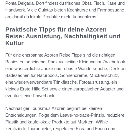
Ponta Delgada. Dort findest du frisches Obst, Fisch, Käse und
Handwerk. Viele Quintas bieten Kochkurse und Farmbesuche
an, damit du lokale Produkte direkt kennenlernst.
Praktische Tipps für deine Azoren
Reise: Ausrüstung, Nachhaltigkeit und
Kultur
Für eine entspannte Azoren Reise Tipps sind die richtigen
Basics entscheidend. Pack vielseitige Kleidung im Zwiebellook,
eine wasserdichte Jacke und robuste Wanderschuhe. Denk an
Badesachen für Naturpools, Sonnencreme, Mückenschutz,
eine wiederverwendbare Trinkflasche, Fotoausrüstung, ein
kleines Erste-Hilfe-Set sowie einen europäischen Adapter und
eventuell eine Powerbank.
Nachhaltiger Tourismus Azoren beginnt bei kleinen
Entscheidungen. Folge dem Leave-no-trace-Prinzip, reduziere
Plastik und kaufe lokale Produkte auf Märkten. Wähle
zertifizierte Touranbieter, respektiere Flora und Fauna und