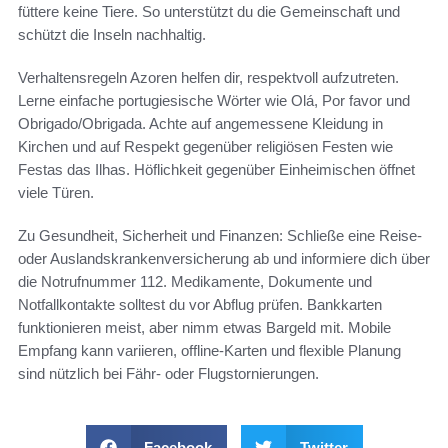
füttere keine Tiere. So unterstützt du die Gemeinschaft und
schützt die Inseln nachhaltig.
Verhaltensregeln Azoren helfen dir, respektvoll aufzutreten.
Lerne einfache portugiesische Wörter wie Olá, Por favor und
Obrigado/Obrigada. Achte auf angemessene Kleidung in
Kirchen und auf Respekt gegenüber religiösen Festen wie
Festas das Ilhas. Höflichkeit gegenüber Einheimischen öffnet
viele Türen.
Zu Gesundheit, Sicherheit und Finanzen: Schließe eine Reise-
oder Auslandskrankenversicherung ab und informiere dich über
die Notrufnummer 112. Medikamente, Dokumente und
Notfallkontakte solltest du vor Abflug prüfen. Bankkarten
funktionieren meist, aber nimm etwas Bargeld mit. Mobile
Empfang kann variieren, offline-Karten und flexible Planung
sind nützlich bei Fähr- oder Flugstornierungen.
Facebook
Twitter