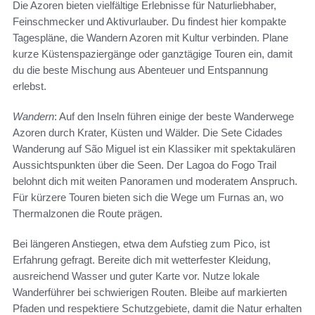
Die Azoren bieten vielfältige Erlebnisse für Naturliebhaber,
Feinschmecker und Aktivurlauber. Du findest hier kompakte
Tagespläne, die Wandern Azoren mit Kultur verbinden. Plane
kurze Küstenspaziergänge oder ganztägige Touren ein, damit
du die beste Mischung aus Abenteuer und Entspannung
erlebst.
Wandern
: Auf den Inseln führen einige der beste Wanderwege
Azoren durch Krater, Küsten und Wälder. Die Sete Cidades
Wanderung auf São Miguel ist ein Klassiker mit spektakulären
Aussichtspunkten über die Seen. Der Lagoa do Fogo Trail
belohnt dich mit weiten Panoramen und moderatem Anspruch.
Für kürzere Touren bieten sich die Wege um Furnas an, wo
Thermalzonen die Route prägen.
Bei längeren Anstiegen, etwa dem Aufstieg zum Pico, ist
Erfahrung gefragt. Bereite dich mit wetterfester Kleidung,
ausreichend Wasser und guter Karte vor. Nutze lokale
Wanderführer bei schwierigen Routen. Bleibe auf markierten
Pfaden und respektiere Schutzgebiete, damit die Natur erhalten