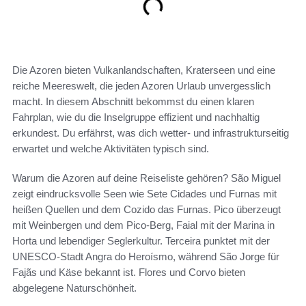
Die Azoren bieten Vulkanlandschaften, Kraterseen und eine
reiche Meereswelt, die jeden Azoren Urlaub unvergesslich
macht. In diesem Abschnitt bekommst du einen klaren
Fahrplan, wie du die Inselgruppe effizient und nachhaltig
erkundest. Du erfährst, was dich wetter- und infrastrukturseitig
erwartet und welche Aktivitäten typisch sind.
Warum die Azoren auf deine Reiseliste gehören? São Miguel
zeigt eindrucksvolle Seen wie Sete Cidades und Furnas mit
heißen Quellen und dem Cozido das Furnas. Pico überzeugt
mit Weinbergen und dem Pico-Berg, Faial mit der Marina in
Horta und lebendiger Seglerkultur. Terceira punktet mit der
UNESCO-Stadt Angra do Heroísmo, während São Jorge für
Fajãs und Käse bekannt ist. Flores und Corvo bieten
abgelegene Naturschönheit.