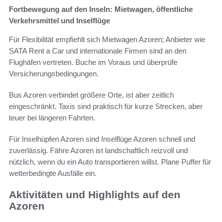
Fortbewegung auf den Inseln: Mietwagen, öffentliche
Verkehrsmittel und Inselflüge
Für Flexibilität empfiehlt sich Mietwagen Azoren; Anbieter wie
SATA Rent a Car und internationale Firmen sind an den
Flughäfen vertreten. Buche im Voraus und überprüfe
Versicherungsbedingungen.
Bus Azoren verbindet größere Orte, ist aber zeitlich
eingeschränkt. Taxis sind praktisch für kurze Strecken, aber
teuer bei längeren Fahrten.
Für Inselhüpfen Azoren sind Inselflüge Azoren schnell und
zuverlässig. Fähre Azoren ist landschaftlich reizvoll und
nützlich, wenn du ein Auto transportieren willst. Plane Puffer für
wetterbedingte Ausfälle ein.
Aktivitäten und Highlights auf den
Azoren