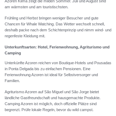
Azoren Klima zeigt die milden Sommer. Juli und August sind
am wärmsten und am touristischsten.
Frühling und Herbst bringen weniger Besucher und gute
Chancen für Whale Watching. Das Wetter wechselt schnell,
deshalb packe nach dem Schichtenprinzip und nimm wind- und
regenfeste Kleidung mit.
Unterkunftsarten: Hotel, Ferienwohnung, Agriturismo und
Camping
Unterkünfte Azoren reichen von Boutique-Hotels und Pousadas
in Ponta Delgada bis zu einfachen Pensionen. Eine
Ferienwohnung Azoren ist ideal für Selbstversorger und
Familien.
Agriturismo Azoren auf São Miguel und São Jorge bietet
ländliche Gastfreundschaft und hausgemachte Produkte.
Camping Azoren ist möglich, doch offizielle Plätze sind
begrenzt. Prüfe lokale Regeln, bevor du wild campst.