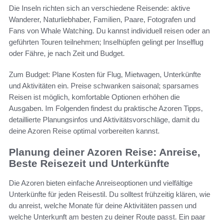
Die Inseln richten sich an verschiedene Reisende: aktive
Wanderer, Naturliebhaber, Familien, Paare, Fotografen und
Fans von Whale Watching. Du kannst individuell reisen oder an
geführten Touren teilnehmen; Inselhüpfen gelingt per Inselflug
oder Fähre, je nach Zeit und Budget.
Zum Budget: Plane Kosten für Flug, Mietwagen, Unterkünfte
und Aktivitäten ein. Preise schwanken saisonal; sparsames
Reisen ist möglich, komfortable Optionen erhöhen die
Ausgaben. Im Folgenden findest du praktische Azoren Tipps,
detaillierte Planungsinfos und Aktivitätsvorschläge, damit du
deine Azoren Reise optimal vorbereiten kannst.
Planung deiner Azoren Reise: Anreise,
Beste Reisezeit und Unterkünfte
Die Azoren bieten einfache Anreiseoptionen und vielfältige
Unterkünfte für jeden Reisestil. Du solltest frühzeitig klären, wie
du anreist, welche Monate für deine Aktivitäten passen und
welche Unterkunft am besten zu deiner Route passt. Ein paar