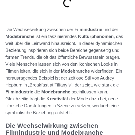
Die Wechselwirkung zwischen der
Filmindustrie
und der
Modebranche
ist ein faszinierendes
Kulturphänomen
, das
weit über die Leinwand hinausreicht. In dieser dynamischen
Beziehung inspirieren sich beide Bereiche gegenseitig und
formen Trends, die oft das öffentliche Bewusstsein prägen.
Viele Menschen lassen sich von den ikonischen Looks in
Filmen leiten, die sich in der
Modebranche
widerfinden. Ein
herausragendes Beispiel ist der zeitlose Stil von Audrey
Hepburn in „Breakfast at Tiffany’s“, der zeigt, wie stark die
Filmindustrie
die
Modebranche
beeinflussen kann.
Gleichzeitig trägt die
Kreativität
der Mode dazu bei, neue
filmische Darstellungen in Szene zu setzen, wodurch eine
symbiotische Beziehung entsteht.
Die Wechselwirkung zwischen
Filmindustrie und Modebranche