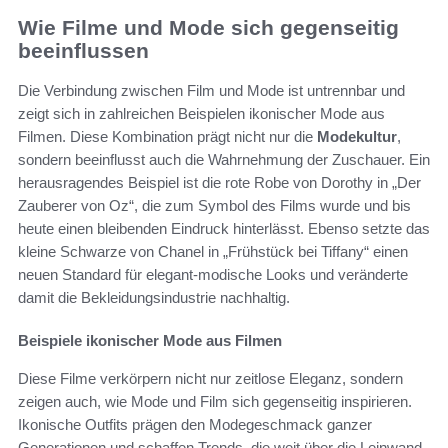
Wie Filme und Mode sich gegenseitig
beeinflussen
Die Verbindung zwischen Film und Mode ist untrennbar und
zeigt sich in zahlreichen Beispielen ikonischer Mode aus
Filmen. Diese Kombination prägt nicht nur die
Modekultur
,
sondern beeinflusst auch die Wahrnehmung der Zuschauer. Ein
herausragendes Beispiel ist die rote Robe von Dorothy in „Der
Zauberer von Oz“, die zum Symbol des Films wurde und bis
heute einen bleibenden Eindruck hinterlässt. Ebenso setzte das
kleine Schwarze von Chanel in „Frühstück bei Tiffany“ einen
neuen Standard für elegant-modische Looks und veränderte
damit die Bekleidungsindustrie nachhaltig.
Beispiele ikonischer Mode aus Filmen
Diese Filme verkörpern nicht nur zeitlose Eleganz, sondern
zeigen auch, wie Mode und Film sich gegenseitig inspirieren.
Ikonische Outfits prägen den Modegeschmack ganzer
Generationen und schaffen Trends, die weit über die Leinwand