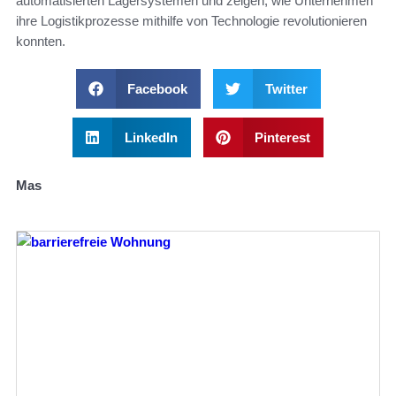
automatisierten Lagersystemen und zeigen, wie Unternehmen
ihre Logistikprozesse mithilfe von Technologie revolutionieren
konnten.
Facebook
Twitter
LinkedIn
Pinterest
Mas