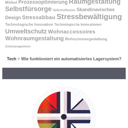
Raumgestaltung
Prozessoptimierung
Möbel
Selbstfürsorge
Skandinavisches
Selbstreflexion
Stressbewältigung
Stressabbau
Design
Technologische Innovation
Technologische Innovationen
Umweltschutz
Wohnaccessoires
Wohnraumgestaltung
Wohnzimmergestaltung
Zeitmanagement
Tech
>
Wie funktioniert ein automatisiertes Lagersystem?