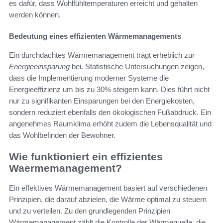
es dafür, dass Wohlfühltemperaturen erreicht und gehalten
werden können.
Bedeutung eines effizienten Wärmemanagements
Ein durchdachtes Wärmemanagement trägt erheblich zur
Energieeinsparung
bei. Statistische Untersuchungen zeigen,
dass die Implementierung moderner Systeme die
Energieeffizienz um bis zu 30% steigern kann. Dies führt nicht
nur zu signifikanten Einsparungen bei den Energiekosten,
sondern reduziert ebenfalls den ökologischen Fußabdruck. Ein
angenehmes Raumklima erhöht zudem die Lebensqualität und
das Wohlbefinden der Bewohner.
Wie funktioniert ein effizientes
Waermemanagement?
Ein effektives Wärmemanagement basiert auf verschiedenen
Prinzipien, die darauf abzielen, die Wärme optimal zu steuern
und zu verteilen. Zu den grundlegenden Prinzipien
Wärmemanagement zählt die Kontrolle der Wärmequelle, die