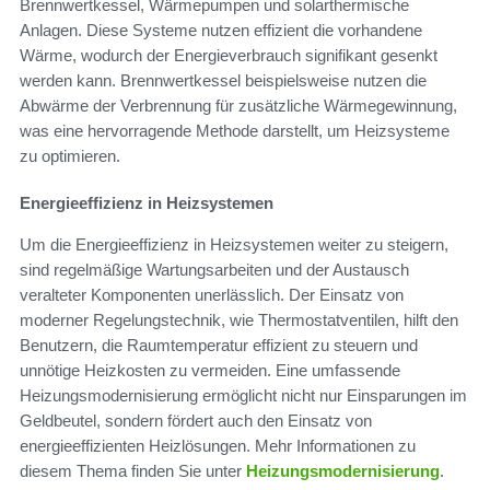
Brennwertkessel, Wärmepumpen und solarthermische
Anlagen. Diese Systeme nutzen effizient die vorhandene
Wärme, wodurch der Energieverbrauch signifikant gesenkt
werden kann. Brennwertkessel beispielsweise nutzen die
Abwärme der Verbrennung für zusätzliche Wärmegewinnung,
was eine hervorragende Methode darstellt, um Heizsysteme
zu optimieren.
Energieeffizienz in Heizsystemen
Um die Energieeffizienz in Heizsystemen weiter zu steigern,
sind regelmäßige Wartungsarbeiten und der Austausch
veralteter Komponenten unerlässlich. Der Einsatz von
moderner Regelungstechnik, wie Thermostatventilen, hilft den
Benutzern, die Raumtemperatur effizient zu steuern und
unnötige Heizkosten zu vermeiden. Eine umfassende
Heizungsmodernisierung ermöglicht nicht nur Einsparungen im
Geldbeutel, sondern fördert auch den Einsatz von
energieeffizienten Heizlösungen. Mehr Informationen zu
diesem Thema finden Sie unter
Heizungsmodernisierung
.