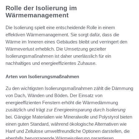
Rolle der Isolierung im
Wärmemanagement
Die Isolierung spielt eine entscheidende Rolle in einem
effektiven Wärmemanagement. Sie sorgt dafür, dass die
Wärme im Inneren eines Gebäudes bleibt und verringert den
Wärmeverlust erheblich. Die Umsetzung gezielter
Isolierungsmaßnahmen ist daher unerlässlich für ein
nachhaltiges und energieeffizientes Zuhause.
Arten von Isolierungsmaßnahmen
Zu den wichtigsten Isolierungsmaßnahmen zählt die Dämmung
von Dach, Wänden und Böden. Der Einsatz von
energieeffizienten Fenstern erhöht die Wärmedämmung
zusätzlich und trägt zur
Energieeinsparung durch Isolierung
bei. Gängige Materialien wie Mineralwolle und Polystyrol bieten
einen guten Standard, während ökologische Alternativen wie
Hanf und Zellulose umweltfreundliche Optionen darstellen, die
ebenfalls hervorragende Wärmeisolierung garantieren.