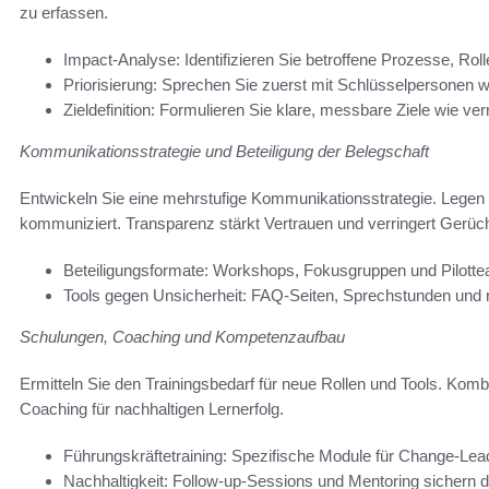
zu erfassen.
Impact-Analyse: Identifizieren Sie betroffene Prozesse, Ro
Priorisierung: Sprechen Sie zuerst mit Schlüsselpersonen w
Zieldefinition: Formulieren Sie klare, messbare Ziele wie ver
Kommunikationsstrategie und Beteiligung der Belegschaft
Entwickeln Sie eine mehrstufige Kommunikationsstrategie. Legen
kommuniziert. Transparenz stärkt Vertrauen und verringert Gerüch
Beteiligungsformate: Workshops, Fokusgruppen und Pilottea
Tools gegen Unsicherheit: FAQ-Seiten, Sprechstunden und
Schulungen, Coaching und Kompetenzaufbau
Ermitteln Sie den Trainingsbedarf für neue Rollen und Tools. Kom
Coaching für nachhaltigen Lernerfolg.
Führungskräftetraining: Spezifische Module für Change-Le
Nachhaltigkeit: Follow-up-Sessions und Mentoring sichern de