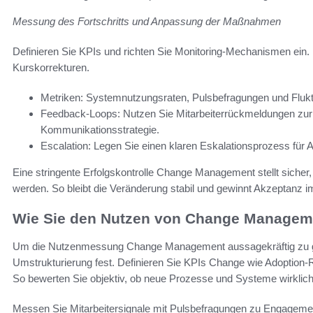
Messung des Fortschritts und Anpassung der Maßnahmen
Definieren Sie KPIs und richten Sie Monitoring-Mechanismen ein
Kurskorrekturen.
Metriken: Systemnutzungsraten, Pulsbefragungen und Flukt
Feedback-Loops: Nutzen Sie Mitarbeiterrückmeldungen zur 
Kommunikationsstrategie.
Escalation: Legen Sie einen klaren Eskalationsprozess für 
Eine stringente Erfolgskontrolle Change Management stellt sicher
werden. So bleibt die Veränderung stabil und gewinnt Akzeptanz im
Wie Sie den Nutzen von Change Manageme
Um die Nutzenmessung Change Management aussagekräftig zu gesta
Umstrukturierung fest. Definieren Sie KPIs Change wie Adoption-
So bewerten Sie objektiv, ob neue Prozesse und Systeme wirklic
Messen Sie Mitarbeitersignale mit Pulsbefragungen zu Engagement