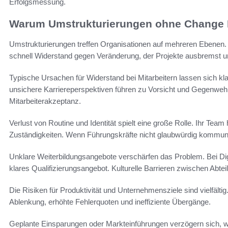
Erfolgsmessung.
Warum Umstrukturierungen ohne Change 
Umstrukturierungen treffen Organisationen auf mehreren Ebenen
schnell Widerstand gegen Veränderung, der Projekte ausbremst u
Typische Ursachen für Widerstand bei Mitarbeitern lassen sich kla
unsichere Karriereperspektiven führen zu Vorsicht und Gegenwehr.
Mitarbeiterakzeptanz.
Verlust von Routine und Identität spielt eine große Rolle. Ihr Tea
Zuständigkeiten. Wenn Führungskräfte nicht glaubwürdig kommuni
Unklare Weiterbildungsangebote verschärfen das Problem. Bei Digit
klares Qualifizierungsangebot. Kulturelle Barrieren zwischen Abte
Die Risiken für Produktivität und Unternehmensziele sind vielfältig.
Ablenkung, erhöhte Fehlerquoten und ineffiziente Übergänge.
Geplante Einsparungen oder Markteinführungen verzögern sich, 