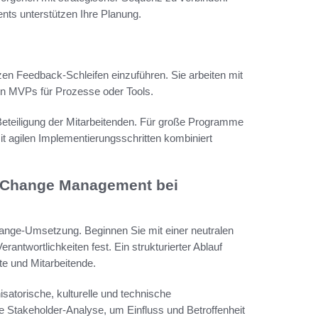
ts unterstützen Ihre Planung.
zen Feedback-Schleifen einzuführen. Sie arbeiten mit
ren MVPs für Prozesse oder Tools.
Beteiligung der Mitarbeitenden. Für große Programme
it agilen Implementierungsschritten kombiniert
n Change Management bei
hange-Umsetzung. Beginnen Sie mit einer neutralen
antwortlichkeiten fest. Ein strukturierter Ablauf
fte und Mitarbeitende.
atorische, kulturelle und technische
e Stakeholder-Analyse, um Einfluss und Betroffenheit