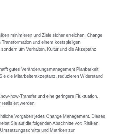
siken minimieren und Ziele sicher erreichen. Change
 Transformation und einem kostspieligen
 sondern um Verhalten, Kultur und die Akzeptanz
 schafft gutes Veränderungsmanagement Planbarkeit
e die Mitarbeiterakzeptanz, reduzieren Widerstand
 Know-how-Transfer und eine geringere Fluktuation.
realisiert werden.
rechtliche Vorgaben jedes Change Management. Dieses
eitet Sie auf die folgenden Abschnitte vor: Risiken
Umsetzungsschritte und Metriken zur