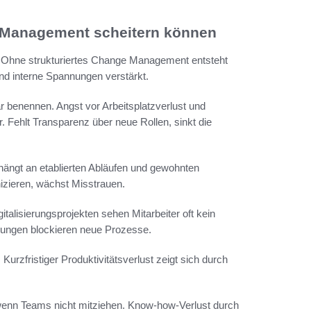
Management scheitern können
. Ohne strukturiertes Change Management entsteht
nd interne Spannungen verstärkt.
r benennen. Angst vor Arbeitsplatzverlust und
 Fehlt Transparenz über neue Rollen, sinkt die
m hängt an etablierten Abläufen und gewohnten
zieren, wächst Misstrauen.
alisierungsprojekten sehen Mitarbeiter oft kein
ilungen blockieren neue Prozesse.
 Kurzfristiger Produktivitätsverlust zeigt sich durch
wenn Teams nicht mitziehen. Know-how-Verlust durch