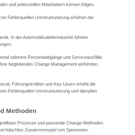
nden und potenziellen Mitarbeitern können folgen.
lche Fehlerquellen Umstrukturierung erhöhen die
k. In der Automobilzulieferindustrie führten
rungen.
gional stärkere Personalabgänge und Serviceausfälle.
e ohne begleitendes Change Management einführten,
ebsrat, Führungskräften und Key-Usern erhöht die
eren Fehlerquellen Umstrukturierung und dämpfen
nd Methoden
 greifbare Prozesse und passende Change-Methoden.
n durchdachtes Zusammenspiel von Sponsoren,