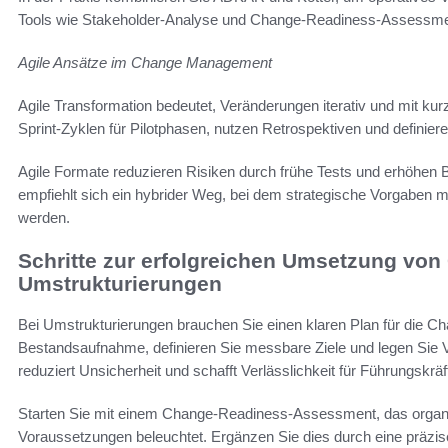
Tools wie Stakeholder-Analyse und Change-Readiness-Assessmen
Agile Ansätze im Change Management
Agile Transformation bedeutet, Veränderungen iterativ und mit kur
Sprint-Zyklen für Pilotphasen, nutzen Retrospektiven und definie
Agile Formate reduzieren Risiken durch frühe Tests und erhöhen 
empfiehlt sich ein hybrider Weg, bei dem strategische Vorgaben m
werden.
Schritte zur erfolgreichen Umsetzung vo
Umstrukturierungen
Bei Umstrukturierungen brauchen Sie einen klaren Plan für die C
Bestandsaufnahme, definieren Sie messbare Ziele und legen Sie Ver
reduziert Unsicherheit und schafft Verlässlichkeit für Führungskrä
Starten Sie mit einem Change-Readiness-Assessment, das organis
Voraussetzungen beleuchtet. Ergänzen Sie dies durch eine präzis