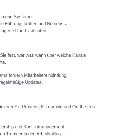
llen und Systeme.
ie Führungskräften und Betriebsrat.
ringerte Durchlaufzeiten.
 Sie fest, wer was wann über welche Kanäle
te.
ms fördern Mitarbeitereinbindung.
 regelmäßige Updates.
binieren Sie Präsenz, E-Learning und On-the-Job-
adership und Konfliktmanagement.
n Transfer in den Arbeitsalltag.