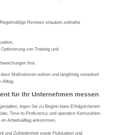
. Regelmäßige Reviews erlauben zeitnahe
uation.
Optimierung von Training und
Abweichungen fest.
, dass Maßnahmen wirken und langfristig verankert
 Alltag.
nt für Ihr Unternehmen messen
lten, legen Sie zu Beginn klare Erfolgskriterien
Rate, Time-to-Proficiency und operative Kennzahlen.
h im Arbeitsalltag ankommen.
 und Zufriedenheit sowie Fluktuation und