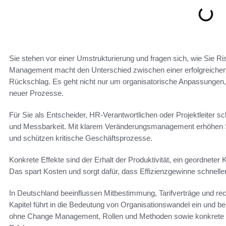
Sie stehen vor einer Umstrukturierung und fragen sich, wie Sie Ri
Management macht den Unterschied zwischen einer erfolgreichen
Rückschlag. Es geht nicht nur um organisatorische Anpassungen,
neuer Prozesse.
Für Sie als Entscheider, HR-Verantwortlichen oder Projektleiter
und Messbarkeit. Mit klarem Veränderungsmanagement erhöhen Si
und schützen kritische Geschäftsprozesse.
Konkrete Effekte sind der Erhalt der Produktivität, ein geordneter
Das spart Kosten und sorgt dafür, dass Effizienzgewinne schneller 
In Deutschland beeinflussen Mitbestimmung, Tarifverträge und 
Kapitel führt in die Bedeutung von Organisationswandel ein und ber
ohne Change Management, Rollen und Methoden sowie konkrete 