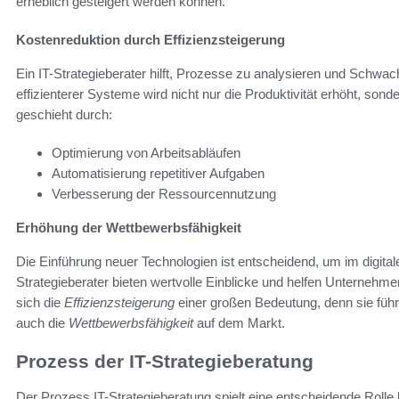
erheblich gesteigert werden können.
Kostenreduktion durch Effizienzsteigerung
Ein IT-Strategieberater hilft, Prozesse zu analysieren und Schwa
effizienterer Systeme wird nicht nur die Produktivität erhöht, sond
geschieht durch:
Optimierung von Arbeitsabläufen
Automatisierung repetitiver Aufgaben
Verbesserung der Ressourcennutzung
Erhöhung der Wettbewerbsfähigkeit
Die Einführung neuer Technologien ist entscheidend, um im digitale
Strategieberater bieten wertvolle Einblicke und helfen Unternehm
sich die
Effizienzsteigerung
einer großen Bedeutung, denn sie führ
auch die
Wettbewerbsfähigkeit
auf dem Markt.
Prozess der IT-Strategieberatung
Der Prozess IT-Strategieberatung spielt eine entscheidende Roll