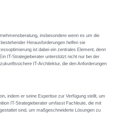
Unternehmensberatung, insbesondere wenn es um die
se bestehender Herausforderungen helfen sie
zessoptimierung ist dabei ein zentrales Element, denn
in IT-Strategieberater unterstützt nicht nur bei der
zukunftssichere IT-Architektur, die den Anforderungen
in, indem er seine Expertise zur Verfügung stellt, um
ition IT-Strategieberater umfasst Fachleute, die mit
gestattet sind, um maßgeschneiderte Lösungen zu