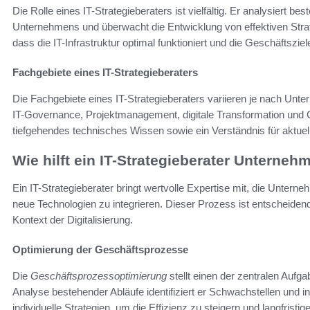
Die Rolle eines IT-Strategieberaters ist vielfältig. Er analysiert b
Unternehmens und überwacht die Entwicklung von effektiven Strateg
dass die IT-Infrastruktur optimal funktioniert und die Geschäftszie
Fachgebiete eines IT-Strategieberaters
Die Fachgebiete eines IT-Strategieberaters variieren je nach Un
IT-Governance, Projektmanagement, digitale Transformation und C
tiefgehendes technisches Wissen sowie ein Verständnis für aktuel
Wie hilft ein IT-Strategieberater Unterneh
Ein IT-Strategieberater bringt wertvolle Expertise mit, die Unterne
neue Technologien zu integrieren. Dieser Prozess ist entscheiden
Kontext der Digitalisierung.
Optimierung der Geschäftsprozesse
Die
Geschäftsprozessoptimierung
stellt einen der zentralen Aufg
Analyse bestehender Abläufe identifiziert er Schwachstellen und i
individuelle Strategien, um die Effizienz zu steigern und langfristi