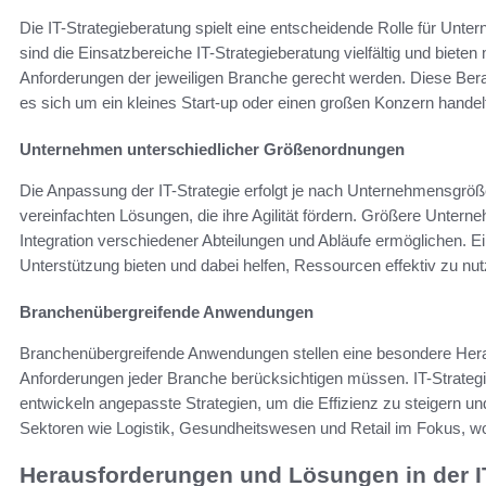
Die IT-Strategieberatung spielt eine entscheidende Rolle für Un
sind die Einsatzbereiche IT-Strategieberatung vielfältig und biet
Anforderungen der jeweiligen Branche gerecht werden. Diese Ber
es sich um ein kleines Start-up oder einen großen Konzern handel
Unternehmen unterschiedlicher Größenordnungen
Die Anpassung der IT-Strategie erfolgt je nach Unternehmensgröße 
vereinfachten Lösungen, die ihre Agilität fördern. Größere Unter
Integration verschiedener Abteilungen und Abläufe ermöglichen. Ein
Unterstützung bieten und dabei helfen, Ressourcen effektiv zu nut
Branchenübergreifende Anwendungen
Branchenübergreifende Anwendungen stellen eine besondere Herau
Anforderungen jeder Branche berücksichtigen müssen. IT-Strategie
entwickeln angepasste Strategien, um die Effizienz zu steigern un
Sektoren wie Logistik, Gesundheitswesen und Retail im Fokus, wo d
Herausforderungen und Lösungen in der I