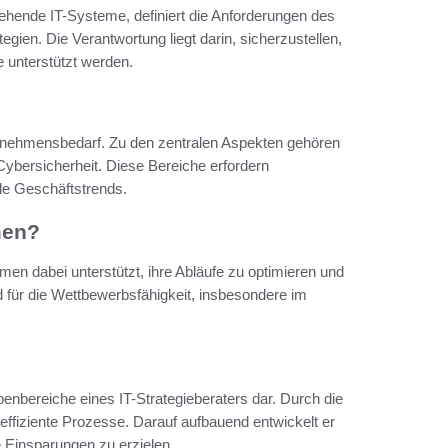
estehende IT-Systeme, definiert die Anforderungen des
ien. Die Verantwortung liegt darin, sicherzustellen,
le unterstützt werden.
ternehmensbedarf. Zu den zentralen Aspekten gehören
ybersicherheit. Diese Bereiche erfordern
le Geschäftstrends.
men?
hmen dabei unterstützt, ihre Abläufe zu optimieren und
d für die Wettbewerbsfähigkeit, insbesondere im
abenbereiche eines IT-Strategieberaters dar. Durch die
neffiziente Prozesse. Darauf aufbauend entwickelt er
ge Einsparungen zu erzielen.