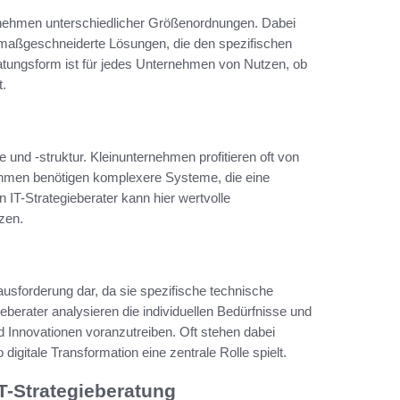
ternehmen unterschiedlicher Größenordnungen. Dabei
en maßgeschneiderte Lösungen, die den spezifischen
atungsform ist für jedes Unternehmen von Nutzen, ob
t.
und -struktur. Kleinunternehmen profitieren oft von
nehmen benötigen komplexere Systeme, die eine
 IT-Strategieberater kann hier wertvolle
zen.
sforderung dar, da sie spezifische technische
berater analysieren die individuellen Bedürfnisse und
d Innovationen voranzutreiben. Oft stehen dabei
igitale Transformation eine zentrale Rolle spielt.
T-Strategieberatung