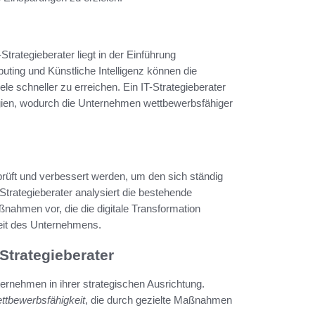
trategieberater liegt in der Einführung
ting und Künstliche Intelligenz können die
le schneller zu erreichen. Ein IT-Strategieberater
ogien, wodurch die Unternehmen wettbewerbsfähiger
rüft und verbessert werden, um den sich ständig
trategieberater analysiert die bestehende
aßnahmen vor, die die digitale Transformation
keit des Unternehmens.
Strategieberater
nternehmen in ihrer strategischen Ausrichtung.
ttbewerbsfähigkeit
, die durch gezielte Maßnahmen