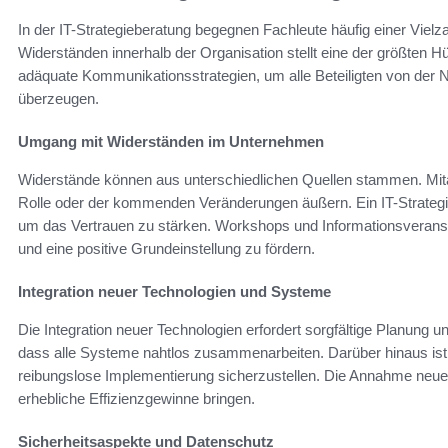
In der IT-Strategieberatung begegnen Fachleute häufig einer Vie
Widerständen innerhalb der Organisation stellt eine der größten H
adäquate Kommunikationsstrategien, um alle Beteiligten von der N
überzeugen.
Umgang mit Widerständen im Unternehmen
Widerstände können aus unterschiedlichen Quellen stammen. Mita
Rolle oder der kommenden Veränderungen äußern. Ein IT-Strategie
um das Vertrauen zu stärken. Workshops und Informationsverans
und eine positive Grundeinstellung zu fördern.
Integration neuer Technologien und Systeme
Die Integration neuer Technologien erfordert sorgfältige Planung un
dass alle Systeme nahtlos zusammenarbeiten. Darüber hinaus ist 
reibungslose Implementierung sicherzustellen. Die Annahme neu
erhebliche Effizienzgewinne bringen.
Sicherheitsaspekte und Datenschutz