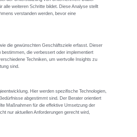
 alle weiteren Schritte bildet. Diese Analyse stellt
nehmens verstanden werden, bevor eine
ie die gewünschten Geschäftsziele erfasst. Dieser
zu bestimmen, die verbessert oder implementiert
erschiedene Techniken, um wertvolle Insights zu
tung sind.
gieentwicklung. Hier werden spezifische Technologien,
 Bedürfnisse abgestimmt sind. Der Berater orientiert
ielte Maßnahmen für die effektive Umsetzung der
 nicht nur aktuellen Anforderungen gerecht wird,