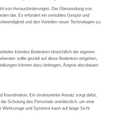
lzahl von Herausforderungen. Die Überwindung von
ürden dar. Es erfordert ein sensibles Gespür und
otwendigkeit und den Vorteilen neuer Technologien zu
rbeiter könnten Bedenken hinsichtlich der eigenen
berater sollte gezielt auf diese Bedenken eingehen,
taltungen können dazu beitragen, Ängste abzubauen
d Koordination. Ein strukturierter Ansatz sorgt dafür,
die Schulung des Personals unerlässlich, um eine
er Werkzeuge und Systeme kann auf lange Sicht