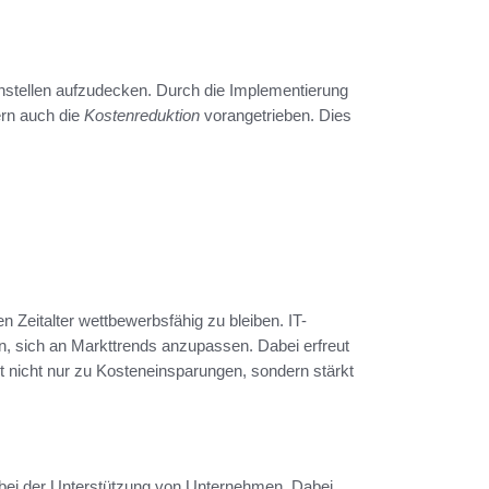
chstellen aufzudecken. Durch die Implementierung
ern auch die
Kostenreduktion
vorangetrieben. Dies
n Zeitalter wettbewerbsfähig zu bleiben. IT-
en, sich an Markttrends anzupassen. Dabei erfreut
t nicht nur zu Kosteneinsparungen, sondern stärkt
e bei der Unterstützung von Unternehmen. Dabei