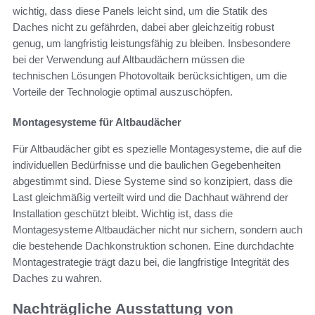
wichtig, dass diese Panels leicht sind, um die Statik des
Daches nicht zu gefährden, dabei aber gleichzeitig robust
genug, um langfristig leistungsfähig zu bleiben. Insbesondere
bei der Verwendung auf Altbaudächern müssen die
technischen Lösungen Photovoltaik berücksichtigen, um die
Vorteile der Technologie optimal auszuschöpfen.
Montagesysteme für Altbaudächer
Für Altbaudächer gibt es spezielle Montagesysteme, die auf die
individuellen Bedürfnisse und die baulichen Gegebenheiten
abgestimmt sind. Diese Systeme sind so konzipiert, dass die
Last gleichmäßig verteilt wird und die Dachhaut während der
Installation geschützt bleibt. Wichtig ist, dass die
Montagesysteme Altbaudächer nicht nur sichern, sondern auch
die bestehende Dachkonstruktion schonen. Eine durchdachte
Montagestrategie trägt dazu bei, die langfristige Integrität des
Daches zu wahren.
Nachträgliche Ausstattung von