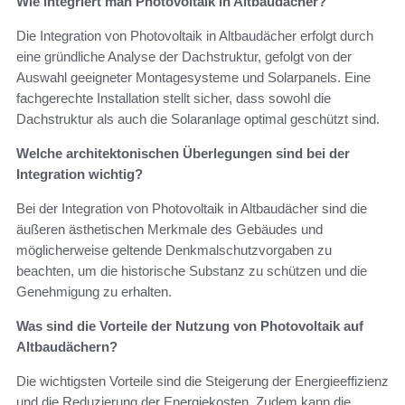
Wie integriert man Photovoltaik in Altbaudächer?
Die Integration von Photovoltaik in Altbaudächer erfolgt durch
eine gründliche Analyse der Dachstruktur, gefolgt von der
Auswahl geeigneter Montagesysteme und Solarpanels. Eine
fachgerechte Installation stellt sicher, dass sowohl die
Dachstruktur als auch die Solaranlage optimal geschützt sind.
Welche architektonischen Überlegungen sind bei der
Integration wichtig?
Bei der Integration von Photovoltaik in Altbaudächer sind die
äußeren ästhetischen Merkmale des Gebäudes und
möglicherweise geltende Denkmalschutzvorgaben zu
beachten, um die historische Substanz zu schützen und die
Genehmigung zu erhalten.
Was sind die Vorteile der Nutzung von Photovoltaik auf
Altbaudächern?
Die wichtigsten Vorteile sind die Steigerung der Energieeffizienz
und die Reduzierung der Energiekosten. Zudem kann die