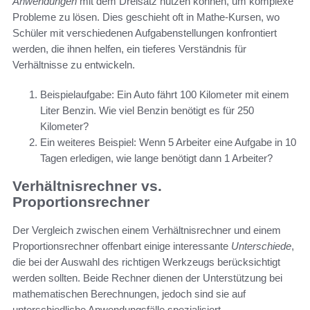
Anwendungen
mit dem Dreisatz nutzen können, um komplexe
Probleme zu lösen. Dies geschieht oft in Mathe-Kursen, wo
Schüler mit verschiedenen Aufgabenstellungen konfrontiert
werden, die ihnen helfen, ein tieferes Verständnis für
Verhältnisse zu entwickeln.
Beispielaufgabe: Ein Auto fährt 100 Kilometer mit einem
Liter Benzin. Wie viel Benzin benötigt es für 250
Kilometer?
Ein weiteres Beispiel: Wenn 5 Arbeiter eine Aufgabe in 10
Tagen erledigen, wie lange benötigt dann 1 Arbeiter?
Verhältnisrechner vs.
Proportionsrechner
Der Vergleich zwischen einem Verhältnisrechner und einem
Proportionsrechner offenbart einige interessante
Unterschiede
,
die bei der Auswahl des richtigen Werkzeugs berücksichtigt
werden sollten. Beide Rechner dienen der Unterstützung bei
mathematischen Berechnungen, jedoch sind sie auf
unterschiedliche Anwendungsfälle spezialisiert.