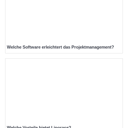
Welche Software erleichtert das Projektmanagement?
Welche Vorteile bietet Liporase?