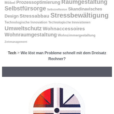
Raumgestaltung
Prozessoptimierung
Möbel
Selbstfürsorge
Skandinavisches
Selbstreflexion
Stressbewältigung
Stressabbau
Design
Technologische Innovation
Technologische Innovationen
Umweltschutz
Wohnaccessoires
Wohnraumgestaltung
Wohnzimmergestaltung
Zeitmanagement
Tech
>
Wie löst man Probleme schnell mit dem Dreisatz
Rechner?