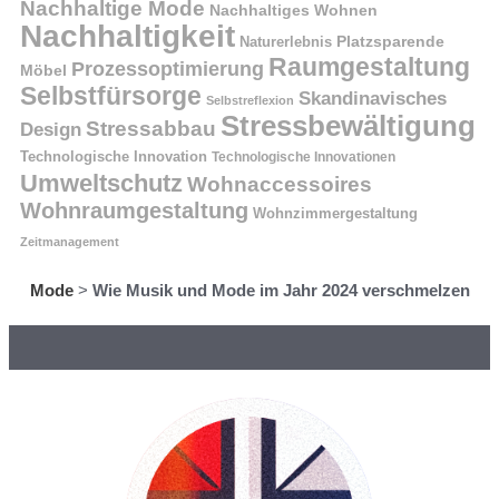
Nachhaltige Mode
Nachhaltiges Wohnen
Nachhaltigkeit
Naturerlebnis
Platzsparende
Raumgestaltung
Prozessoptimierung
Möbel
Selbstfürsorge
Skandinavisches
Selbstreflexion
Stressbewältigung
Stressabbau
Design
Technologische Innovation
Technologische Innovationen
Umweltschutz
Wohnaccessoires
Wohnraumgestaltung
Wohnzimmergestaltung
Zeitmanagement
Mode
>
Wie Musik und Mode im Jahr 2024 verschmelzen