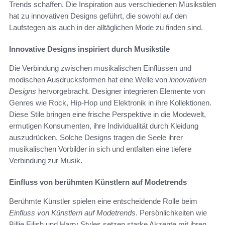
Trends schaffen. Die Inspiration aus verschiedenen Musikstilen
hat zu innovativen Designs geführt, die sowohl auf den
Laufstegen als auch in der alltäglichen Mode zu finden sind.
Innovative Designs inspiriert durch Musikstile
Die Verbindung zwischen musikalischen Einflüssen und
modischen Ausdrucksformen hat eine Welle von
innovativen
Designs
hervorgebracht. Designer integrieren Elemente von
Genres wie Rock, Hip-Hop und Elektronik in ihre Kollektionen.
Diese Stile bringen eine frische Perspektive in die Modewelt,
ermutigen Konsumenten, ihre Individualität durch Kleidung
auszudrücken. Solche Designs tragen die Seele ihrer
musikalischen Vorbilder in sich und entfalten eine tiefere
Verbindung zur Musik.
Einfluss von berühmten Künstlern auf Modetrends
Berühmte Künstler spielen eine entscheidende Rolle beim
Einfluss von Künstlern auf Modetrends
. Persönlichkeiten wie
Billie Eilish und Harry Styles setzen starke Akzente mit ihren