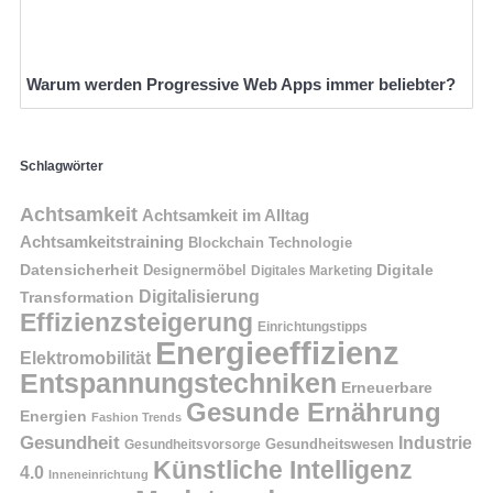
Warum werden Progressive Web Apps immer beliebter?
Schlagwörter
Achtsamkeit
Achtsamkeit im Alltag
Achtsamkeitstraining
Blockchain Technologie
Datensicherheit
Digitale
Designermöbel
Digitales Marketing
Digitalisierung
Transformation
Effizienzsteigerung
Einrichtungstipps
Energieeffizienz
Elektromobilität
Entspannungstechniken
Erneuerbare
Gesunde Ernährung
Energien
Fashion Trends
Gesundheit
Industrie
Gesundheitswesen
Gesundheitsvorsorge
Künstliche Intelligenz
4.0
Inneneinrichtung