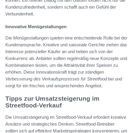
können. Ein offener Dialog mit den Gästen fördert nicht nur die
Kundenzufriedenheit, sondern schafft auch ein Gefühl der
Verbundenheit.
Innovative Menügestaltungen
Die
Menügestaltungen
spielen eine entscheidende Rolle bei der
Kundenansprache. Kreative und saisonale Gerichte ziehen das
Interesse potenzieller Käufer an und heben sich von der
Konkurrenz ab. Anbieter sollten regelmäßig neue Konzepte und
Kombinationen testen, um die Attraktivität ihrer Speisen zu
erhöhen. Diese Innovationskraft trägt zur ständigen
Verbesserung des Verkaufsprozesses für Streetfood
bei und
sorgt für ein frisches und ansprechendes Angebot.
Tipps zur Umsatzsteigerung im
Streetfood-Verkauf
Die Umsatzsteigerung im Streetfood-Verkauf erfordert kreative
Ansätze und strategisches Denken. Streetfood-Betreiber
sollten sich auf effektive Marketingstrategien konzentrieren, um