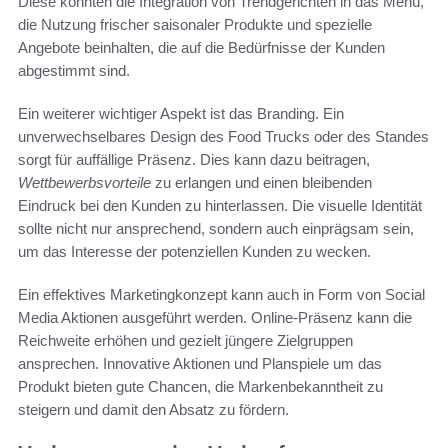
Diese könnten die Integration von Trendgerichten in das Menü,
die Nutzung frischer saisonaler Produkte und spezielle
Angebote beinhalten, die auf die Bedürfnisse der Kunden
abgestimmt sind.
Ein weiterer wichtiger Aspekt ist das Branding. Ein
unverwechselbares Design des Food Trucks oder des Standes
sorgt für auffällige Präsenz. Dies kann dazu beitragen,
Wettbewerbsvorteile
zu erlangen und einen bleibenden
Eindruck bei den Kunden zu hinterlassen. Die visuelle Identität
sollte nicht nur ansprechend, sondern auch einprägsam sein,
um das Interesse der potenziellen Kunden zu wecken.
Ein effektives Marketingkonzept kann auch in Form von Social
Media Aktionen ausgeführt werden. Online-Präsenz kann die
Reichweite erhöhen und gezielt jüngere Zielgruppen
ansprechen. Innovative Aktionen und Planspiele um das
Produkt bieten gute Chancen, die Markenbekanntheit zu
steigern und damit den Absatz zu fördern.