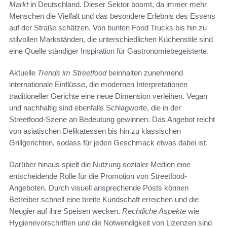
Markt
in Deutschland. Dieser Sektor boomt, da immer mehr
Menschen die Vielfalt und das besondere Erlebnis des Essens
auf der Straße schätzen. Von bunten Food Trucks bis hin zu
stilvollen Markständen, die unterschiedlichen Küchenstile sind
eine Quelle ständiger Inspiration für Gastronomiebegeisterte.
Aktuelle
Trends im Streetfood
beinhalten zunehmend
internationale Einflüsse, die modernen Interpretationen
traditioneller Gerichte eine neue Dimension verleihen. Vegan
und nachhaltig sind ebenfalls Schlagworte, die in der
Streetfood-Szene an Bedeutung gewinnen. Das Angebot reicht
von asiatischen Delikatessen bis hin zu klassischen
Grillgerichten, sodass für jeden Geschmack etwas dabei ist.
Darüber hinaus spielt die Nutzung sozialer Medien eine
entscheidende Rolle für die Promotion von Streetfood-
Angeboten. Durch visuell ansprechende Posts können
Betreiber schnell eine breite Kundschaft erreichen und die
Neugier auf ihre Speisen wecken.
Rechtliche Aspekte
wie
Hygienevorschriften und die Notwendigkeit von Lizenzen sind