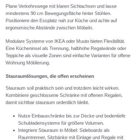
Plane Verkehrswege mit klaren Sichtachsen und lasse
mindestens 90 cm Bewegungsfläche hinter Stühlen.
Positioniere den Essplatz nah zur Küche und achte auf
ergonomische Abstände zwischen Möbeln.
Modulare Systeme von IKEA oder Muuto bieten Flexibilität.
Eine Kücheninsel als Trennung, halbhohe Regalwände oder
Teppiche als visuelle Zonen sind einfache Varianten für offene
Wohnung Möblierung.
Stauraumlösungen, die offen erscheinen
Stauraum soll praktisch sein und trotzdem leicht wirken.
Kombiniere geschlossene Schränke mit offenen Regalen,
damit sichtbar stauraum ordentlich bleibt.
Nutze Einbauschränke bis zur Decke und bodentiefe
Schubladensysteme für größere Volumen.
Integriere Stauraum in Möbel: Sideboards als
Raumtrenner, Sitzbänke mit Einlage und Regale mit