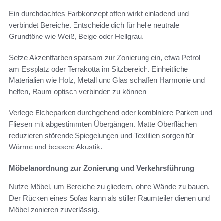
Ein durchdachtes Farbkonzept offen wirkt einladend und
verbindet Bereiche. Entscheide dich für helle neutrale
Grundtöne wie Weiß, Beige oder Hellgrau.
Setze Akzentfarben sparsam zur Zonierung ein, etwa Petrol
am Essplatz oder Terrakotta im Sitzbereich. Einheitliche
Materialien wie Holz, Metall und Glas schaffen Harmonie und
helfen, Raum optisch verbinden zu können.
Verlege Eicheparkett durchgehend oder kombiniere Parkett und
Fliesen mit abgestimmten Übergängen. Matte Oberflächen
reduzieren störende Spiegelungen und Textilien sorgen für
Wärme und bessere Akustik.
Möbelanordnung zur Zonierung und Verkehrsführung
Nutze Möbel, um Bereiche zu gliedern, ohne Wände zu bauen.
Der Rücken eines Sofas kann als stiller Raumteiler dienen und
Möbel zonieren zuverlässig.