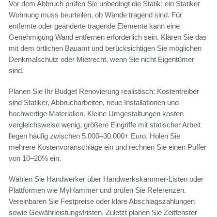
Vor dem Abbruch prüfen Sie unbedingt die Statik: ein Statiker
Wohnung muss beurteilen, ob Wände tragend sind. Für
entfernte oder geänderte tragende Elemente kann eine
Genehmigung Wand entfernen erforderlich sein. Klären Sie das
mit dem örtlichen Bauamt und berücksichtigen Sie möglichen
Denkmalschutz oder Mietrecht, wenn Sie nicht Eigentümer
sind.
Planen Sie Ihr Budget Renovierung realistisch: Kostentreiber
sind Statiker, Abbrucharbeiten, neue Installationen und
hochwertige Materialien. Kleine Umgestaltungen kosten
vergleichsweise wenig, größere Eingriffe mit statischer Arbeit
liegen häufig zwischen 5.000–30.000+ Euro. Holen Sie
mehrere Kostenvoranschläge ein und rechnen Sie einen Puffer
von 10–20% ein.
Wählen Sie Handwerker über Handwerkskammer‑Listen oder
Plattformen wie MyHammer und prüfen Sie Referenzen.
Vereinbaren Sie Festpreise oder klare Abschlagszahlungen
sowie Gewährleistungsfristen. Zuletzt planen Sie Zeitfenster