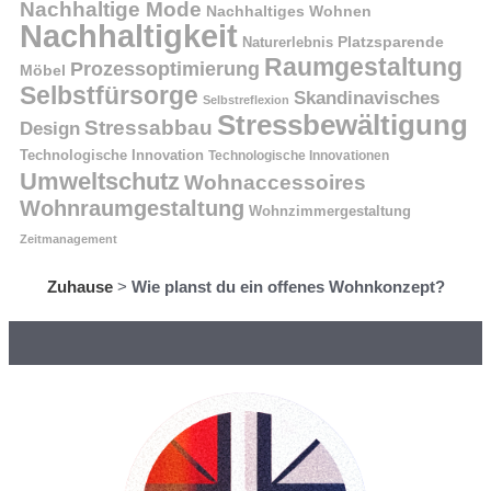
Nachhaltige Mode
Nachhaltiges Wohnen
Nachhaltigkeit
Naturerlebnis
Platzsparende
Raumgestaltung
Prozessoptimierung
Möbel
Selbstfürsorge
Skandinavisches
Selbstreflexion
Stressbewältigung
Stressabbau
Design
Technologische Innovation
Technologische Innovationen
Umweltschutz
Wohnaccessoires
Wohnraumgestaltung
Wohnzimmergestaltung
Zeitmanagement
Zuhause
>
Wie planst du ein offenes Wohnkonzept?