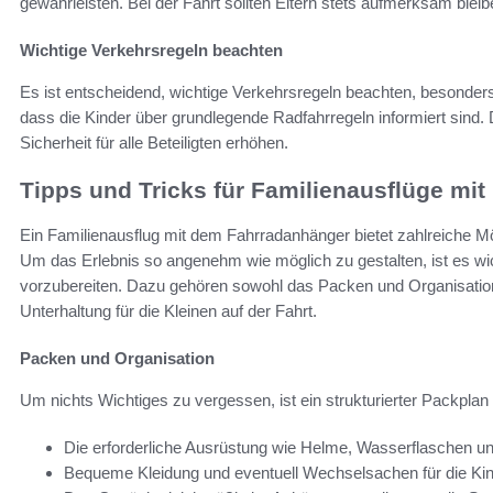
gewährleisten. Bei der Fahrt sollten Eltern stets aufmerksam ble
Wichtige Verkehrsregeln beachten
Es ist entscheidend, wichtige Verkehrsregeln beachten, besonders i
dass die Kinder über grundlegende Radfahrregeln informiert sind. 
Sicherheit für alle Beteiligten erhöhen.
Tipps und Tricks für Familienausflüge mi
Ein Familienausflug mit dem Fahrradanhänger bietet zahlreiche 
Um das Erlebnis so angenehm wie möglich zu gestalten, ist es wich
vorzubereiten. Dazu gehören sowohl das Packen und Organisation
Unterhaltung für die Kleinen auf der Fahrt.
Packen und Organisation
Um nichts Wichtiges zu vergessen, ist ein strukturierter Packplan u
Die erforderliche Ausrüstung wie Helme, Wasserflaschen un
Bequeme Kleidung und eventuell Wechselsachen für die Ki