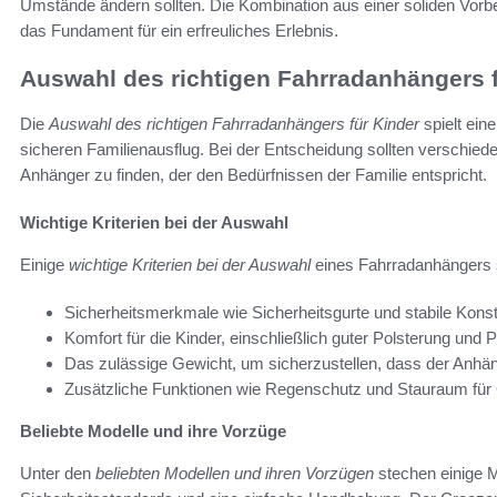
Umstände ändern sollten. Die Kombination aus einer soliden Vorber
das Fundament für ein erfreuliches Erlebnis.
Auswahl des richtigen Fahrradanhängers f
Die
Auswahl des richtigen Fahrradanhängers für Kinder
spielt ein
sicheren Familienausflug. Bei der Entscheidung sollten verschie
Anhänger zu finden, der den Bedürfnissen der Familie entspricht.
Wichtige Kriterien bei der Auswahl
Einige
wichtige Kriterien bei der Auswahl
eines Fahrradanhängers 
Sicherheitsmerkmale wie Sicherheitsgurte und stabile Kons
Komfort für die Kinder, einschließlich guter Polsterung und 
Das zulässige Gewicht, um sicherzustellen, dass der Anhäng
Zusätzliche Funktionen wie Regenschutz und Stauraum fü
Beliebte Modelle und ihre Vorzüge
Unter den
beliebten Modellen und ihren Vorzügen
stechen einige M