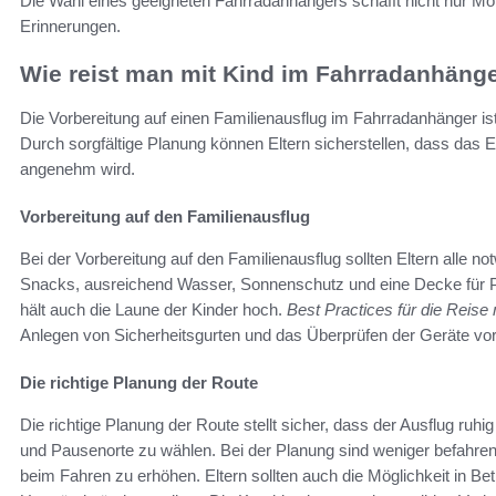
Die Wahl eines geeigneten Fahrradanhängers schafft nicht nur Mo
Erinnerungen.
Wie reist man mit Kind im Fahrradanhäng
Die Vorbereitung auf einen Familienausflug im Fahrradanhänger ist
Durch sorgfältige Planung können Eltern sicherstellen, dass das Er
angenehm wird.
Vorbereitung auf den Familienausflug
Bei der Vorbereitung auf den Familienausflug sollten Eltern alle 
Snacks, ausreichend Wasser, Sonnenschutz und eine Decke für Pa
hält auch die Laune der Kinder hoch.
Best Practices für die Reise
Anlegen von Sicherheitsgurten und das Überprüfen der Geräte vor 
Die richtige Planung der Route
Die richtige Planung der Route stellt sicher, dass der Ausflug ruhi
und Pausenorte zu wählen. Bei der Planung sind weniger befahren
beim Fahren zu erhöhen. Eltern sollten auch die Möglichkeit in Bet