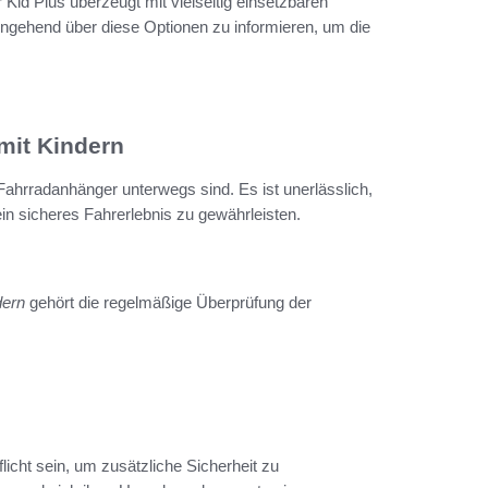
id Plus überzeugt mit vielseitig einsetzbaren
ingehend über diese Optionen zu informieren, um die
mit Kindern
 Fahrradanhänger unterwegs sind. Es ist unerlässlich,
in sicheres Fahrerlebnis zu gewährleisten.
dern
gehört die regelmäßige Überprüfung der
licht sein, um zusätzliche Sicherheit zu