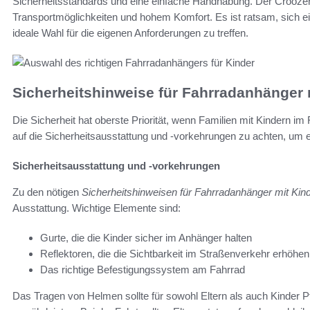
Sicherheitsstandards und eine einfache Handhabung. Der Croozer K
Transportmöglichkeiten und hohem Komfort. Es ist ratsam, sich e
ideale Wahl für die eigenen Anforderungen zu treffen.
Sicherheitshinweise für Fahrradanhänger 
Die Sicherheit hat oberste Priorität, wenn Familien mit Kindern im
auf die Sicherheitsausstattung und -vorkehrungen zu achten, um e
Sicherheitsausstattung und -vorkehrungen
Zu den nötigen
Sicherheitshinweisen für Fahrradanhänger mit Kin
Ausstattung. Wichtige Elemente sind:
Gurte, die die Kinder sicher im Anhänger halten
Reflektoren, die die Sichtbarkeit im Straßenverkehr erhöhen
Das richtige Befestigungssystem am Fahrrad
Das Tragen von Helmen sollte für sowohl Eltern als auch Kinder Pf