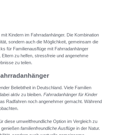
en mit Kindern im Fahrradanhänger. Die Kombination
lität, sondern auch die Möglichkeit, gemeinsam die
cks für Familienausflüge mit Fahrradanhänger
es, Eltern zu helfen, stressfreie und angenehme
bnisse zu teilen.
 Fahrradanhänger
der Beliebtheit in Deutschland. Viele Familien
abei aktiv zu bleiben.
Fahrradanhänger für Kinder
as das Radfahren noch angenehmer gemacht. Während
obachten.
ür diese umweltfreundliche Option im Vergleich zu
d genießen
familienfreundliche Ausflüge
in der Natur.