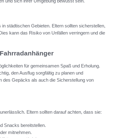
iben und sich ihrer Umgebung bewusst sein.
n städtischen Gebieten. Eltern sollten sicherstellen,
Dies kann das Risiko von Unfällen verringern und die
t Fahrradanhänger
Möglichkeiten für gemeinsamen Spaß und Erholung.
tig, den Ausflug sorgfältig zu planen und
 des Gepäcks als auch die Sicherstellung von
nerlässlich. Eltern sollten darauf achten, dass sie:
d Snacks bereitstellen.
nder mitnehmen.