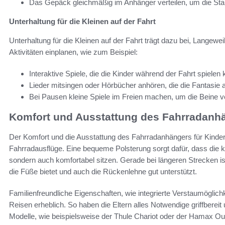
Das Gepäck gleichmäßig im Anhänger verteilen, um die Stabi
Unterhaltung für die Kleinen auf der Fahrt
Unterhaltung für die Kleinen auf der Fahrt trägt dazu bei, Langew
Aktivitäten einplanen, wie zum Beispiel:
Interaktive Spiele, die die Kinder während der Fahrt spielen
Lieder mitsingen oder Hörbücher anhören, die die Fantasie 
Bei Pausen kleine Spiele im Freien machen, um die Beine ve
Komfort und Ausstattung des Fahrradanhä
Der Komfort und die Ausstattung des Fahrradanhängers für Kinder
Fahrradausflüge. Eine bequeme Polsterung sorgt dafür, dass die k
sondern auch komfortabel sitzen. Gerade bei längeren Strecken is
die Füße bietet und auch die Rückenlehne gut unterstützt.
Familienfreundliche Eigenschaften, wie integrierte Verstaumöglich
Reisen erheblich. So haben die Eltern alles Notwendige griffbereit
Modelle, wie beispielsweise der Thule Chariot oder der Hamax Out