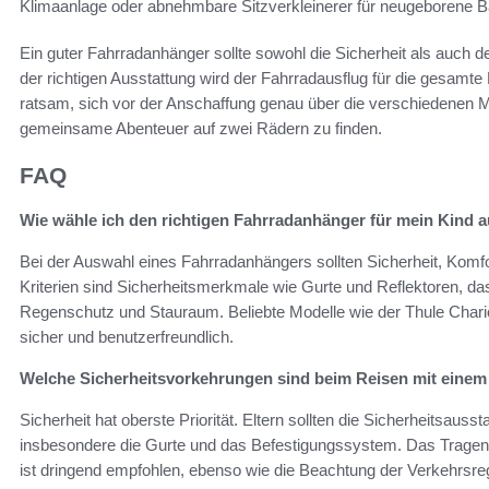
Klimaanlage oder abnehmbare Sitzverkleinerer für neugeborene B
Ein guter Fahrradanhänger sollte sowohl die Sicherheit als auch d
der richtigen Ausstattung wird der Fahrradausflug für die gesamte
ratsam, sich vor der Anschaffung genau über die verschiedenen Mo
gemeinsame Abenteuer auf zwei Rädern zu finden.
FAQ
Wie wähle ich den richtigen Fahrradanhänger für mein Kind 
Bei der Auswahl eines Fahrradanhängers sollten Sicherheit, Komf
Kriterien sind Sicherheitsmerkmale wie Gurte und Reflektoren, d
Regenschutz und Stauraum. Beliebte Modelle wie der Thule Chario
sicher und benutzerfreundlich.
Welche Sicherheitsvorkehrungen sind beim Reisen mit eine
Sicherheit hat oberste Priorität. Eltern sollten die Sicherheitsaus
insbesondere die Gurte und das Befestigungssystem. Das Tragen
ist dringend empfohlen, ebenso wie die Beachtung der Verkehrsrege