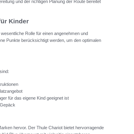
eitung und der richtigen Planung der Route bereitet
ür Kinder
e wesentliche Rolle für einen angenehmen und
dene Punkte berücksichtigt werden, um den optimalen
sind:
truktionen
Platzangebot
er für das eigene Kind geeignet ist
r Gepäck
arken hervor. Der Thule Chariot bietet hervorragende