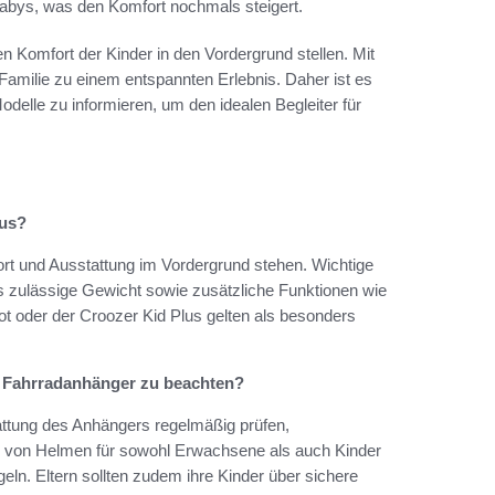
abys, was den Komfort nochmals steigert.
en Komfort der Kinder in den Vordergrund stellen. Mit
 Familie zu einem entspannten Erlebnis. Daher ist es
delle zu informieren, um den idealen Begleiter für
aus?
ort und Ausstattung im Vordergrund stehen. Wichtige
as zulässige Gewicht sowie zusätzliche Funktionen wie
t oder der Croozer Kid Plus gelten als besonders
m Fahrradanhänger zu beachten?
stattung des Anhängers regelmäßig prüfen,
 von Helmen für sowohl Erwachsene als auch Kinder
ln. Eltern sollten zudem ihre Kinder über sichere