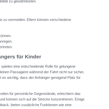
lität zu gewährleisten.
eile zu vermeiden. Eltern können verschiedene
 können.
anregen.
rtreten.
ngers für Kinder
 spielen eine entscheidende Rolle für gelungene
leinen Passagiere während der Fahrt nicht nur sicher,
t es wichtig, dass der Anhänger genügend Platz für
keiten für persönliche Gegenstände, erleichtern das
 und können sich auf die Strecke konzentrieren. Einige
back, bieten zusätzliche Funktionen wie eine