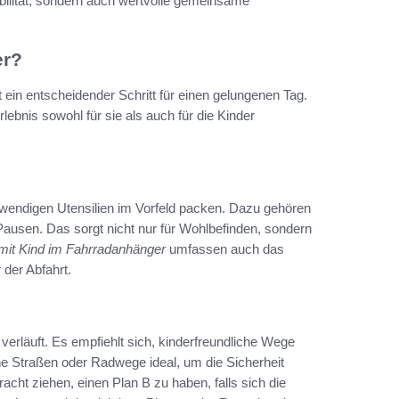
bilität, sondern auch wertvolle gemeinsame
er?
 ein entscheidender Schritt für einen gelungenen Tag.
lebnis sowohl für sie als auch für die Kinder
notwendigen Utensilien im Vorfeld packen. Dazu gehören
usen. Das sorgt nicht nur für Wohlbefinden, sondern
 mit Kind im Fahrradanhänger
umfassen auch das
der Abfahrt.
g verläuft. Es empfiehlt sich, kinderfreundliche Wege
e Straßen oder Radwege ideal, um die Sicherheit
racht ziehen, einen Plan B zu haben, falls sich die