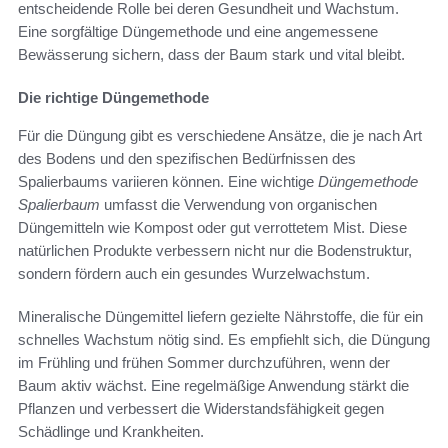
entscheidende Rolle bei deren Gesundheit und Wachstum.
Eine sorgfältige Düngemethode und eine angemessene
Bewässerung sichern, dass der Baum stark und vital bleibt.
Die richtige Düngemethode
Für die Düngung gibt es verschiedene Ansätze, die je nach Art
des Bodens und den spezifischen Bedürfnissen des
Spalierbaums variieren können. Eine wichtige
Düngemethode
Spalierbaum
umfasst die Verwendung von organischen
Düngemitteln wie Kompost oder gut verrottetem Mist. Diese
natürlichen Produkte verbessern nicht nur die Bodenstruktur,
sondern fördern auch ein gesundes Wurzelwachstum.
Mineralische Düngemittel liefern gezielte Nährstoffe, die für ein
schnelles Wachstum nötig sind. Es empfiehlt sich, die Düngung
im Frühling und frühen Sommer durchzuführen, wenn der
Baum aktiv wächst. Eine regelmäßige Anwendung stärkt die
Pflanzen und verbessert die Widerstandsfähigkeit gegen
Schädlinge und Krankheiten.