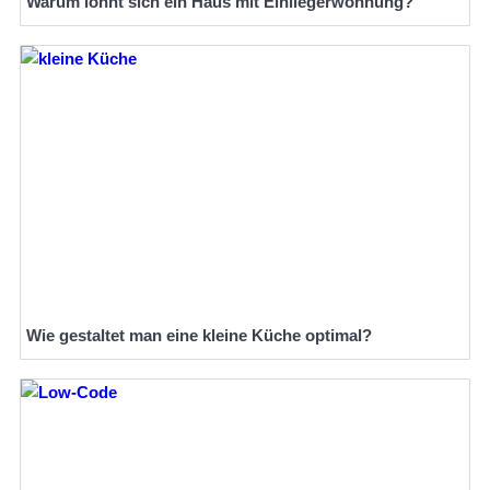
Warum lohnt sich ein Haus mit Einliegerwohnung?
Wie gestaltet man eine kleine Küche optimal?