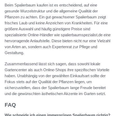
Beim Spalierbaum kaufen ist es entscheidend, auf eine
gesunde Wurzelstruktur und die allgemeine Qualität der
Pflanzen zu achten. Ein gut gewachsener Spalierbaum zeigt
frisches Laub und keine Anzeichen von Krankheiten. Für eine
größere Auswahl und häufig günstigere Preise sind
spezialisierte Online-Händler wie spalierbaumspezialist.de eine
hervorragende Anlaufstelle. Diese bieten nicht nur eine Vielzahl
von Arten an, sondern auch Expertenrat zur Pflege und
Gestaltung.
Zusammenfassend lässt sich sagen, dass sowohl lokale
Gartencenter als auch Online-Shops ihre spezifischen Vorteile
haben. Unabhängig von der gewählten Einkaufsart sollte der
Fokus stets auf der Qualität der Pflanzen liegen, um
sicherzustellen, dass der Spalierbaum lange Freude bereitet
und die gewünschten ästhetischen Akzente im Garten setzt.
FAQ
Wie schneide ich einen immergrünen Spalierbaum richtig?