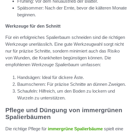
Frühling: Vor dem Neuaustrieb der Blätter.
Spätsommer: Nach der Ernte, bevor die kälteren Monate
beginnen.
Werkzeuge für den Schnitt
Für ein erfolgreiches Spalierbaum schneiden sind die richtigen
Werkzeuge unerlässlich. Eine gute Werkzeugwahl sorgt nicht
nur für präzise Schnitte, sondern minimiert auch das Risiko
von Wunden, die Krankheiten begünstigen können. Die
empfohlenen
Werkzeuge Spalierbaum
umfassen:
Handsägen: Ideal für dickere Äste.
Baumscheren: Für präzise Schnitte an dünnen Zweigen.
Schaufeln: Hilfreich, um den Boden zu lockern und
Wurzeln zu unterstützen.
Pflege und Düngung von immergrünen
Spalierbäumen
Die richtige Pflege für
immergrüne Spalierbäume
spielt eine