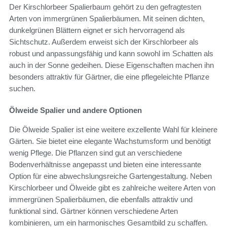
Der Kirschlorbeer Spalierbaum gehört zu den gefragtesten
Arten von immergrünen Spalierbäumen. Mit seinen dichten,
dunkelgrünen Blättern eignet er sich hervorragend als
Sichtschutz. Außerdem erweist sich der Kirschlorbeer als
robust und anpassungsfähig und kann sowohl im Schatten als
auch in der Sonne gedeihen. Diese Eigenschaften machen ihn
besonders attraktiv für Gärtner, die eine pflegeleichte Pflanze
suchen.
Ölweide Spalier und andere Optionen
Die Ölweide Spalier ist eine weitere exzellente Wahl für kleinere
Gärten. Sie bietet eine elegante Wachstumsform und benötigt
wenig Pflege. Die Pflanzen sind gut an verschiedene
Bodenverhältnisse angepasst und bieten eine interessante
Option für eine abwechslungsreiche Gartengestaltung. Neben
Kirschlorbeer und Ölweide gibt es zahlreiche weitere Arten von
immergrünen Spalierbäumen, die ebenfalls attraktiv und
funktional sind. Gärtner können verschiedene Arten
kombinieren, um ein harmonisches Gesamtbild zu schaffen.