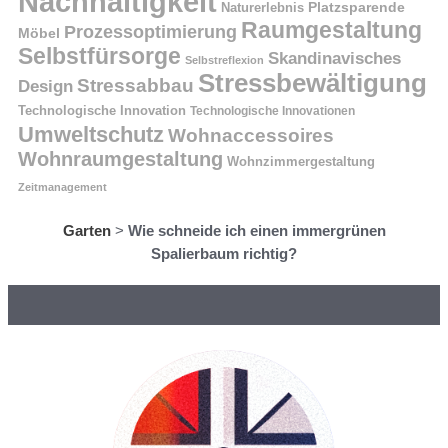
Nachhaltigkeit
Naturerlebnis
Platzsparende
Raumgestaltung
Prozessoptimierung
Möbel
Selbstfürsorge
Skandinavisches
Selbstreflexion
Stressbewältigung
Stressabbau
Design
Technologische Innovation
Technologische Innovationen
Umweltschutz
Wohnaccessoires
Wohnraumgestaltung
Wohnzimmergestaltung
Zeitmanagement
Garten
>
Wie schneide ich einen immergrünen
Spalierbaum richtig?